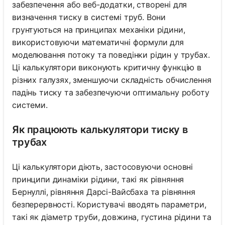
забезпечення або веб-додатки, створені для
визначення тиску в системі труб. Вони
грунтуються на принципах механіки рідини,
використовуючи математичні формули для
моделювання потоку та поведінки рідин у трубах.
Ці калькулятори виконують критичну функцію в
різних галузях, зменшуючи складність обчислення
падінь тиску та забезпечуючи оптимальну роботу
системи.
Як працюють калькулятори тиску в
трубах
Ці калькулятори діють, застосовуючи основні
принципи динаміки рідини, такі як рівняння
Бернуллі, рівняння Дарсі-Вайсбаха та рівняння
безперервності. Користувачі вводять параметри,
такі як діаметр труби, довжина, густина рідини та