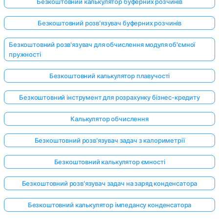
Безкоштовний калькулятор буферних розчинів
Безкоштовний розв'язувач буферних розчинів
Безкоштовний розв'язувач для обчислення модуля об'ємної
пружності
Безкоштовний калькулятор плавучості
Безкоштовний інструмент для розрахунку бізнес-кредиту
Калькулятор обчислення
Безкоштовний розв'язувач задач з калориметрії
Безкоштовний калькулятор ємності
Безкоштовний розв'язувач задач на заряд конденсатора
Безкоштовний калькулятор імпедансу конденсатора