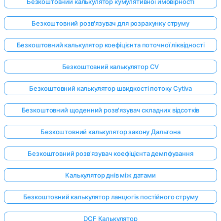
Безкоштовний калькулятор кумулятивної ймовірності
Безкоштовний розв'язувач для розрахунку струму
Безкоштовний калькулятор коефіцієнта поточної ліквідності
Безкоштовний калькулятор CV
Безкоштовний калькулятор швидкості потоку Cytiva
Безкоштовний щоденний розв'язувач складних відсотків
Безкоштовний калькулятор закону Дальтона
Безкоштовний розв'язувач коефіцієнта демпфування
Калькулятор днів між датами
Безкоштовний калькулятор ланцюгів постійного струму
DCF Калькулятор