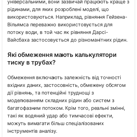
універсальними, вони зазвичай працюють краще з
рідинами, для яких розроблені моделі, що
використовуються. Наприклад, рівняння Гейзена-
Вільямса переважно використовується для
потоку води, в той час як рівняння Дарсі-
Вайсбаха застосовується до різноманітних рідин.
Які обмеження мають калькулятори
тиску в трубах?
Обмеження включають залежність від точності
вхідних даних, застосовність, обмежену обсягом
дії рівнянь, та потенційні труднощі з
моделюванням складних рідин або систем з
багатофазним потоком. Крім того, реальні змінні,
такі як водяний удар або тимчасові ефекти,
можуть вимагати більш спеціалізованих
інструментів аналізу.