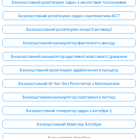
Безкоштовний розв'язувач задач з кислотами та основами
Безкоштовний розв'язувач задач з математики ACT
Безкоштовний розв'язувач енергії активації
Безкоштовний калькулятор фактичного виходу
Безкоштовний калькулятор адитивної властивості довжини
Безкоштовний розв'язувач адіабатичного процесу
Безкоштовний AI Чат-бот Репетитор з Математики
Безкоштовний калькулятор повітряного потоку
Безкоштовний генератор задач з алгебри 2
Безкоштовний Майстер Алгебри
Калькулятор Алгебри