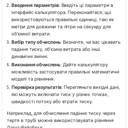
Введення параметрів
: Введіть ці параметри в
інтерфейс калькулятора. Переконайтеся, що
використовуються правильні одиниці, такі як
метри для довжини та літри на секунду для
об'ємної витрати.
Вибір типу обчислень
: Визначте, чи вас цікавить
падіння тиску, об'ємна витрата або інші
динамічні змінні.
Виконання обчислень
: Дайте калькулятору
можливість застосувати правильні математичні
моделі та рівняння.
Перевірка результатів
: Перегляньте вихідні дані,
які можуть включати тиск у різних точках,
швидкості потоку або втрати тиску.
Наприклад, для обчислення падіння тиску через
тертя в трубі можна використовувати рівняння
Дарсі-Вайсбаха: