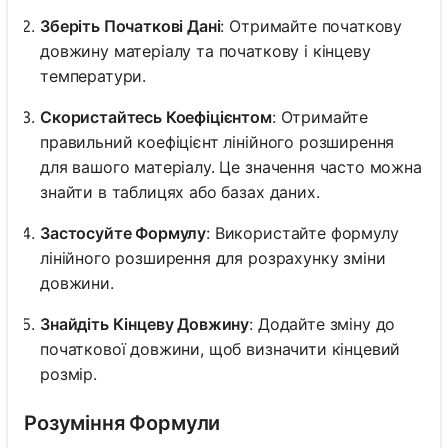
Зберіть Початкові Дані
: Отримайте початкову
довжину матеріалу та початкову і кінцеву
температури.
Скористайтесь Коефіцієнтом
: Отримайте
правильний коефіцієнт лінійного розширення
для вашого матеріалу. Це значення часто можна
знайти в таблицях або базах даних.
Застосуйте Формулу
: Використайте формулу
лінійного розширення для розрахунку зміни
довжини.
Знайдіть Кінцеву Довжину
: Додайте зміну до
початкової довжини, щоб визначити кінцевий
розмір.
Розуміння Формули