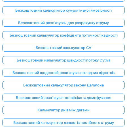
Безкоштовний калькулятор кумулятивної ймовірності
Безкоштовний розв'язувач для розрахунку струму
Безкоштовний калькулятор коефіцієнта поточної ліквідності
Безкоштовний калькулятор CV
Безкоштовний калькулятор швидкості потоку Cytiva
Безкоштовний щоденний розв'язувач складних відсотків
Безкоштовний калькулятор закону Дальтона
Безкоштовний розв'язувач коефіцієнта демпфування
Калькулятор днів між датами
Безкоштовний калькулятор ланцюгів постійного струму