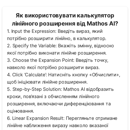
Як використовувати калькулятор
лінійного розширення від Mathos AI?
1. Input the Expression: Введіть вираз, який
потрібно розширити лінійно, в калькулятор.
2. Specify the Variable: Вкажіть змінну, відносно
якої потрібно виконати лінійне розширення.
3. Choose the Expansion Point: Введіть точку,
навколо якої потрібно розширити вираз.
4. Click ‘Calculate’: Натисніть кнопку «Обчислити»,
щоб ініціювати лінійне розширення.
5. Step-by-Step Solution: Mathos AI відобразить
кроки, пов’язані з обчисленням лінійного
розширення, включаючи диференціювання та
оцінювання.
6. Linear Expansion Result: Перегляньте отримане
лінійне наближення виразу навколо вказаної