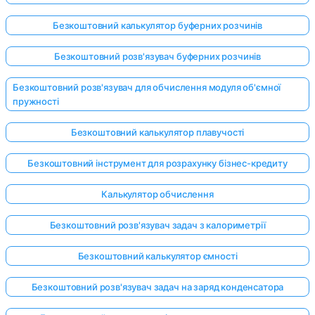
Безкоштовний калькулятор буферних розчинів
Безкоштовний розв'язувач буферних розчинів
Безкоштовний розв'язувач для обчислення модуля об'ємної
пружності
Безкоштовний калькулятор плавучості
Безкоштовний інструмент для розрахунку бізнес-кредиту
Калькулятор обчислення
Безкоштовний розв'язувач задач з калориметрії
Безкоштовний калькулятор ємності
Безкоштовний розв'язувач задач на заряд конденсатора