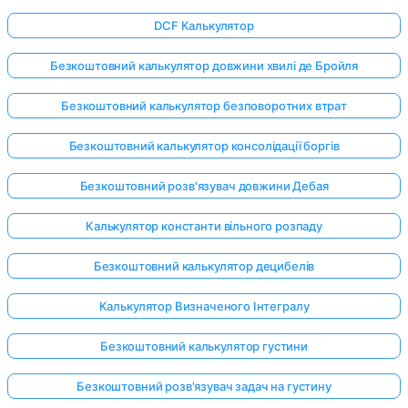
DCF Калькулятор
Безкоштовний калькулятор довжини хвилі де Бройля
Безкоштовний калькулятор безповоротних втрат
Безкоштовний калькулятор консолідації боргів
Безкоштовний розв'язувач довжини Дебая
Калькулятор константи вільного розпаду
Безкоштовний калькулятор децибелів
Калькулятор Визначеного Інтегралу
Увійдіть
Безкоштовний калькулятор густини
тут!
Безкоштовний розв'язувач задач на густину
имка: