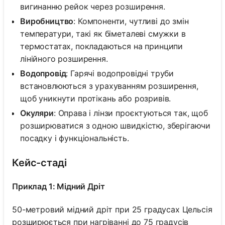
вигинанню рейок через розширення.
Виробництво
: Компоненти, чутливі до змін
температури, такі як біметалеві смужки в
термостатах, покладаються на принципи
лінійного розширення.
Водопровід
: Гарячі водопровідні труби
встановлюються з урахуванням розширення,
щоб уникнути протікань або розривів.
Окуляри
: Оправа і лінзи проєктуються так, щоб
розширюватися з одною швидкістю, зберігаючи
посадку і функціональність.
Кейс-стаді
Приклад 1: Мідний Дріт
50-метровий мідний дріт при 25 градусах Цельсія
розширюється при нагріванні до 75 градусів