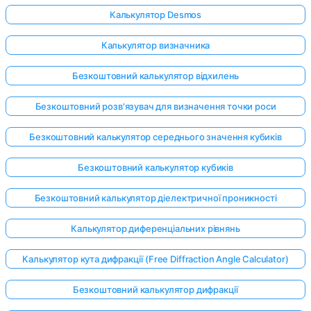
Калькулятор Desmos
Калькулятор визначника
Безкоштовний калькулятор відхилень
Безкоштовний розв'язувач для визначення точки роси
Безкоштовний калькулятор середнього значення кубиків
Безкоштовний калькулятор кубиків
Безкоштовний калькулятор діелектричної проникності
Калькулятор диференціальних рівнянь
Калькулятор кута дифракції (Free Diffraction Angle Calculator)
Безкоштовний калькулятор дифракції