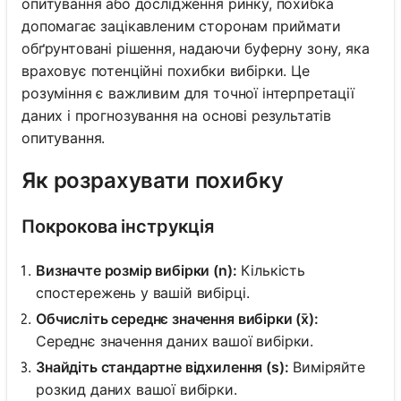
опитування або дослідження ринку, похибка
допомагає зацікавленим сторонам приймати
обґрунтовані рішення, надаючи буферну зону, яка
враховує потенційні похибки вибірки. Це
розуміння є важливим для точної інтерпретації
даних і прогнозування на основі результатів
опитування.
Як розрахувати похибку
Покрокова інструкція
Визначте розмір вибірки (n):
Кількість
спостережень у вашій вибірці.
Обчисліть середнє значення вибірки (x̄):
Середнє значення даних вашої вибірки.
Знайдіть стандартне відхилення (s):
Виміряйте
розкид даних вашої вибірки.