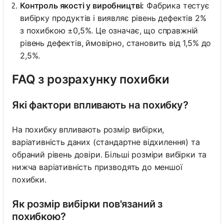
Контроль якості у виробництві:
Фабрика тестує
вибірку продуктів і виявляє рівень дефектів 2%
з похибкою ±0,5%. Це означає, що справжній
рівень дефектів, ймовірно, становить від 1,5% до
2,5%.
FAQ з розрахунку похибки
Які фактори впливають на похибку?
На похибку впливають розмір вибірки,
варіативність даних (стандартне відхилення) та
обраний рівень довіри. Більші розміри вибірки та
нижча варіативність призводять до меншої
похибки.
Як розмір вибірки пов'язаний з
похибкою?