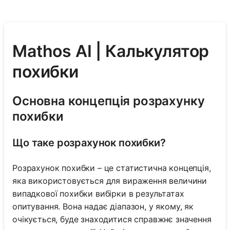
Mathos AI | Калькулятор
похибки
Основна концепція розрахунку
похибки
Що таке розрахунок похибки?
Розрахунок похибки – це статистична концепція,
яка використовується для вираження величини
випадкової похибки вибірки в результатах
опитування. Вона надає діапазон, у якому, як
очікується, буде знаходитися справжнє значення