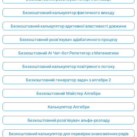
Безкоштовний калькулятор фактичного виходу
Безкоштовний калькулятор адитивної властивості довжини
Безкоштовний розв'язувач адіабатичного процесу
Безкоштовний AI Чат-бот Репетитор з Математики
Безкоштовний калькулятор повітряного потоку
Безкоштовний генератор задач з алгебри 2
Безкоштовний Майстер Алгебри
Калькулятор Алгебри
Безкоштовний розв'язувач альфа-розпаду
Безкоштовний калькулятор для перевірки знакозмінних рядів