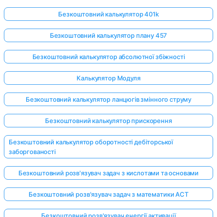
Безкоштовний калькулятор 401k
Безкоштовний калькулятор плану 457
Безкоштовний калькулятор абсолютної збіжності
Калькулятор Модуля
Безкоштовний калькулятор ланцюгів змінного струму
Безкоштовний калькулятор прискорення
Безкоштовний калькулятор оборотності дебіторської
заборгованості
Безкоштовний розв'язувач задач з кислотами та основами
Безкоштовний розв'язувач задач з математики ACT
Безкоштовний розв'язувач енергії активації