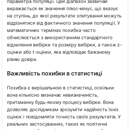
параметра популяції. Цей діапазон зазвичай
виражається як значення плюс-мінус, що вказує
на ступінь, до якої результати опитування можуть
відрізнятися від фактичного значення популяції. У
математичних термінах похибка часто
обчислюється з використанням стандартного
відхилення вибірки та розміру вибірки, а також z-
оцінки або t-оцінки, яка відповідає бажаному
рівню довіри.
Важливість похибки в статистиці
Похибка є вирішальною в статистиці, оскільки
вона кількісно визначає невизначеність,
притаманну будь-якому процесу вибірки. Вона
дозволяє дослідникам зрозуміти надійність їхніх
оцінок і повідомляти точність своїх результатів. У
реальних застосуваннях, таких як політичні