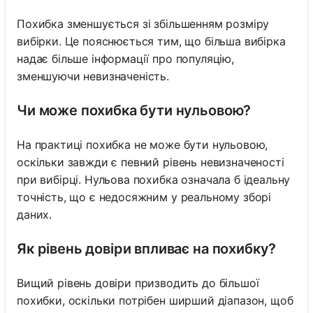
Похибка зменшується зі збільшенням розміру
вибірки. Це пояснюється тим, що більша вибірка
надає більше інформації про популяцію,
зменшуючи невизначеність.
Чи може похибка бути нульовою?
На практиці похибка не може бути нульовою,
оскільки завжди є певний рівень невизначеності
при вибірці. Нульова похибка означала б ідеальну
точність, що є недосяжним у реальному зборі
даних.
Як рівень довіри впливає на похибку?
Вищий рівень довіри призводить до більшої
похибки, оскільки потрібен ширший діапазон, щоб