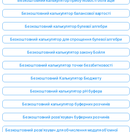
Безкоштовний калькулятор прибутковості облігацій
Безкоштовний калькулятор балансової вартості
Безкоштовний калькулятор булевої алгебри
Безкоштовний калькулятор для спрощення булевої алгебри
Безкоштовний калькулятор закону Бойля
Безкоштовний калькулятор точки беззбитковості
Безкоштовний Калькулятор Бюджету
Безкоштовний калькулятор pH буфера
Безкоштовний калькулятор буферних розчинів
Безкоштовний розв'язувач буферних розчинів
Безкоштовний розв'язувач для обчислення модуля об'ємної