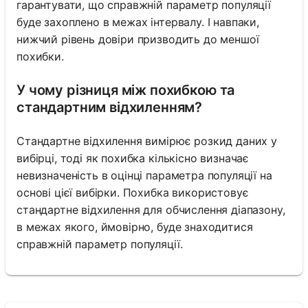
гарантувати, що справжній параметр популяції
буде захоплено в межах інтервалу. І навпаки,
нижчий рівень довіри призводить до меншої
похибки.
У чому різниця між похибкою та
стандартним відхиленням?
Стандартне відхилення вимірює розкид даних у
вибірці, тоді як похибка кількісно визначає
невизначеність в оцінці параметра популяції на
основі цієї вибірки. Похибка використовує
стандартне відхилення для обчислення діапазону,
в межах якого, ймовірно, буде знаходитися
справжній параметр популяції.