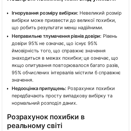
Ігнорування розміру вибірки:
Невеликий розмір
вибірки може призвести до великої похибки,
що робить результати менш надійними.
Неправильне тлумачення рівнів довіри:
Рівень
довіри 95% не означає, що існує 95%
ймовірність того, що справжнє значення
знаходиться в межах похибки; це означає, що
якщо опитування повторювалося багато разів,
95% обчислених інтервалів містили б справжнє
значення.
Недооцінка припущень:
Розрахунки похибки
передбачають просту випадкову вибірку та
нормальний розподіл даних.
Розрахунок похибки в
реальному світі