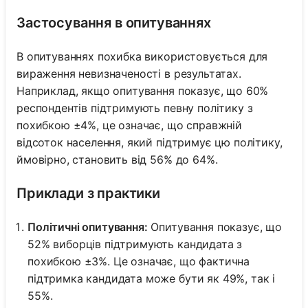
Застосування в опитуваннях
В опитуваннях похибка використовується для
вираження невизначеності в результатах.
Наприклад, якщо опитування показує, що 60%
респондентів підтримують певну політику з
похибкою ±4%, це означає, що справжній
відсоток населення, який підтримує цю політику,
ймовірно, становить від 56% до 64%.
Приклади з практики
Політичні опитування:
Опитування показує, що
52% виборців підтримують кандидата з
похибкою ±3%. Це означає, що фактична
підтримка кандидата може бути як 49%, так і
55%.