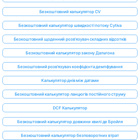
Безкоштовний калькулятор CV
Безкоштовний калькулятор швидкості потоку Cytiva
Безкоштовний щоденний розв'язувач складних відсотків
Безкоштовний калькулятор закону Дальтона
Безкоштовний розв'язувач коефіцієнта демпфування
Калькулятор днів між датами
Безкоштовний калькулятор ланцюгів постійного струму
DCF Калькулятор
Безкоштовний калькулятор довжини хвилі де Бройля
Безкоштовний калькулятор безповоротних втрат