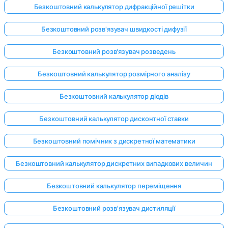
Безкоштовний калькулятор дифракційної решітки
Безкоштовний розв'язувач швидкості дифузії
Безкоштовний розв'язувач розведень
Безкоштовний калькулятор розмірного аналізу
Безкоштовний калькулятор діодів
Безкоштовний калькулятор дисконтної ставки
Безкоштовний помічник з дискретної математики
Безкоштовний калькулятор дискретних випадкових величин
Безкоштовний калькулятор переміщення
Увійдіть
тут!
Безкоштовний розв'язувач дистиляції
имка: