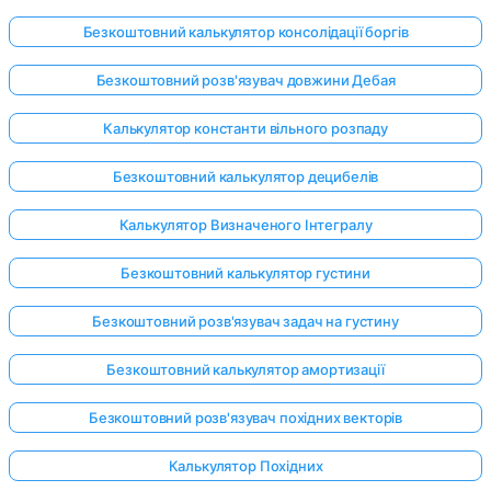
Безкоштовний калькулятор консолідації боргів
Безкоштовний розв'язувач довжини Дебая
Калькулятор константи вільного розпаду
Безкоштовний калькулятор децибелів
Калькулятор Визначеного Інтегралу
Безкоштовний калькулятор густини
Безкоштовний розв'язувач задач на густину
Безкоштовний калькулятор амортизації
Безкоштовний розв'язувач похідних векторів
Калькулятор Похідних