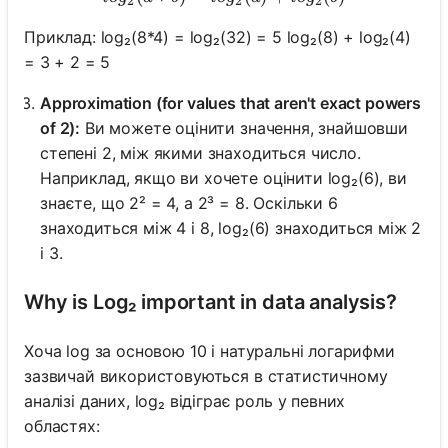
2
2
2
Приклад: log₂(8*4) = log₂(32) = 5 log₂(8) + log₂(4)
= 3 + 2 = 5
Approximation (for values that aren't exact powers
of 2):
Ви можете оцінити значення, знайшовши
степені 2, між якими знаходиться число.
Наприклад, якщо ви хочете оцінити log₂(6), ви
знаєте, що 2² = 4, а 2³ = 8. Оскільки 6
знаходиться між 4 і 8, log₂(6) знаходиться між 2
і 3.
Why is Log₂ important in data analysis?
Хоча log за основою 10 і натуральні логарифми
зазвичай використовуються в статистичному
аналізі даних, log₂ відіграє роль у певних
областях: