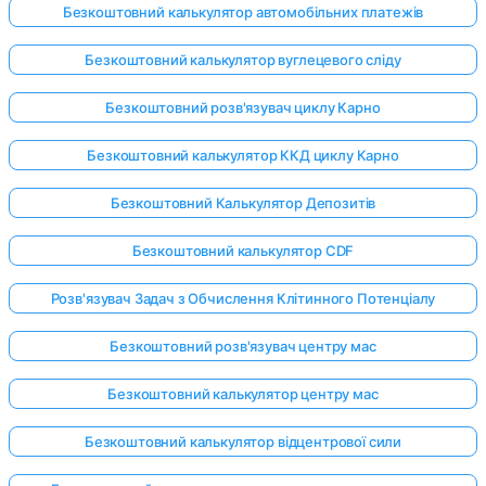
Безкоштовний калькулятор автомобільних платежів
Безкоштовний калькулятор вуглецевого сліду
Безкоштовний розв'язувач циклу Карно
Безкоштовний калькулятор ККД циклу Карно
Безкоштовний Калькулятор Депозитів
Безкоштовний калькулятор CDF
Розв'язувач Задач з Обчислення Клітинного Потенціалу
Безкоштовний розв'язувач центру мас
Безкоштовний калькулятор центру мас
Увійдіть
тут!
Безкоштовний калькулятор відцентрової сили
имка: