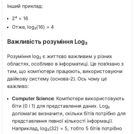
Інший приклад:
2⁴ = 16
Отже, log₂(16) = 4
Важливість розуміння Log₂
Розуміння log₂ є життєво важливим у різних
областях, особливо в інформатиці. Це пов’язано з
тим, що комп’ютери працюють, використовуючи
двійкову систему (основа-2). Ось чому це
важливо:
Computer Science:
Комп’ютери використовують
біти (0 і 1) для представлення даних. Log₂
допомагає визначити, скільки бітів потрібно для
представлення певної кількості інформації.
Наприклад, log₂(32) = 5, тобто 5 бітів потрібно