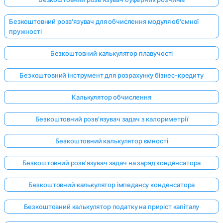
Безкоштовний розв'язувач для обчислення модуля об'ємної
пружності
Безкоштовний калькулятор плавучості
Безкоштовний інструмент для розрахунку бізнес-кредиту
Калькулятор обчислення
Безкоштовний розв'язувач задач з калориметрії
Безкоштовний калькулятор ємності
Безкоштовний розв'язувач задач на заряд конденсатора
Безкоштовний калькулятор імпедансу конденсатора
Безкоштовний калькулятор податку на приріст капіталу