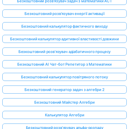
Безкоштовний розв'язувач задач з математики ACT
Безкоштовний розв'язувач енергії активації
Безкоштовний калькулятор фактичного виходу
Безкоштовний калькулятор адитивної властивості довжини
Безкоштовний розв'язувач адіабатичного процесу
Безкоштовний AI Чат-бот Репетитор з Математики
Безкоштовний калькулятор повітряного потоку
Безкоштовний генератор задач з алгебри 2
Безкоштовний Майстер Алгебри
Калькулятор Алгебри
Безкоштовний розв'язувач альфа-розпаду