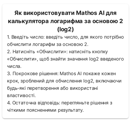
Як використовувати Mathos AI для
калькулятора логарифма за основою 2
(log2)
1. Введіть число: введіть число, для якого потрібно
обчислити логарифм за основою 2.
2. Натисніть «Обчислити»: натисніть кнопку
«Обчислити», щоб знайти значення log2 введеного
числа.
3. Покрокове рішення: Mathos AI покаже кожен
крок, зроблений для обчислення log2, включаючи
будь-які перетворення або використані
властивості.
4. Остаточна відповідь: перегляньте рішення з
чіткими поясненнями результату.