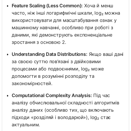
Feature Scaling (Less Common):
Хоча й менш
часто, ніж інші логарифмічні шкали, log₂ можна
використовувати для масштабування ознак у
машинному навчанні, особливо при роботі з
даними, які демонструють експоненціальне
зростання з основою 2.
Understanding Data Distributions:
Якщо ваші дані
за своєю суттю пов’язані з двійковими
процесами або подвоєннями, log₂ може
допомогти в розумінні розподілу та
закономірностей.
Computational Complexity Analysis:
Під час
аналізу обчислювальної складності алгоритмів
аналізу даних (особливо тих, що включають
підходи «розділяй і володарюй»), log₂ стає
актуальним.