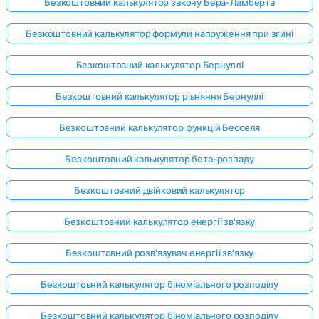
Безкоштовний калькулятор закону Бера-Ламберта
Безкоштовний калькулятор формули напруження при згині
Безкоштовний калькулятор Бернуллі
Безкоштовний калькулятор рівняння Бернуллі
Безкоштовний калькулятор функцій Бесселя
Безкоштовний калькулятор бета-розпаду
Безкоштовний двійковий калькулятор
Безкоштовний калькулятор енергії зв'язку
Безкоштовний розв'язувач енергії зв'язку
Безкоштовний калькулятор біноміального розподілу
Безкоштовний калькулятор біноміального розподілу