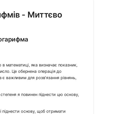
ифмів - Миттєво
логарифма
в математиці, яка визначає показник,
исло. Це обернена операція до
 є важливим для розв'язання рівнянь,
 степеня я повинен піднести цю основу,
і піднести основу, щоб отримати