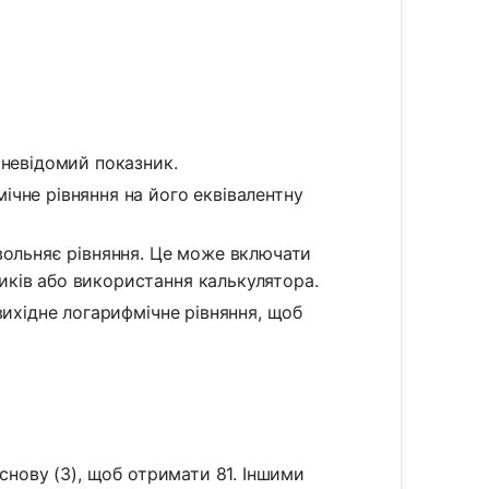
 невідомий показник.
чне рівняння на його еквівалентну
вольняє рівняння. Це може включати
иків або використання калькулятора.
вихідне логарифмічне рівняння, щоб
снову (3), щоб отримати 81. Іншими