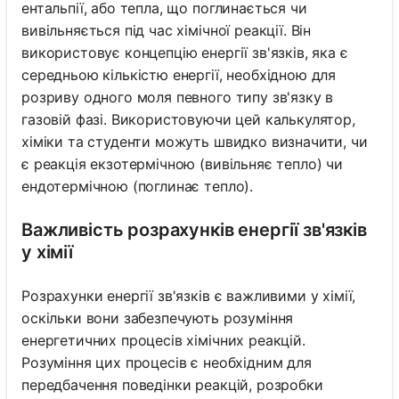
ентальпії, або тепла, що поглинається чи
вивільняється під час хімічної реакції. Він
використовує концепцію енергії зв'язків, яка є
середньою кількістю енергії, необхідною для
розриву одного моля певного типу зв'язку в
газовій фазі. Використовуючи цей калькулятор,
хіміки та студенти можуть швидко визначити, чи
є реакція екзотермічною (вивільняє тепло) чи
ендотермічною (поглинає тепло).
Важливість розрахунків енергії зв'язків
у хімії
Розрахунки енергії зв'язків є важливими у хімії,
оскільки вони забезпечують розуміння
енергетичних процесів хімічних реакцій.
Розуміння цих процесів є необхідним для
передбачення поведінки реакцій, розробки