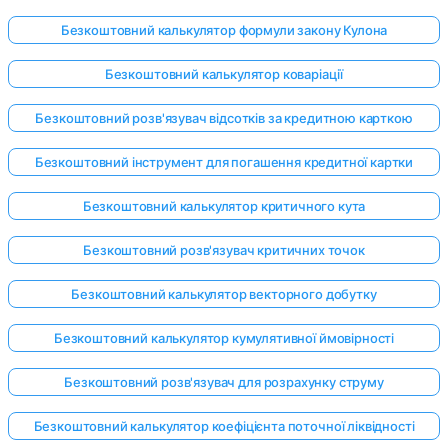
Безкоштовний калькулятор формули закону Кулона
Безкоштовний калькулятор коваріації
Безкоштовний розв'язувач відсотків за кредитною карткою
Безкоштовний інструмент для погашення кредитної картки
Безкоштовний калькулятор критичного кута
Безкоштовний розв'язувач критичних точок
Безкоштовний калькулятор векторного добутку
Безкоштовний калькулятор кумулятивної ймовірності
Безкоштовний розв'язувач для розрахунку струму
Безкоштовний калькулятор коефіцієнта поточної ліквідності