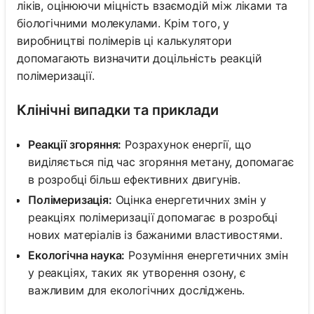
ліків, оцінюючи міцність взаємодій між ліками та
біологічними молекулами. Крім того, у
виробництві полімерів ці калькулятори
допомагають визначити доцільність реакцій
полімеризації.
Клінічні випадки та приклади
Реакції згоряння:
Розрахунок енергії, що
виділяється під час згоряння метану, допомагає
в розробці більш ефективних двигунів.
Полімеризація:
Оцінка енергетичних змін у
реакціях полімеризації допомагає в розробці
нових матеріалів із бажаними властивостями.
Екологічна наука:
Розуміння енергетичних змін
у реакціях, таких як утворення озону, є
важливим для екологічних досліджень.