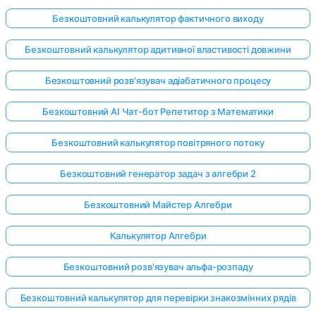
Безкоштовний калькулятор фактичного виходу
Безкоштовний калькулятор адитивної властивості довжини
Безкоштовний розв'язувач адіабатичного процесу
Безкоштовний AI Чат-бот Репетитор з Математики
Безкоштовний калькулятор повітряного потоку
Безкоштовний генератор задач з алгебри 2
Безкоштовний Майстер Алгебри
Калькулятор Алгебри
Безкоштовний розв'язувач альфа-розпаду
Безкоштовний калькулятор для перевірки знакозмінних рядів