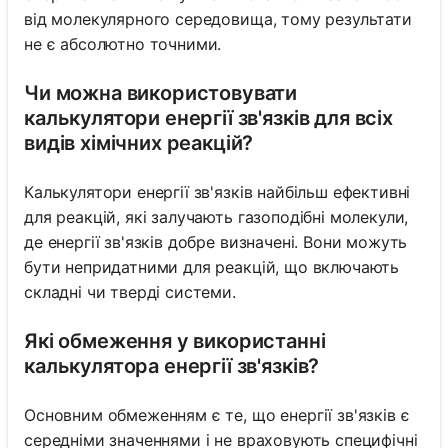
від молекулярного середовища, тому результати
не є абсолютно точними.
Чи можна використовувати
калькулятори енергії зв'язків для всіх
видів хімічних реакцій?
Калькулятори енергії зв'язків найбільш ефективні
для реакцій, які залучають газоподібні молекули,
де енергії зв'язків добре визначені. Вони можуть
бути непридатними для реакцій, що включають
складні чи тверді системи.
Які обмеження у використанні
калькулятора енергії зв'язків?
Основним обмеженням є те, що енергії зв'язків є
середніми значеннями і не враховують специфічні