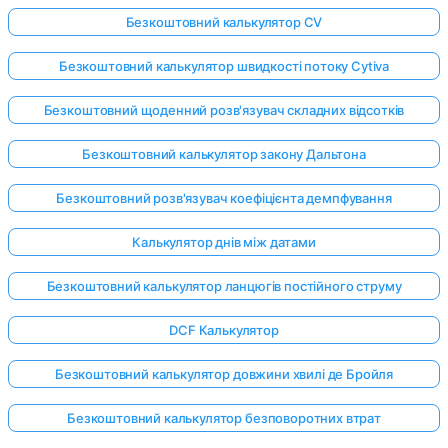
Безкоштовний калькулятор CV
Безкоштовний калькулятор швидкості потоку Cytiva
Безкоштовний щоденний розв'язувач складних відсотків
Безкоштовний калькулятор закону Дальтона
Безкоштовний розв'язувач коефіцієнта демпфування
Калькулятор днів між датами
Безкоштовний калькулятор ланцюгів постійного струму
DCF Калькулятор
Безкоштовний калькулятор довжини хвилі де Бройля
Безкоштовний калькулятор безповоротних втрат