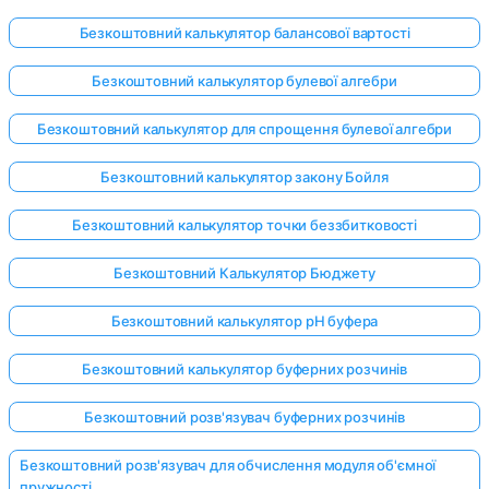
Безкоштовний калькулятор балансової вартості
Безкоштовний калькулятор булевої алгебри
Безкоштовний калькулятор для спрощення булевої алгебри
Безкоштовний калькулятор закону Бойля
Безкоштовний калькулятор точки беззбитковості
Безкоштовний Калькулятор Бюджету
Безкоштовний калькулятор pH буфера
Безкоштовний калькулятор буферних розчинів
Безкоштовний розв'язувач буферних розчинів
Безкоштовний розв'язувач для обчислення модуля об'ємної
пружності