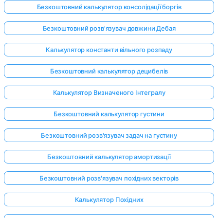
Безкоштовний калькулятор консолідації боргів
Безкоштовний розв'язувач довжини Дебая
Калькулятор константи вільного розпаду
Безкоштовний калькулятор децибелів
Калькулятор Визначеного Інтегралу
Безкоштовний калькулятор густини
Безкоштовний розв'язувач задач на густину
Безкоштовний калькулятор амортизації
Безкоштовний розв'язувач похідних векторів
Калькулятор Похідних