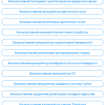
Безкоштовний інструмент для погашення кредитної картки
Безкоштовний калькулятор критичного кута
Безкоштовний розв'язувач критичних точок
Безкоштовний калькулятор векторного добутку
Безкоштовний калькулятор кумулятивної ймовірності
Безкоштовний розв'язувач для розрахунку струму
Безкоштовний калькулятор коефіцієнта поточної ліквідності
Безкоштовний калькулятор CV
Безкоштовний калькулятор швидкості потоку Cytiva
Безкоштовний щоденний розв'язувач складних відсотків
Безкоштовний калькулятор закону Дальтона