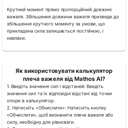
Крутний момент прямо пропорційний довжині
важеля. Збільшення довжини важеля призведе до
збільшення крутного моменту за умови, що
прикладена сила залишається постійною, і
навпаки.
Як використовувати калькулятор
плеча важеля від Mathos AI?
1. Введіть значення сил і відстаней: Введіть
значення сил та їх відповідні відстані від точки
опори в калькулятор.
2. Натисніть «Обчислити»: Натисніть кнопку
«Обчислити», щоб визначити плече важеля або
силу, необхідну для рівноваги.