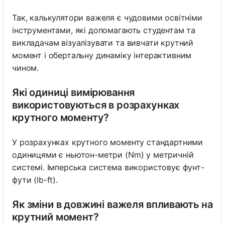
Так, калькулятори важеля є чудовими освітніми
інструментами, які допомагають студентам та
викладачам візуалізувати та вивчати крутний
момент і обертальну динаміку інтерактивним
чином.
Які одиниці вимірювання
використовуються в розрахунках
крутного моменту?
У розрахунках крутного моменту стандартними
одиницями є ньютон-метри (Nm) у метричній
системі. Імперська система використовує фунт-
фути (lb-ft).
Як зміни в довжині важеля впливають на
крутний момент?