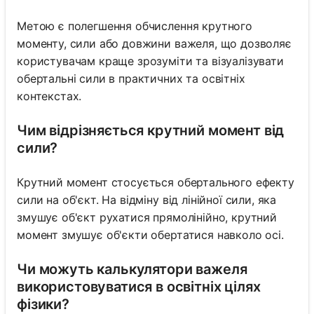
Метою є полегшення обчислення крутного
моменту, сили або довжини важеля, що дозволяє
користувачам краще зрозуміти та візуалізувати
обертальні сили в практичних та освітніх
контекстах.
Чим відрізняється крутний момент від
сили?
Крутний момент стосується обертального ефекту
сили на об'єкт. На відміну від лінійної сили, яка
змушує об'єкт рухатися прямолінійно, крутний
момент змушує об'єкти обертатися навколо осі.
Чи можуть калькулятори важеля
використовуватися в освітніх цілях
фізики?