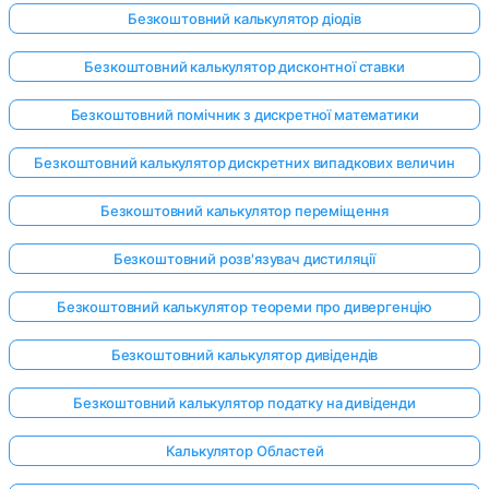
Безкоштовний калькулятор діодів
Безкоштовний калькулятор дисконтної ставки
Безкоштовний помічник з дискретної математики
Безкоштовний калькулятор дискретних випадкових величин
Безкоштовний калькулятор переміщення
Безкоштовний розв'язувач дистиляції
Безкоштовний калькулятор теореми про дивергенцію
Безкоштовний калькулятор дивідендів
Безкоштовний калькулятор податку на дивіденди
Увійдіть
тут!
Калькулятор Областей
имка: