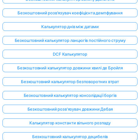
Безкоштовний розв'язувач коефіцієнта демпфування
Калькулятор днів між датами
Безкоштовний калькулятор ланцюгів постійного струму
DCF Калькулятор
Безкоштовний калькулятор довжини хвилі де Бройля
Безкоштовний калькулятор безповоротних втрат
Безкоштовний калькулятор консолідації боргів
Безкоштовний розв'язувач довжини Дебая
Калькулятор константи вільного розпаду
Безкоштовний калькулятор децибелів