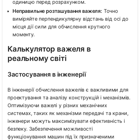
одиницю перед розрахунком.
Неправильне розташування важеля:
Точно
виміряйте перпендикулярну відстань від осі до
місця дії сили для обчислення крутного
моменту.
Калькулятор важеля в
реальному світі
Застосування в інженерії
В інженерії обчислення важелів є важливими для
проектування та аналізу конструкцій і механізмів.
Оптимізуючи важелі у різних механічних
системах, таких як механізми передачі та крани,
інженери можуть максимізувати ефективність і
безпеку. Забезпечення можливості
функціонування машин під їх призначеними