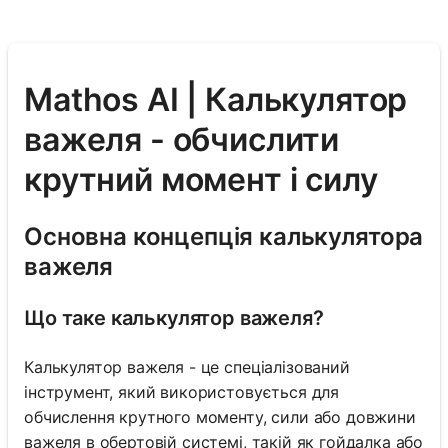
Mathos AI | Калькулятор
важеля - обчислити
крутний момент і силу
Основна концепція калькулятора
важеля
Що таке калькулятор важеля?
Калькулятор важеля - це спеціалізований
інструмент, який використовується для
обчислення крутного моменту, сили або довжини
важеля в обертовій системі, такій як гойдалка або