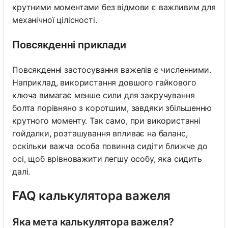
крутними моментами без відмови є важливим для
механічної цілісності.
Повсякденні приклади
Повсякденні застосування важелів є численними.
Наприклад, використання довшого гайкового
ключа вимагає менше сили для закручування
болта порівняно з коротшим, завдяки збільшенню
крутного моменту. Так само, при використанні
гойдалки, розташування впливає на баланс,
оскільки важча особа повинна сидіти ближче до
осі, щоб врівноважити легшу особу, яка сидить
далі.
FAQ калькулятора важеля
Яка мета калькулятора важеля?