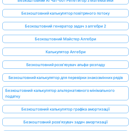
Безкоштовний AI Чат-бот Репетитор з Математики
Безкоштовний калькулятор повітряного потоку
Безкоштовний генератор задач з алгебри 2
Безкоштовний Майстер Алгебри
Калькулятор Алгебри
Безкоштовний розв'язувач альфа-розпаду
Безкоштовний калькулятор для перевірки знакозмінних рядів
Безкоштовний калькулятор альтернативного мінімального
податку
Безкоштовний калькулятор графіка амортизації
Безкоштовний розв'язувач задач амортизації