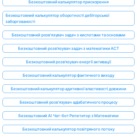
Безкоштовний калькулятор прискорення
Безкоштовний калькулятор оборотності дебіторської
заборгованості
Безкоштовний розв'язувач задач з кислотами та основами
Безкоштовний розв'язувач задач з математики ACT
Безкоштовний розв'язувач енергії активації
Безкоштовний калькулятор фактичного виходу
Безкоштовний калькулятор адитивної властивості довжини
Безкоштовний розв'язувач адіабатичного процесу
Безкоштовний AI Чат-бот Репетитор з Математики
Безкоштовний калькулятор повітряного потоку