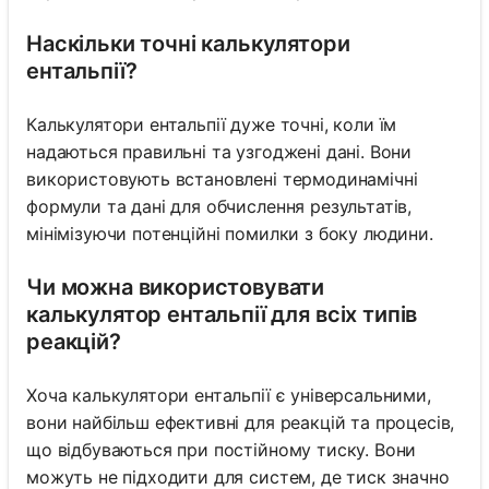
Наскільки точні калькулятори
ентальпії?
Калькулятори ентальпії дуже точні, коли їм
надаються правильні та узгоджені дані. Вони
використовують встановлені термодинамічні
формули та дані для обчислення результатів,
мінімізуючи потенційні помилки з боку людини.
Чи можна використовувати
калькулятор ентальпії для всіх типів
реакцій?
Хоча калькулятори ентальпії є універсальними,
вони найбільш ефективні для реакцій та процесів,
що відбуваються при постійному тиску. Вони
можуть не підходити для систем, де тиск значно