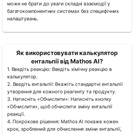
може не брати до уваги складні взаємодії у
багатокомпонентних системах без специфічних
налаштувань.
Як використовувати калькулятор
ентальпії від Mathos AI?
1. Введіть реакцію: Введіть хімічну реакцію в
калькулятор.
2. Введіть ентальпії: Вкажіть стандартні ентальпії
утворення для кожного реагенту та продукту.
3. Натисніть «Обчислити»: Натисніть кнопку
«Обчислити», щоб обчислити зміну ентальпії
реакції.
4. Покрокове рішення: Mathos AI покаже кожен
крок, зроблений для обчислення зміни ентальпії,