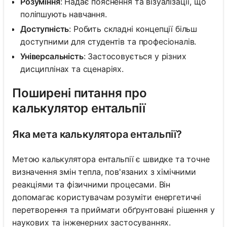
Розуміння
: Надає пояснення та візуалізації, що
поліпшують навчання.
Доступність
: Робить складні концепції більш
доступними для студентів та професіоналів.
Універсальність
: Застосовується у різних
дисциплінах та сценаріях.
Поширені питання про
калькулятор ентальпії
Яка мета калькулятора ентальпії?
Метою калькулятора ентальпії є швидке та точне
визначення змін тепла, пов'язаних з хімічними
реакціями та фізичними процесами. Він
допомагає користувачам розуміти енергетичні
перетворення та приймати обґрунтовані рішення у
наукових та інженерних застосуваннях.