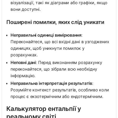
візуалізації, такі як діаграми або графіки, якщо
вони доступні.
Поширені помилки, яких слід уникати
Неправильні одиниці вимірювання
:
Переконайтеся, що всі вхідні дані в узгоджених
одиницях, щоб уникнути помилок у
розрахунках.
Неповні дані
: Перед виконанням розрахунку
переконайтеся, що зібрали всю необхідну
інформацію.
Неправильна інтерпретація результатів
:
Розумійте контекст результатів, особливо коли
процес є екзотермічним або ендотермічним.
Калькулятор ентальпії у
реальному світі