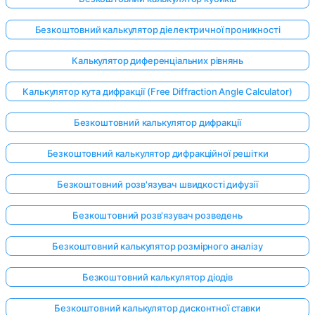
Безкоштовний калькулятор діелектричної проникності
Калькулятор диференціальних рівнянь
Калькулятор кута дифракції (Free Diffraction Angle Calculator)
Безкоштовний калькулятор дифракції
Безкоштовний калькулятор дифракційної решітки
Безкоштовний розв'язувач швидкості дифузії
Безкоштовний розв'язувач розведень
Безкоштовний калькулятор розмірного аналізу
Увійдіть
Безкоштовний калькулятор діодів
тут!
имка:
Безкоштовний калькулятор дисконтної ставки