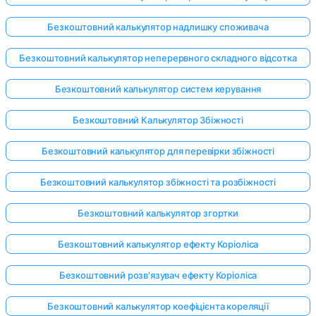
Безкоштовний калькулятор надлишку споживача
Безкоштовний калькулятор неперервного складного відсотка
Безкоштовний калькулятор систем керування
Безкоштовний Калькулятор Збіжності
Безкоштовний калькулятор для перевірки збіжності
Безкоштовний калькулятор збіжності та розбіжності
Безкоштовний калькулятор згортки
Безкоштовний калькулятор ефекту Коріоліса
Безкоштовний розв'язувач ефекту Коріоліса
Безкоштовний калькулятор коефіцієнта кореляції