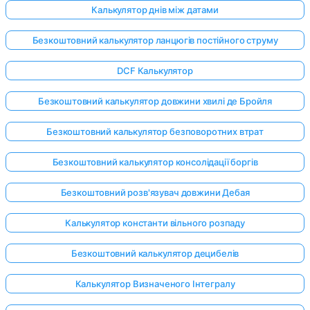
Калькулятор днів між датами
Безкоштовний калькулятор ланцюгів постійного струму
DCF Калькулятор
Безкоштовний калькулятор довжини хвилі де Бройля
Безкоштовний калькулятор безповоротних втрат
Безкоштовний калькулятор консолідації боргів
Безкоштовний розв'язувач довжини Дебая
Калькулятор константи вільного розпаду
Безкоштовний калькулятор децибелів
Калькулятор Визначеного Інтегралу