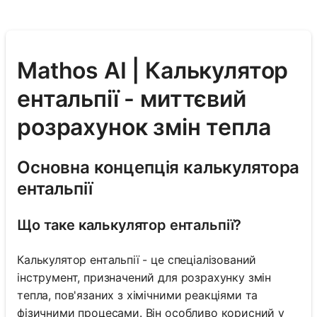
Mathos AI | Калькулятор
ентальпії - миттєвий
розрахунок змін тепла
Основна концепція калькулятора
ентальпії
Що таке калькулятор ентальпії?
Калькулятор ентальпії - це спеціалізований
інструмент, призначений для розрахунку змін
тепла, пов'язаних з хімічними реакціями та
фізичними процесами. Він особливо корисний у