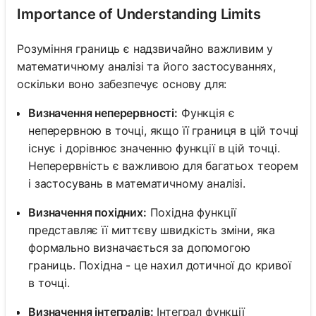
Importance of Understanding Limits
Розуміння границь є надзвичайно важливим у
математичному аналізі та його застосуваннях,
оскільки воно забезпечує основу для:
Визначення неперервності:
Функція є
неперервною в точці, якщо її границя в цій точці
існує і дорівнює значенню функції в цій точці.
Неперервність є важливою для багатьох теорем
і застосувань в математичному аналізі.
Визначення похідних:
Похідна функції
представляє її миттєву швидкість зміни, яка
формально визначається за допомогою
границь. Похідна - це нахил дотичної до кривої
в точці.
Визначення інтегралів:
Інтеграл функції