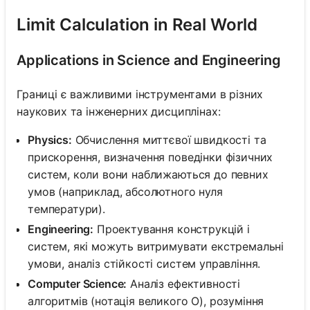
Limit Calculation in Real World
Applications in Science and Engineering
Границі є важливими інструментами в різних
наукових та інженерних дисциплінах:
Physics:
Обчислення миттєвої швидкості та
прискорення, визначення поведінки фізичних
систем, коли вони наближаються до певних
умов (наприклад, абсолютного нуля
температури).
Engineering:
Проектування конструкцій і
систем, які можуть витримувати екстремальні
умови, аналіз стійкості систем управління.
Computer Science:
Аналіз ефективності
алгоритмів (нотація великого O), розуміння