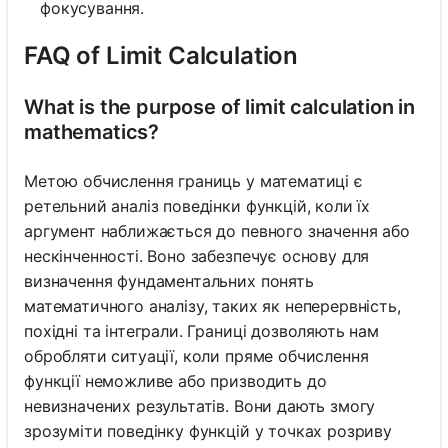
фокусування.
FAQ of Limit Calculation
What is the purpose of limit calculation in
mathematics?
Метою обчислення границь у математиці є
ретельний аналіз поведінки функцій, коли їх
аргумент наближається до певного значення або
нескінченності. Воно забезпечує основу для
визначення фундаментальних понять
математичного аналізу, таких як неперервність,
похідні та інтеграли. Границі дозволяють нам
обробляти ситуації, коли пряме обчислення
функції неможливе або призводить до
невизначених результатів. Вони дають змогу
зрозуміти поведінку функцій у точках розриву