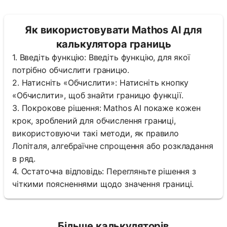
Як використовувати Mathos AI для
калькулятора границь
1. Введіть функцію: Введіть функцію, для якої
потрібно обчислити границю.
2. Натисніть «Обчислити»: Натисніть кнопку
«Обчислити», щоб знайти границю функції.
3. Покрокове рішення: Mathos AI покаже кожен
крок, зроблений для обчислення границі,
використовуючи такі методи, як правило
Лопіталя, алгебраїчне спрощення або розкладання
в ряд.
4. Остаточна відповідь: Перегляньте рішення з
чіткими поясненнями щодо значення границі.
Більше калькуляторів