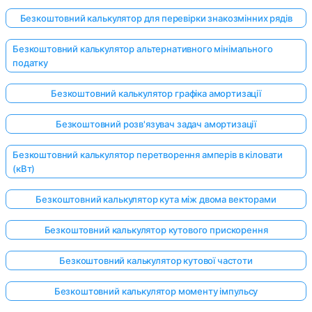
Безкоштовний калькулятор для перевірки знакозмінних рядів
Безкоштовний калькулятор альтернативного мінімального
податку
Безкоштовний калькулятор графіка амортизації
Безкоштовний розв'язувач задач амортизації
Безкоштовний калькулятор перетворення амперів в кіловати
(кВт)
Безкоштовний калькулятор кута між двома векторами
Безкоштовний калькулятор кутового прискорення
Безкоштовний калькулятор кутової частоти
Увійдіть
тут!
Безкоштовний калькулятор моменту імпульсу
имка: