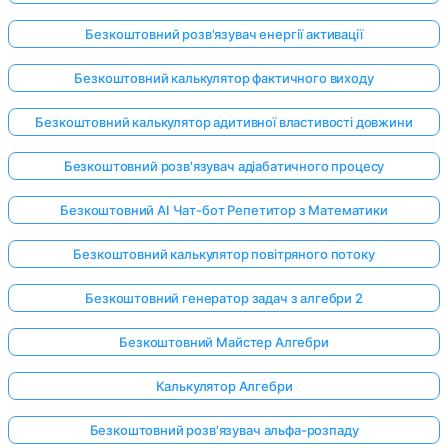
Безкоштовний розв'язувач енергії активації
Безкоштовний калькулятор фактичного виходу
Безкоштовний калькулятор адитивної властивості довжини
Безкоштовний розв'язувач адіабатичного процесу
Безкоштовний AI Чат-бот Репетитор з Математики
Безкоштовний калькулятор повітряного потоку
Безкоштовний генератор задач з алгебри 2
Безкоштовний Майстер Алгебри
Калькулятор Алгебри
Безкоштовний розв'язувач альфа-розпаду