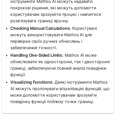
інструменти Mathos AI можуть надавати
покрокові рішення, які можуть допомогти
користувачам зрозуміти процес і навчитися
розв'язувати границі вручну.
Checking Manual Calculations:
Користувачі
можуть використовувати Mathos AI для
перевірки своїх ручних обчислень і
забезпечення точності.
Handling One-Sided Limits:
Mathos AI може
обчислювати як односторонні, так і двосторонні
границі, забезпечуючи повний аналіз поведінки
функції.
Visualizing Functions:
Деякі інструменти Mathos
AI можуть пропонувати візуалізацію функцій, що
може допомогти користувачам зрозуміти
поведінку функції поблизу точки границі.