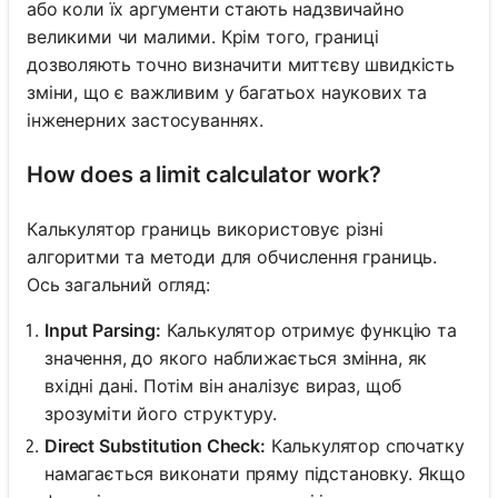
або коли їх аргументи стають надзвичайно
великими чи малими. Крім того, границі
дозволяють точно визначити миттєву швидкість
зміни, що є важливим у багатьох наукових та
інженерних застосуваннях.
How does a limit calculator work?
Калькулятор границь використовує різні
алгоритми та методи для обчислення границь.
Ось загальний огляд:
Input Parsing:
Калькулятор отримує функцію та
значення, до якого наближається змінна, як
вхідні дані. Потім він аналізує вираз, щоб
зрозуміти його структуру.
Direct Substitution Check:
Калькулятор спочатку
намагається виконати пряму підстановку. Якщо