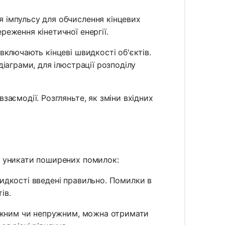
я імпульсу для обчислення кінцевих
реження кінетичної енергії.
включають кінцеві швидкості об'єктів.
діаграми, для ілюстрації розподілу
заємодії. Розгляньте, як зміни вхідних
о уникати поширених помилок:
идкості введені правильно. Помилки в
ів.
ружним чи непружним, можна отримати