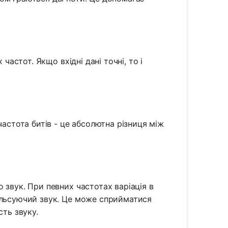
частот. Якщо вхідні дані точні, то і
частота битів - це абсолютна різниця між
 звук. При певних частотах варіація в
ульсуючий звук. Це може сприйматися
сть звуку.