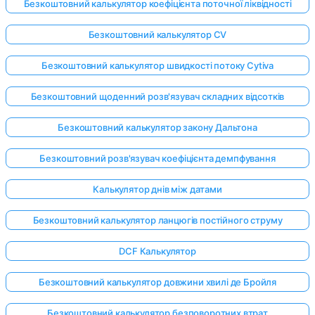
Безкоштовний калькулятор коефіцієнта поточної ліквідності
Безкоштовний калькулятор CV
Безкоштовний калькулятор швидкості потоку Cytiva
Безкоштовний щоденний розв'язувач складних відсотків
Безкоштовний калькулятор закону Дальтона
Безкоштовний розв'язувач коефіцієнта демпфування
Калькулятор днів між датами
Безкоштовний калькулятор ланцюгів постійного струму
DCF Калькулятор
Безкоштовний калькулятор довжини хвилі де Бройля
Безкоштовний калькулятор безповоротних втрат