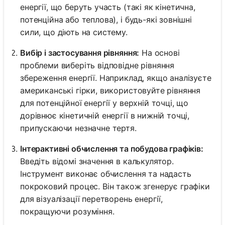
енергії, що беруть участь (такі як кінетична,
потенційна або теплова), і будь-які зовнішні
сили, що діють на систему.
Вибір і застосування рівняння:
На основі
проблеми виберіть відповідне рівняння
збереження енергії. Наприклад, якщо аналізуєте
американські гірки, використовуйте рівняння
для потенційної енергії у верхній точці, що
дорівнює кінетичній енергії в нижній точці,
припускаючи незначне тертя.
Інтерактивні обчислення та побудова графіків:
Введіть відомі значення в калькулятор.
Інструмент виконає обчислення та надасть
покроковий процес. Він також згенерує графіки
для візуалізації перетворень енергії,
покращуючи розуміння.