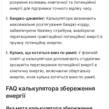
розумінні коливань кінетичної та потенційної
енергії для підтримки точного відліку часу.
Банджо-джампінг:
Калькулятори визначають
максимальне розтягування банджі-корду,
забезпечуючи безпеку стрибуна, аналізуючи
перетворення гравітаційної потенційної енергії в
пружну потенційну енергію.
Кулька, що котиться вниз по рампі:
У фізичній
освіті ці калькулятори допомагають студентам
зрозуміти перетворення потенційної енергії в
кінетичну енергію, включаючи обертальну
енергію, коли кулька котиться вниз по рампі.
FAQ калькулятора збереження
енергії
Яка мета калькулятора збереження