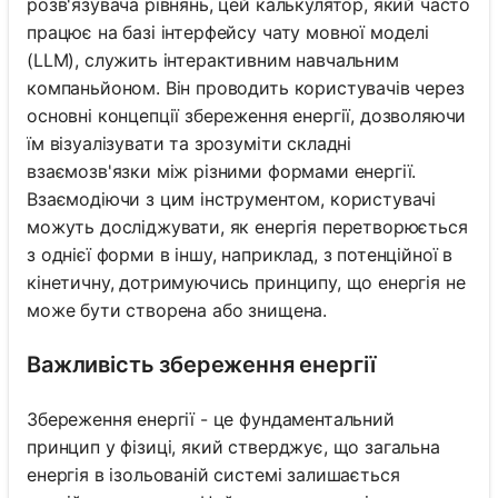
розв'язувача рівнянь, цей калькулятор, який часто
працює на базі інтерфейсу чату мовної моделі
(LLM), служить інтерактивним навчальним
компаньйоном. Він проводить користувачів через
основні концепції збереження енергії, дозволяючи
їм візуалізувати та зрозуміти складні
взаємозв'язки між різними формами енергії.
Взаємодіючи з цим інструментом, користувачі
можуть досліджувати, як енергія перетворюється
з однієї форми в іншу, наприклад, з потенційної в
кінетичну, дотримуючись принципу, що енергія не
може бути створена або знищена.
Важливість збереження енергії
Збереження енергії - це фундаментальний
принцип у фізиці, який стверджує, що загальна
енергія в ізольованій системі залишається