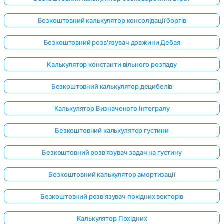
Безкоштовний калькулятор консолідації боргів
Безкоштовний розв'язувач довжини Дебая
Калькулятор константи вільного розпаду
Безкоштовний калькулятор децибелів
Калькулятор Визначеного Інтегралу
Безкоштовний калькулятор густини
Безкоштовний розв'язувач задач на густину
Безкоштовний калькулятор амортизації
Увійдіть
Безкоштовний розв'язувач похідних векторів
тут!
имка:
Калькулятор Похідних