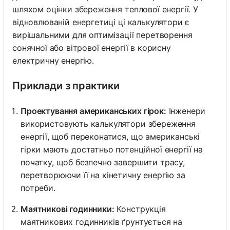
шляхом оцінки збереження теплової енергії. У
відновлюваній енергетиці ці калькулятори є
вирішальними для оптимізації перетворення
сонячної або вітрової енергії в корисну
електричну енергію.
Приклади з практики
Проектування американських гірок:
Інженери
використовують калькулятори збереження
енергії, щоб переконатися, що американські
гірки мають достатньо потенційної енергії на
початку, щоб безпечно завершити трасу,
перетворюючи її на кінетичну енергію за
потреби.
Маятникові годинники:
Конструкція
маятникових годинників ґрунтується на