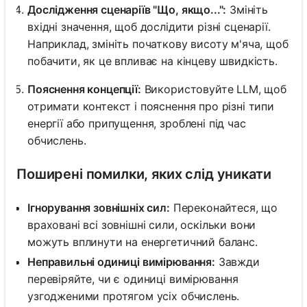
Дослідження сценаріїв "Що, якщо...":
Змініть
вхідні значення, щоб дослідити різні сценарії.
Наприклад, змініть початкову висоту м'яча, щоб
побачити, як це впливає на кінцеву швидкість.
Пояснення концепції:
Використовуйте LLM, щоб
отримати контекст і пояснення про різні типи
енергії або припущення, зроблені під час
обчислень.
Поширені помилки, яких слід уникати
Ігнорування зовнішніх сил:
Переконайтеся, що
враховані всі зовнішні сили, оскільки вони
можуть вплинути на енергетичний баланс.
Неправильні одиниці вимірювання:
Завжди
перевіряйте, чи є одиниці вимірювання
узгодженими протягом усіх обчислень.