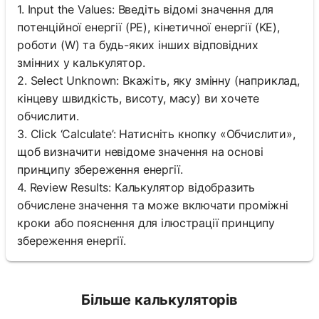
1. Input the Values: Введіть відомі значення для
потенційної енергії (PE), кінетичної енергії (KE),
роботи (W) та будь-яких інших відповідних
змінних у калькулятор.
2. Select Unknown: Вкажіть, яку змінну (наприклад,
кінцеву швидкість, висоту, масу) ви хочете
обчислити.
3. Click ‘Calculate’: Натисніть кнопку «Обчислити»,
щоб визначити невідоме значення на основі
принципу збереження енергії.
4. Review Results: Калькулятор відобразить
обчислене значення та може включати проміжні
кроки або пояснення для ілюстрації принципу
збереження енергії.
Більше калькуляторів