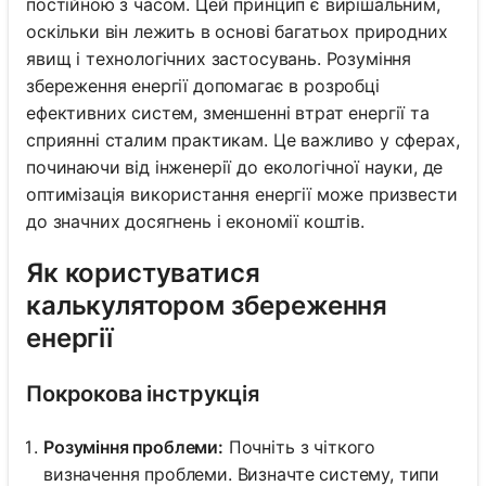
постійною з часом. Цей принцип є вирішальним,
оскільки він лежить в основі багатьох природних
явищ і технологічних застосувань. Розуміння
збереження енергії допомагає в розробці
ефективних систем, зменшенні втрат енергії та
сприянні сталим практикам. Це важливо у сферах,
починаючи від інженерії до екологічної науки, де
оптимізація використання енергії може призвести
до значних досягнень і економії коштів.
Як користуватися
калькулятором збереження
енергії
Покрокова інструкція
Розуміння проблеми:
Почніть з чіткого
визначення проблеми. Визначте систему, типи