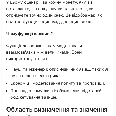
У цьому сценарії, за кожну монету, яку ви
вставляєте, і кнопку, яку ви натискаєте, ви
отримуєте точно один снек. Це відображає, як
працює функція: один вхід дає один вихід.
Чому функції важливі?
Функції дозволяють нам моделювати
взаємозв'язки між величинами. Вони
використовуються в:
Науці та інженерії: опис фізичних явищ, таких як
рух, тепло та електрика.
Економіці: моделювання попиту та пропозиції.
Повсякденному житті: обчислення відстаней,
бюджетування та інше.
Область визначення та значення