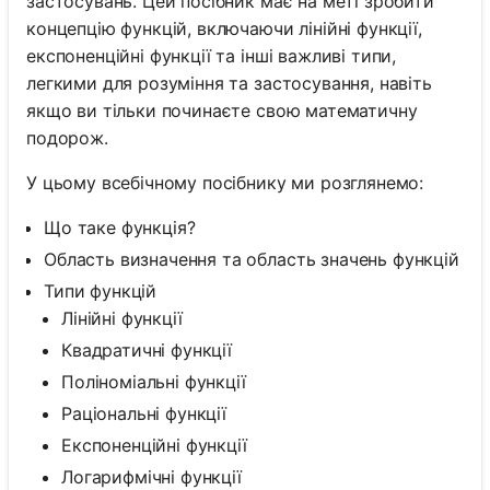
застосувань. Цей посібник має на меті зробити
концепцію функцій, включаючи лінійні функції,
експоненційні функції та інші важливі типи,
легкими для розуміння та застосування, навіть
якщо ви тільки починаєте свою математичну
подорож.
У цьому всебічному посібнику ми розглянемо:
Що таке функція?
Область визначення та область значень функцій
Типи функцій
Лінійні функції
Квадратичні функції
Поліноміальні функції
Раціональні функції
Експоненційні функції
Логарифмічні функції