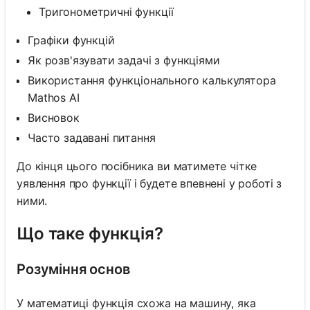
Тригонометричні функції
Графіки функцій
Як розв'язувати задачі з функціями
Використання функціонального калькулятора
Mathos AI
Висновок
Часто задавані питання
До кінця цього посібника ви матимете чітке
уявлення про функції і будете впевнені у роботі з
ними.
Що таке функція?
Розуміння основ
У математиці функція схожа на машину, яка