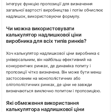
інтегрує функцію пропозиції для визначення
загальної вартості виробництва і потім обчислює
надлишок, використовуючи формулу.
Чи можна використовувати
калькулятор надлишкової ціни
виробника для всіх типів ринків?
Хоч калькулятор надлишкової ціни виробника є
універсальним, він найбільш ефективний на
конкурентних ринках, де динаміка попиту і
пропозиції чітко визначена. Він може бути менш
застосовним на монополістичних або
олігополістичних ринках, де ціни не завжди
визначаються виключно попитом і пропозицією.
Які обмеження використання
калькулятора надлишкової ціни