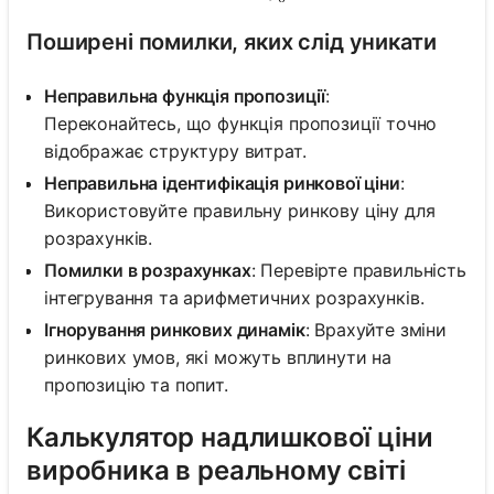
Поширені помилки, яких слід уникати
Неправильна функція пропозиції
:
Переконайтесь, що функція пропозиції точно
відображає структуру витрат.
Неправильна ідентифікація ринкової ціни
:
Використовуйте правильну ринкову ціну для
розрахунків.
Помилки в розрахунках
: Перевірте правильність
інтегрування та арифметичних розрахунків.
Ігнорування ринкових динамік
: Врахуйте зміни
ринкових умов, які можуть вплинути на
пропозицію та попит.
Калькулятор надлишкової ціни
виробника в реальному світі