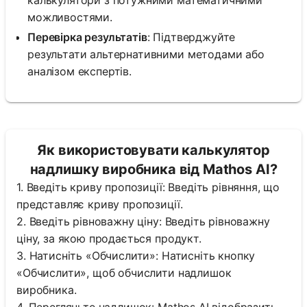
можливостями.
Перевірка результатів
: Підтверджуйте
результати альтернативними методами або
аналізом експертів.
Як використовувати калькулятор
надлишку виробника від Mathos AI?
1. Введіть криву пропозиції: Введіть рівняння, що
представляє криву пропозиції.
2. Введіть рівноважну ціну: Введіть рівноважну
ціну, за якою продається продукт.
3. Натисніть «Обчислити»: Натисніть кнопку
«Обчислити», щоб обчислити надлишок
виробника.
4. Перегляньте надлишок: Mathos AI відобразить