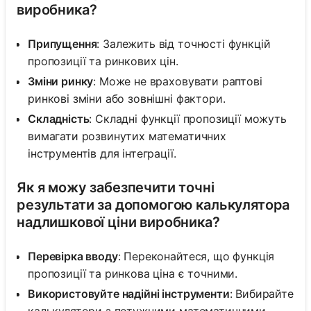
виробника?
Припущення
: Залежить від точності функцій
пропозиції та ринкових цін.
Зміни ринку
: Може не враховувати раптові
ринкові зміни або зовнішні фактори.
Складність
: Складні функції пропозиції можуть
вимагати розвинутих математичних
інструментів для інтеграції.
Як я можу забезпечити точні
результати за допомогою калькулятора
надлишкової ціни виробника?
Перевірка вводу
: Переконайтеся, що функція
пропозиції та ринкова ціна є точними.
Використовуйте надійні інструменти
: Вибирайте
калькулятори з потужними математичними