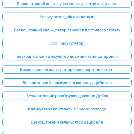
Безкоштовний розв'язувач коефіцієнта демпфування
Калькулятор днів між датами
Безкоштовний калькулятор ланцюгів постійного струму
DCF Калькулятор
Безкоштовний калькулятор довжини хвилі де Бройля
Безкоштовний калькулятор безповоротних втрат
Безкоштовний калькулятор консолідації боргів
Безкоштовний розв'язувач довжини Дебая
Калькулятор константи вільного розпаду
Безкоштовний калькулятор децибелів