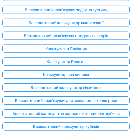
Безкоштовний розв'язувач задач на густину
Безкоштовний калькулятор амортизації
Безкоштовний розв'язувач похідних векторів
Калькулятор Похідних
Калькулятор Desmos
Калькулятор визначника
Безкоштовний калькулятор відхилень
Безкоштовний розв'язувач для визначення точки роси
Увійдіть
Безкоштовний калькулятор середнього значення кубиків
тут!
имка:
Безкоштовний калькулятор кубиків