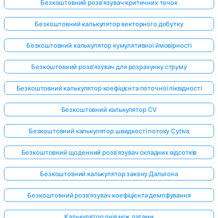
Безкоштовний розв'язувач критичних точок
Безкоштовний калькулятор векторного добутку
Безкоштовний калькулятор кумулятивної ймовірності
Безкоштовний розв'язувач для розрахунку струму
Безкоштовний калькулятор коефіцієнта поточної ліквідності
Безкоштовний калькулятор CV
Безкоштовний калькулятор швидкості потоку Cytiva
Безкоштовний щоденний розв'язувач складних відсотків
Безкоштовний калькулятор закону Дальтона
Безкоштовний розв'язувач коефіцієнта демпфування
Калькулятор днів між датами