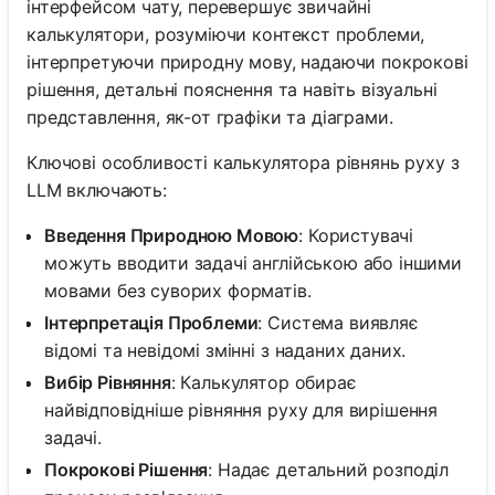
інтерфейсом чату, перевершує звичайні
калькулятори, розуміючи контекст проблеми,
інтерпретуючи природну мову, надаючи покрокові
рішення, детальні пояснення та навіть візуальні
представлення, як-от графіки та діаграми.
Ключові особливості калькулятора рівнянь руху з
LLM включають:
Введення Природною Мовою
: Користувачі
можуть вводити задачі англійською або іншими
мовами без суворих форматів.
Інтерпретація Проблеми
: Система виявляє
відомі та невідомі змінні з наданих даних.
Вибір Рівняння
: Калькулятор обирає
найвідповідніше рівняння руху для вирішення
задачі.
Покрокові Рішення
: Надає детальний розподіл