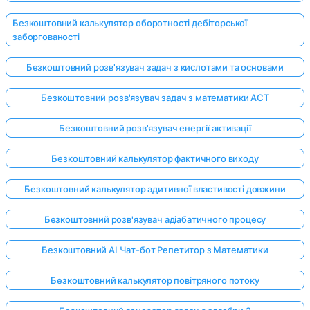
Безкоштовний калькулятор оборотності дебіторської
заборгованості
Безкоштовний розв'язувач задач з кислотами та основами
Безкоштовний розв'язувач задач з математики ACT
Безкоштовний розв'язувач енергії активації
Безкоштовний калькулятор фактичного виходу
Безкоштовний калькулятор адитивної властивості довжини
Безкоштовний розв'язувач адіабатичного процесу
Безкоштовний AI Чат-бот Репетитор з Математики
Безкоштовний калькулятор повітряного потоку