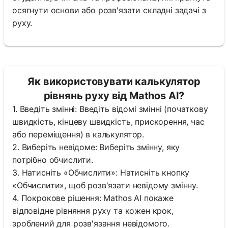
осягнути основи або розв'язати складні задачі з
руху.
Як використовувати калькулятор
рівнянь руху від Mathos AI?
1. Введіть змінні: Введіть відомі змінні (початкову
швидкість, кінцеву швидкість, прискорення, час
або переміщення) в калькулятор.
2. Виберіть невідоме: Виберіть змінну, яку
потрібно обчислити.
3. Натисніть «Обчислити»: Натисніть кнопку
«Обчислити», щоб розв'язати невідому змінну.
4. Покрокове рішення: Mathos AI покаже
відповідне рівняння руху та кожен крок,
зроблений для розв'язання невідомого.