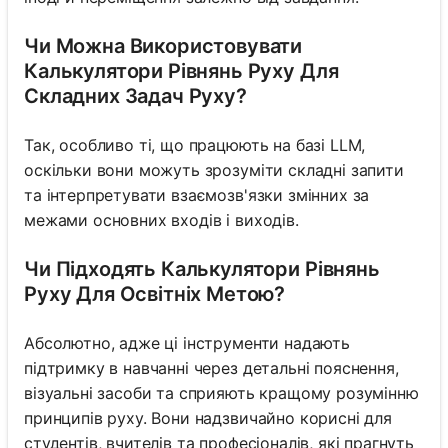
Чи Можна Використовувати
Калькулятори Рівнянь Руху Для
Складних Задач Руху?
Так, особливо ті, що працюють на базі LLM,
оскільки вони можуть зрозуміти складні запити
та інтерпретувати взаємозв'язки змінних за
межами основних входів і виходів.
Чи Підходять Калькулятори Рівнянь
Руху Для Освітніх Метою?
Абсолютно, адже ці інструменти надають
підтримку в навчанні через детальні пояснення,
візуальні засоби та сприяють кращому розумінню
принципів руху. Вони надзвичайно корисні для
студентів, вчителів та професіоналів, які прагнуть