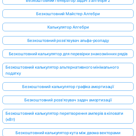
Безкоштовний генератор задач з алгебри 2
Безкоштовний Майстер Алгебри
Калькулятор Алгебри
Безкоштовний розв'язувач альфа-розпаду
Безкоштовний калькулятор для перевірки знакозмінних рядів
Безкоштовний калькулятор альтернативного мінімального
податку
Безкоштовний калькулятор графіка амортизації
Безкоштовний розв'язувач задач амортизації
Безкоштовний калькулятор перетворення амперів в кіловати
(кВт)
Безкоштовний калькулятор кута між двома векторами