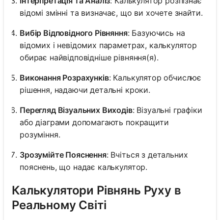
Інтерпретація та Аналіз
: Калькулятор розпізнає
відомі змінні та визначає, що ви хочете знайти.
Вибір Відповідного Рівняння
: Базуючись на
відомих і невідомих параметрах, калькулятор
обирає найвідповідніше рівняння(я).
Виконання Розрахунків
: Калькулятор обчислює
рішення, надаючи детальні кроки.
Перегляд Візуальних Виходів
: Візуальні графіки
або діаграми допомагають покращити
розуміння.
Зрозумійте Пояснення
: Вчіться з детальних
пояснень, що надає калькулятор.
Калькулятори Рівнянь Руху в
Реальному Світі