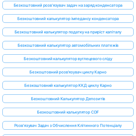
Безкоштовний розв'язувач задач на заряд конденсатора
Безкоштовний калькулятор імпедансу конденсатора
Безкоштовний калькулятор податку на приріст капіталу
Безкоштовний калькулятор автомобільних платежів
Безкоштовний калькулятор вуглецевого сліду
Безкоштовний розв'язувач циклу Карно
Безкоштовний калькулятор ККД циклу Карно
Безкоштовний Калькулятор Депозитів
Безкоштовний калькулятор CDF
Розв'язувач Задач з Обчислення Клітинного Потенціалу