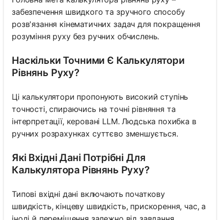
забезпечення швидкого та зручного способу
розв'язання кінематичних задач для покращення
розуміння руху без ручних обчислень.
Наскільки Точними Є Калькулятори
Рівнянь Руху?
Ці калькулятори пропонують високий ступінь
точності, спираючись на точні рівняння та
інтерпретації, керовані LLM. Людська похибка в
ручних розрахунках суттєво зменшується.
Які Вхідні Дані Потрібні Для
Калькулятора Рівнянь Руху?
Типові вхідні дані включають початкову
швидкість, кінцеву швидкість, прискорення, час, а
іноді й переміщення залежно від завдання.