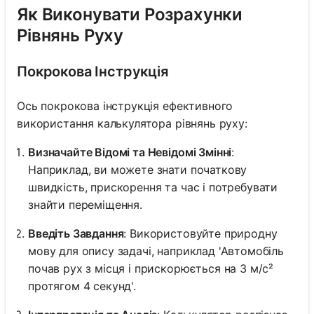
Як Виконувати Розрахунки
Рівнянь Руху
Покрокова Інструкція
Ось покрокова інструкція ефективного
використання калькулятора рівнянь руху:
Визначайте Відомі та Невідомі Змінні
:
Наприклад, ви можете знати початкову
швидкість, прискорення та час і потребувати
знайти переміщення.
Введіть Завдання
: Використовуйте природну
мову для опису задачі, наприклад 'Автомобіль
почав рух з місця і прискорюється на 3 м/с²
протягом 4 секунд'.