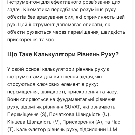
інструментом для ефективного розв'язання цих
задач. Кінематика передбачає розуміння руху
об'єктів без врахування сил, які спричиняють цей
рух. Цей інструмент допомагає описати, як
об'єкти рухаються через переміщення, швидкість,
прискорення та час.
Що Таке Калькулятори Рівнянь Руху?
У своїй основі калькулятори рівнянь руху є
інструментами для вирішення задач, які
стосуються ключових елементів руху:
переміщення, швидкості, прискорення та часу.
Вони спираються на фундаментальні рівняння
руху, відомі як рівняння SUVAT, які означають
Переміщення (S), Початкова Швидкість (U),
Кінцева Швидкість (V), Прискорення (A), та Час
(T). Калькулятор рівнянь руху, підсилений LLM