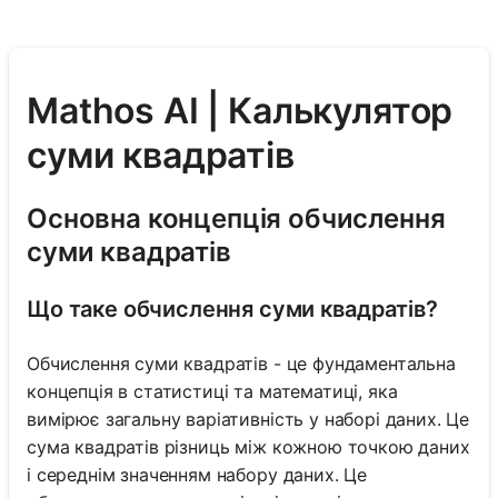
Mathos AI | Калькулятор
суми квадратів
Основна концепція обчислення
суми квадратів
Що таке обчислення суми квадратів?
Обчислення суми квадратів - це фундаментальна
концепція в статистиці та математиці, яка
вимірює загальну варіативність у наборі даних. Це
сума квадратів різниць між кожною точкою даних
і середнім значенням набору даних. Це