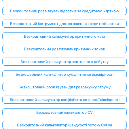
Безкоштовний розв'язувач відсотків за кредитною карткою
Безкоштовний інструмент для погашення кредитної картки
Безкоштовний калькулятор критичного кута
Безкоштовний розв'язувач критичних точок
Безкоштовний калькулятор векторного добутку
Безкоштовний калькулятор кумулятивної ймовірності
Безкоштовний розв'язувач для розрахунку струму
Безкоштовний калькулятор коефіцієнта поточної ліквідності
Безкоштовний калькулятор CV
Безкоштовний калькулятор швидкості потоку Cytiva