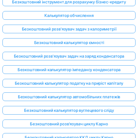
Безкоштовний інструмент для розрахунку бізнес-кредиту
Калькулятор обчислення
Безкоштовний розв'язувач задач з калориметрії
Безкоштовний калькулятор ємності
Безкоштовний розв'язувач задач на заряд конденсатора
Безкоштовний калькулятор імпедансу конденсатора
Безкоштовний калькулятор податку на приріст капіталу
Безкоштовний калькулятор автомобільних платежів
Безкоштовний калькулятор вуглецевого сліду
Безкоштовний розв'язувач циклу Карно
Безкоштовний калькулятор ККД циклу Карно