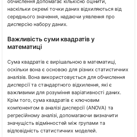
обчислення допомагає кількісно оцінити,
наскільки окремі точки даних відхиляються від
середнього значення, надаючи уявлення про
дисперсію набору даних.
Важливість суми квадратів у
математиці
Сума квадратів є вирішальною в математиці,
оскільки вона є основою для різних статистичних
аналізів. Вона використовується для обчислення
дисперсії та стандартного відхилення, які є
важливими для розуміння варіативності даних.
Крім того, сума квадратів є ключовим
компонентом в аналізі дисперсії (ANOVA) та
регресійному аналізі, допомагаючи визначити
значущість відмінностей між групами та
відповідність статистичних моделей.