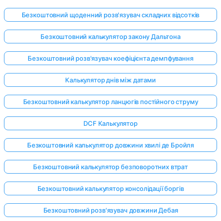
Безкоштовний щоденний розв'язувач складних відсотків
Безкоштовний калькулятор закону Дальтона
Безкоштовний розв'язувач коефіцієнта демпфування
Калькулятор днів між датами
Безкоштовний калькулятор ланцюгів постійного струму
DCF Калькулятор
Безкоштовний калькулятор довжини хвилі де Бройля
Безкоштовний калькулятор безповоротних втрат
Безкоштовний калькулятор консолідації боргів
Безкоштовний розв'язувач довжини Дебая