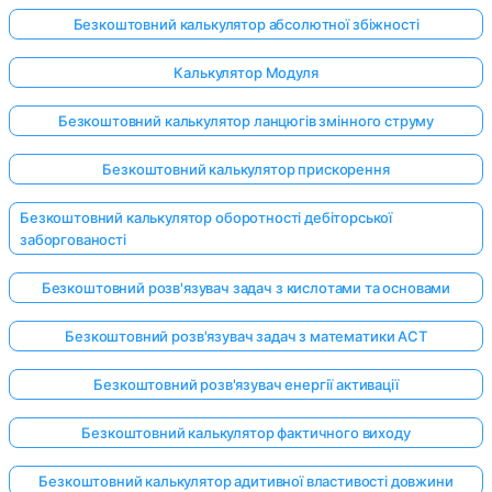
Безкоштовний калькулятор абсолютної збіжності
Калькулятор Модуля
Безкоштовний калькулятор ланцюгів змінного струму
Безкоштовний калькулятор прискорення
Безкоштовний калькулятор оборотності дебіторської
заборгованості
Безкоштовний розв'язувач задач з кислотами та основами
Безкоштовний розв'язувач задач з математики ACT
Безкоштовний розв'язувач енергії активації
Безкоштовний калькулятор фактичного виходу
Безкоштовний калькулятор адитивної властивості довжини