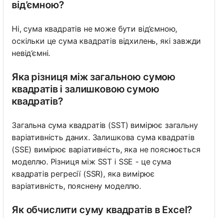
від’ємною?
Ні, сума квадратів не може бути від’ємною,
оскільки це сума квадратів відхилень, які завжди
невід’ємні.
Яка різниця між загальною сумою
квадратів і залишковою сумою
квадратів?
Загальна сума квадратів (SST) вимірює загальну
варіативність даних. Залишкова сума квадратів
(SSE) вимірює варіативність, яка не пояснюється
моделлю. Різниця між SST і SSE - це сума
квадратів регресії (SSR), яка вимірює
варіативність, пояснену моделлю.
Як обчислити суму квадратів в Excel?