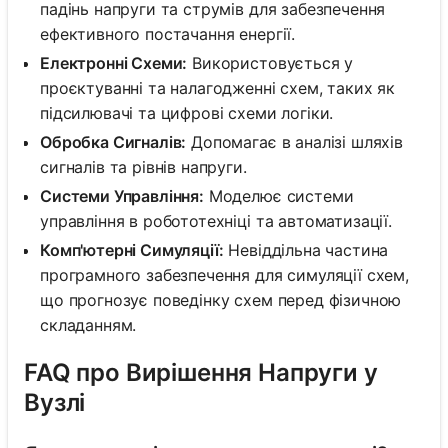
падінь напруги та струмів для забезпечення
ефективного постачання енергії.
Електронні Схеми:
Використовується у
проєктуванні та налагодженні схем, таких як
підсилювачі та цифрові схеми логіки.
Обробка Сигналів:
Допомагає в аналізі шляхів
сигналів та рівнів напруги.
Системи Управління:
Моделює системи
управління в робототехніці та автоматизації.
Комп'ютерні Симуляції:
Невіддільна частина
програмного забезпечення для симуляції схем,
що прогнозує поведінку схем перед фізичною
складанням.
FAQ про Вирішення Напруги у
Вузлі