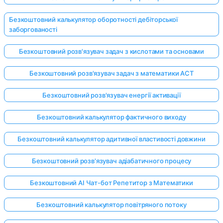
Безкоштовний калькулятор оборотності дебіторської
заборгованості
Безкоштовний розв'язувач задач з кислотами та основами
Безкоштовний розв'язувач задач з математики ACT
Безкоштовний розв'язувач енергії активації
Безкоштовний калькулятор фактичного виходу
Безкоштовний калькулятор адитивної властивості довжини
Безкоштовний розв'язувач адіабатичного процесу
Безкоштовний AI Чат-бот Репетитор з Математики
Безкоштовний калькулятор повітряного потоку