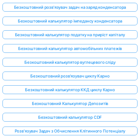
Безкоштовний розв'язувач задач на заряд конденсатора
Безкоштовний калькулятор імпедансу конденсатора
Безкоштовний калькулятор податку на приріст капіталу
Безкоштовний калькулятор автомобільних платежів
Безкоштовний калькулятор вуглецевого сліду
Безкоштовний розв'язувач циклу Карно
Безкоштовний калькулятор ККД циклу Карно
Безкоштовний Калькулятор Депозитів
Безкоштовний калькулятор CDF
Розв'язувач Задач з Обчислення Клітинного Потенціалу