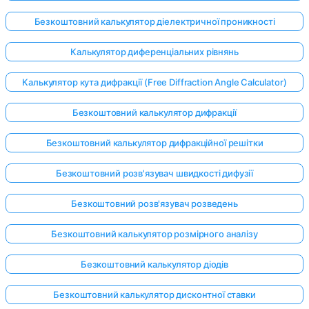
Безкоштовний калькулятор діелектричної проникності
Калькулятор диференціальних рівнянь
Калькулятор кута дифракції (Free Diffraction Angle Calculator)
Безкоштовний калькулятор дифракції
Безкоштовний калькулятор дифракційної решітки
Безкоштовний розв'язувач швидкості дифузії
Безкоштовний розв'язувач розведень
Безкоштовний калькулятор розмірного аналізу
Увійдіть
Безкоштовний калькулятор діодів
тут!
имка:
Безкоштовний калькулятор дисконтної ставки