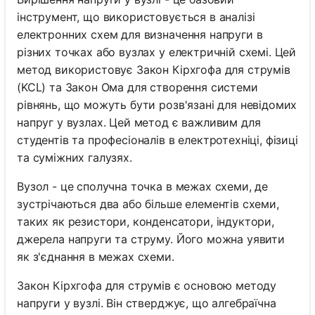
інструмент, що використовується в аналізі
електронних схем для визначення напруги в
різних точках або вузлах у електричній схемі. Цей
метод використовує Закон Кірхгофа для струмів
(KCL) та Закон Ома для створення системи
рівнянь, що можуть бути розв'язані для невідомих
напруг у вузлах. Цей метод є важливим для
студентів та професіоналів в електротехніці, фізиці
та суміжних галузях.
Вузол - це сполучна точка в межах схеми, де
зустрічаються два або більше елементів схеми,
таких як резистори, конденсатори, індуктори,
джерела напруги та струму. Його можна уявити
як з'єднання в межах схеми.
Закон Кірхгофа для струмів є основою методу
напруги у вузлі. Він стверджує, що алгебраїчна