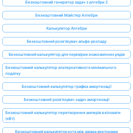
Безкоштовний генератор задач з алгебри 2
Безкоштовний Майстер Алгебри
Калькулятор Алгебри
Безкоштовний розв'язувач альфа-розпаду
Безкоштовний калькулятор для перевірки знакозмінних рядів
Безкоштовний калькулятор альтернативного мінімального
податку
Безкоштовний калькулятор графіка амортизації
Безкоштовний розв'язувач задач амортизації
Безкоштовний калькулятор перетворення амперів в кіловати
(кВт)
Безкоштовний калькулятор кута між двома векторами