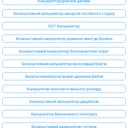
Калькулятор днів між датами
Безкоштовний калькулятор ланцюгів постійного струму
DCF Калькулятор
Безкоштовний калькулятор довжини хвилі де Бройля
Безкоштовний калькулятор безповоротних втрат
Безкоштовний калькулятор консолідації боргів
Безкоштовний розв'язувач довжини Дебая
Калькулятор константи вільного розпаду
Безкоштовний калькулятор децибелів
Калькулятор Визначеного Інтегралу
Безкоштовний калькулятор густини