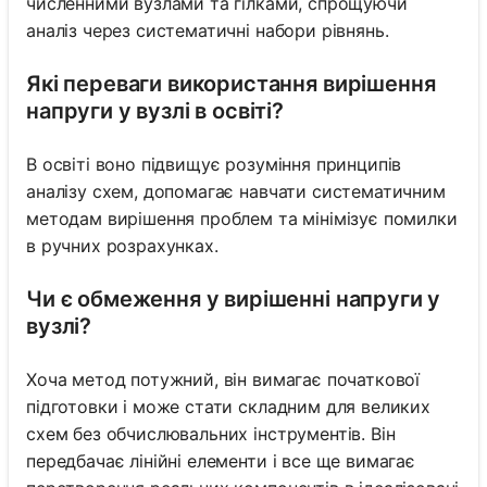
численними вузлами та гілками, спрощуючи
аналіз через систематичні набори рівнянь.
Які переваги використання вирішення
напруги у вузлі в освіті?
В освіті воно підвищує розуміння принципів
аналізу схем, допомагає навчати систематичним
методам вирішення проблем та мінімізує помилки
в ручних розрахунках.
Чи є обмеження у вирішенні напруги у
вузлі?
Хоча метод потужний, він вимагає початкової
підготовки і може стати складним для великих
схем без обчислювальних інструментів. Він
передбачає лінійні елементи і все ще вимагає