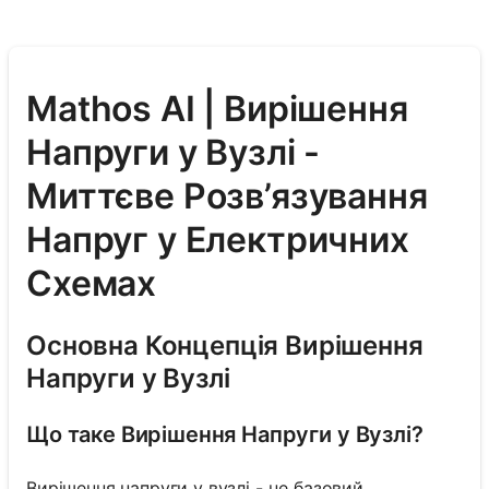
Mathos AI | Вирішення
Напруги у Вузлі -
Миттєве Розв’язування
Напруг у Електричних
Схемах
Основна Концепція Вирішення
Напруги у Вузлі
Що таке Вирішення Напруги у Вузлі?
Вирішення напруги у вузлі - це базовий