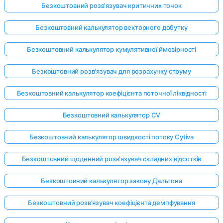
Безкоштовний розв'язувач критичних точок
Безкоштовний калькулятор векторного добутку
Безкоштовний калькулятор кумулятивної ймовірності
Безкоштовний розв'язувач для розрахунку струму
Безкоштовний калькулятор коефіцієнта поточної ліквідності
Безкоштовний калькулятор CV
Безкоштовний калькулятор швидкості потоку Cytiva
Безкоштовний щоденний розв'язувач складних відсотків
Безкоштовний калькулятор закону Дальтона
Безкоштовний розв'язувач коефіцієнта демпфування