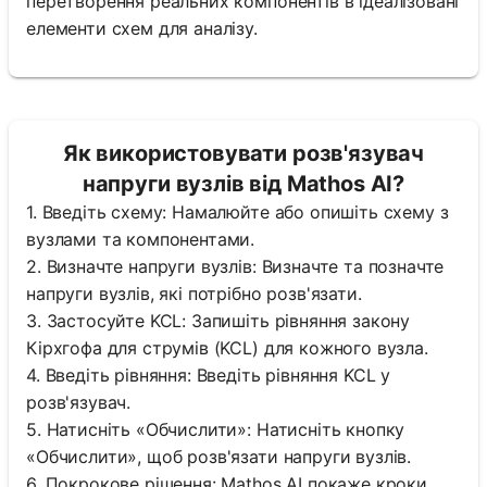
перетворення реальних компонентів в ідеалізовані
елементи схем для аналізу.
Як використовувати розв'язувач
напруги вузлів від Mathos AI?
1. Введіть схему: Намалюйте або опишіть схему з
вузлами та компонентами.
2. Визначте напруги вузлів: Визначте та позначте
напруги вузлів, які потрібно розв'язати.
3. Застосуйте KCL: Запишіть рівняння закону
Кірхгофа для струмів (KCL) для кожного вузла.
4. Введіть рівняння: Введіть рівняння KCL у
розв'язувач.
5. Натисніть «Обчислити»: Натисніть кнопку
«Обчислити», щоб розв'язати напруги вузлів.
6. Покрокове рішення: Mathos AI покаже кроки