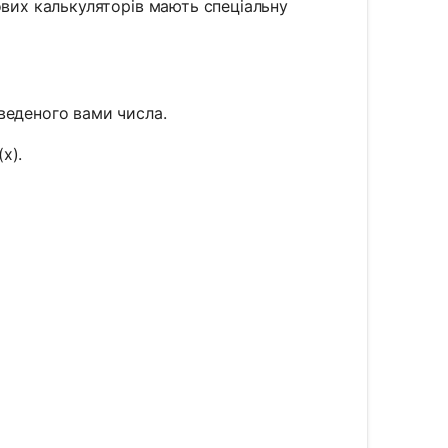
вих калькуляторів мають спеціальну
веденого вами числа.
x).