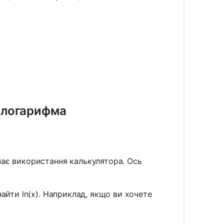
 логарифма
ає використання калькулятора. Ось
найти ln(x). Наприклад, якщо ви хочете