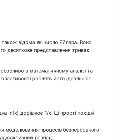
, також відома як число Ейлера. Воно
ого десяткове представлення триває
особливо в математичному аналізі та
і властивості роблять його ідеальною
ідна ln(x) дорівнює 1/x. Ці прості похідні
я моделювання процесів безперервного
радіоактивний розпад.