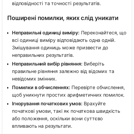
відповідності та точності результатів.
Поширені помилки, яких слід уникати
Неправильні одиниці виміру:
Переконайтеся, що
всі одиниці виміру відповідають одна одній.
Змішування одиниць може призвести до
неправильних результатів.
Неправильний вибір рівняння:
Виберіть
правильне рівняння залежно від відомих та
невідомих змінних.
Помилки в обчисленнях:
Перевірте обчислення,
щоб уникнути простих арифметичних помилок.
Ігнорування початкових умов:
Врахуйте
початкові умови, такі як початкова швидкість
або положення, оскільки вони суттєво
впливають на результати.