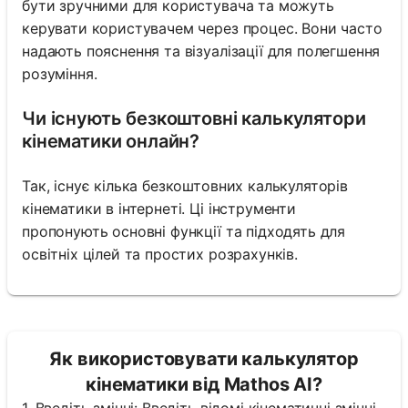
бути зручними для користувача та можуть
керувати користувачем через процес. Вони часто
надають пояснення та візуалізації для полегшення
розуміння.
Чи існують безкоштовні калькулятори
кінематики онлайн?
Так, існує кілька безкоштовних калькуляторів
кінематики в інтернеті. Ці інструменти
пропонують основні функції та підходять для
освітніх цілей та простих розрахунків.
Як використовувати калькулятор
кінематики від Mathos AI?
1. Введіть змінні: Введіть відомі кінематичні змінні