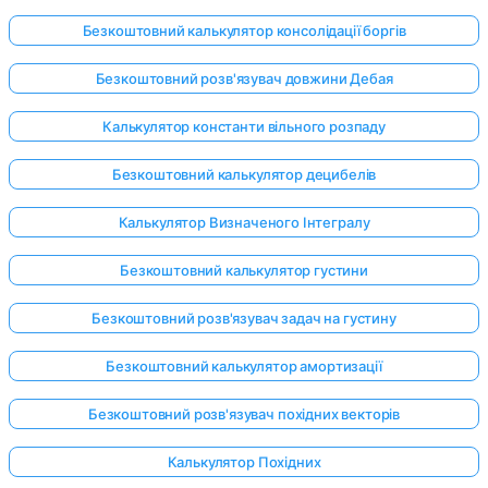
Безкоштовний калькулятор консолідації боргів
Безкоштовний розв'язувач довжини Дебая
Калькулятор константи вільного розпаду
Безкоштовний калькулятор децибелів
Калькулятор Визначеного Інтегралу
Безкоштовний калькулятор густини
Безкоштовний розв'язувач задач на густину
Безкоштовний калькулятор амортизації
Безкоштовний розв'язувач похідних векторів
Калькулятор Похідних