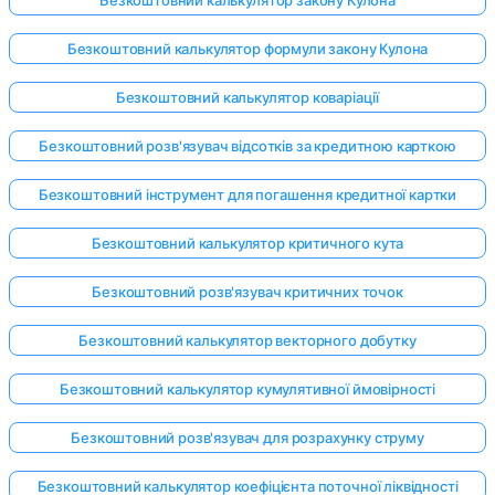
Безкоштовний калькулятор формули закону Кулона
Безкоштовний калькулятор коваріації
Безкоштовний розв'язувач відсотків за кредитною карткою
Безкоштовний інструмент для погашення кредитної картки
Безкоштовний калькулятор критичного кута
Безкоштовний розв'язувач критичних точок
Безкоштовний калькулятор векторного добутку
Безкоштовний калькулятор кумулятивної ймовірності
Безкоштовний розв'язувач для розрахунку струму
Безкоштовний калькулятор коефіцієнта поточної ліквідності