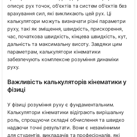
описує рух точок, об'єктів та систем об'єктів без
врахування сил, які викликають цей рух. Ці
калькулятори можуть визначати різні параметри
руху, такі як зміщення, швидкість, прискорення,
час, початкова швидкість, кінцева швидкість, кут,
дальність та максимальну висоту. Завдяки цим
параметрам, калькулятори кінематики
забезпечують комплексне розуміння динаміки
руху.
Важливість калькуляторів кінематики у
фізиці
У фізиці розуміння руху є фундаментальним.
Калькулятори кінематики відіграють вирішальну
роль, спрощуючи складні обчислення та швидко
надаючи точні результати. Вони є незамінними
для студентів, викладачів та професіоналів, які