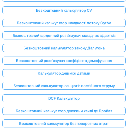
Безкоштовний калькулятор CV
Безкоштовний калькулятор швидкості потоку Cytiva
Безкоштовний щоденний розв'язувач складних відсотків
Безкоштовний калькулятор закону Дальтона
Безкоштовний розв'язувач коефіцієнта демпфування
Калькулятор днів між датами
Безкоштовний калькулятор ланцюгів постійного струму
DCF Калькулятор
Безкоштовний калькулятор довжини хвилі де Бройля
Безкоштовний калькулятор безповоротних втрат