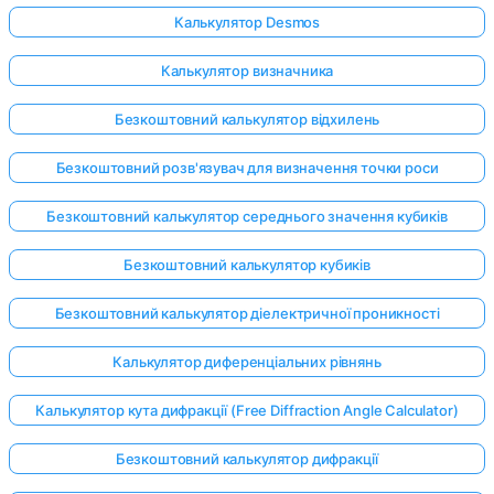
Калькулятор Desmos
Калькулятор визначника
Безкоштовний калькулятор відхилень
Безкоштовний розв'язувач для визначення точки роси
Безкоштовний калькулятор середнього значення кубиків
Безкоштовний калькулятор кубиків
Безкоштовний калькулятор діелектричної проникності
Калькулятор диференціальних рівнянь
Калькулятор кута дифракції (Free Diffraction Angle Calculator)
Увійдіть
тут!
Безкоштовний калькулятор дифракції
имка: