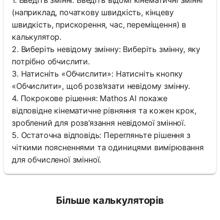
(наприклад, початкову швидкість, кінцеву
швидкість, прискорення, час, переміщення) в
калькулятор.
2. Виберіть невідому змінну: Виберіть змінну, яку
потрібно обчислити.
3. Натисніть «Обчислити»: Натисніть кнопку
«Обчислити», щоб розв’язати невідому змінну.
4. Покрокове рішення: Mathos AI покаже
відповідне кінематичне рівняння та кожен крок,
зроблений для розв’язання невідомої змінної.
5. Остаточна відповідь: Перегляньте рішення з
чіткими поясненнями та одиницями вимірювання
для обчисленої змінної.
Більше калькуляторів