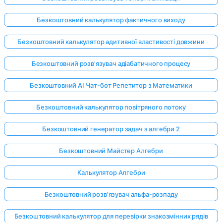
Безкоштовний калькулятор фактичного виходу
Безкоштовний калькулятор адитивної властивості довжини
Безкоштовний розв'язувач адіабатичного процесу
Безкоштовний AI Чат-бот Репетитор з Математики
Безкоштовний калькулятор повітряного потоку
Безкоштовний генератор задач з алгебри 2
Безкоштовний Майстер Алгебри
Калькулятор Алгебри
Безкоштовний розв'язувач альфа-розпаду
Безкоштовний калькулятор для перевірки знакозмінних рядів