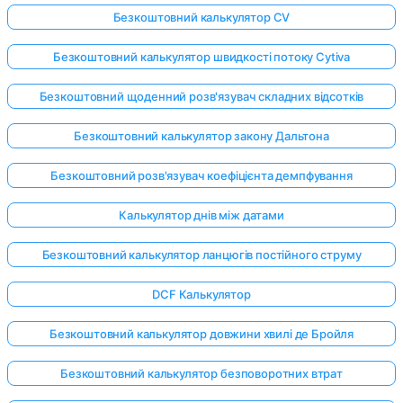
Безкоштовний калькулятор CV
Безкоштовний калькулятор швидкості потоку Cytiva
Безкоштовний щоденний розв'язувач складних відсотків
Безкоштовний калькулятор закону Дальтона
Безкоштовний розв'язувач коефіцієнта демпфування
Калькулятор днів між датами
Безкоштовний калькулятор ланцюгів постійного струму
DCF Калькулятор
Безкоштовний калькулятор довжини хвилі де Бройля
Безкоштовний калькулятор безповоротних втрат