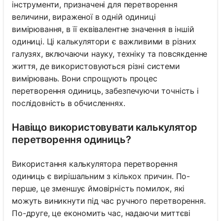
інструменти, призначені для перетворення
величини, вираженої в одній одиниці
вимірювання, в її еквівалентне значення в іншій
одиниці. Ці калькулятори є важливими в різних
галузях, включаючи науку, техніку та повсякденне
життя, де використовуються різні системи
вимірювань. Вони спрощують процес
перетворення одиниць, забезпечуючи точність і
послідовність в обчисленнях.
Навіщо використовувати калькулятор
перетворення одиниць?
Використання калькулятора перетворення
одиниць є вирішальним з кількох причин. По-
перше, це зменшує ймовірність помилок, які
можуть виникнути під час ручного перетворення.
По-друге, це економить час, надаючи миттєві