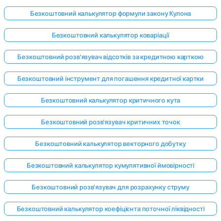
Безкоштовний калькулятор формули закону Кулона
Безкоштовний калькулятор коваріації
Безкоштовний розв'язувач відсотків за кредитною карткою
Безкоштовний інструмент для погашення кредитної картки
Безкоштовний калькулятор критичного кута
Безкоштовний розв'язувач критичних точок
Безкоштовний калькулятор векторного добутку
Безкоштовний калькулятор кумулятивної ймовірності
Безкоштовний розв'язувач для розрахунку струму
Безкоштовний калькулятор коефіцієнта поточної ліквідності