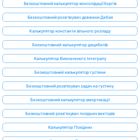
Безкоштовний калькулятор консолідації боргів
Безкоштовний розв'язувач довжини Дебая
Калькулятор константи вільного розпаду
Безкоштовний калькулятор децибелів
Калькулятор Визначеного Інтегралу
Безкоштовний калькулятор густини
Безкоштовний розв'язувач задач на густину
Безкоштовний калькулятор амортизації
Безкоштовний розв'язувач похідних векторів
Калькулятор Похідних