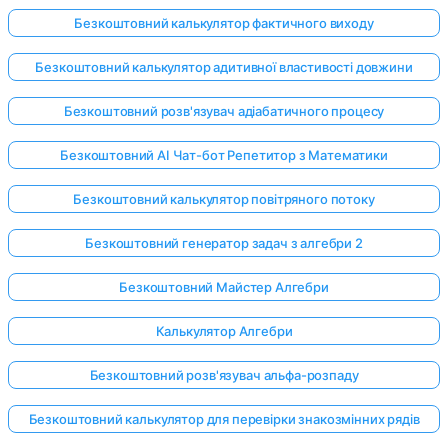
Безкоштовний калькулятор фактичного виходу
Безкоштовний калькулятор адитивної властивості довжини
Безкоштовний розв'язувач адіабатичного процесу
Безкоштовний AI Чат-бот Репетитор з Математики
Безкоштовний калькулятор повітряного потоку
Безкоштовний генератор задач з алгебри 2
Безкоштовний Майстер Алгебри
Калькулятор Алгебри
Безкоштовний розв'язувач альфа-розпаду
Безкоштовний калькулятор для перевірки знакозмінних рядів