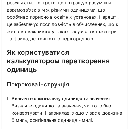
результати. По-третє, це покращує розуміння
взаємозв'язків між різними одиницями, що
особливо корисно в освітніх установах. Нарешті,
це забезпечує послідовність в обчисленнях, що є
життєво важливим у таких галузях, як інженерія
та фізика, де точність є першорядною.
Як користуватися
калькулятором перетворення
одиниць
Покрокова інструкція
Визначте оригінальну одиницю та значення
:
Визначте одиницю та значення, які потрібно
конвертувати. Наприклад, якщо у вас є довжина
5 миль, оригінальна одиниця - милі.