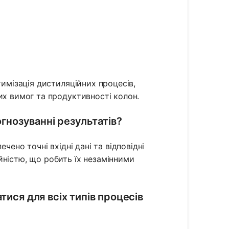
тимізація дистиляційних процесів,
их вимог та продуктивності колон.
огнозуванні результатів?
чено точні вхідні дані та відповідні
йністю, що робить їх незамінними
тися для всіх типів процесів