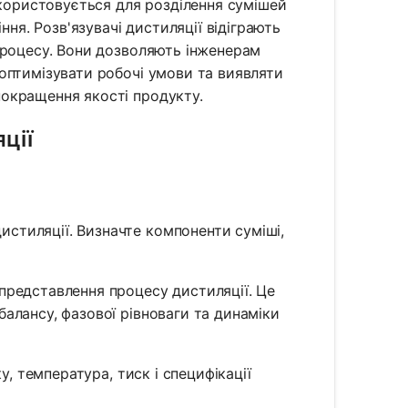
икористовується для розділення сумішей
ння. Розв'язувачі дистиляції відіграють
процесу. Вони дозволяють інженерам
оптимізувати робочі умови та виявляти
окращення якості продукту.
ції
истиляції. Визначте компоненти суміші,
представлення процесу дистиляції. Це
балансу, фазової рівноваги та динаміки
ку, температура, тиск і специфікації