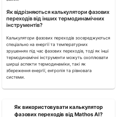
Як відрізняються калькулятори фазових
переходів від інших термодинамічних
інструментів?
Калькулятори фазових переходів зосереджуються
спеціально на енергії та температурних
зрушеннях під час фазових переходів, тоді як інші
термодинамічні інструменти можуть охоплювати
ширші аспекти термодинаміки, такі як
збереження енергії, ентропія та рівновага
системи.
Як використовувати калькулятор
фазових переходів від Mathos AI?