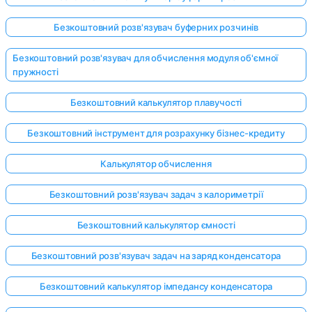
Безкоштовний розв'язувач буферних розчинів
Безкоштовний розв'язувач для обчислення модуля об'ємної
пружності
Безкоштовний калькулятор плавучості
Безкоштовний інструмент для розрахунку бізнес-кредиту
Калькулятор обчислення
Безкоштовний розв'язувач задач з калориметрії
Безкоштовний калькулятор ємності
Безкоштовний розв'язувач задач на заряд конденсатора
Безкоштовний калькулятор імпедансу конденсатора