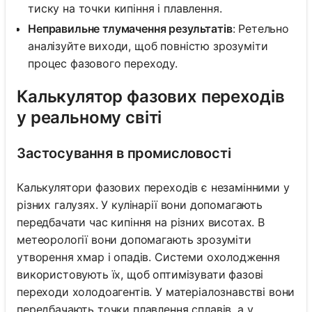
тиску на точки кипіння і плавлення.
Неправильне тлумачення результатів
: Ретельно
аналізуйте виходи, щоб повністю зрозуміти
процес фазового переходу.
Калькулятор фазових переходів
у реальному світі
Застосування в промисловості
Калькулятори фазових переходів є незамінними у
різних галузях. У кулінарії вони допомагають
передбачати час кипіння на різних висотах. В
метеорології вони допомагають зрозуміти
утворення хмар і опадів. Системи охолодження
використовують їх, щоб оптимізувати фазові
переходи холодоагентів. У матеріалознавстві вони
передбачають точки плавлення сплавів, а у