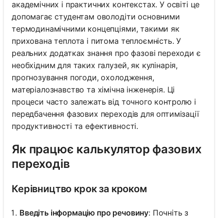
академічних і практичних контекстах. У освіті це
допомагає студентам оволодіти основними
термодинамічними концепціями, такими як
прихована теплота і питома теплоємність. У
реальних додатках знання про фазові переходи є
необхідним для таких галузей, як кулінарія,
прогнозування погоди, охолодження,
матеріалознавство та хімічна інженерія. Ці
процеси часто залежать від точного контролю і
передбачення фазових переходів для оптимізації
продуктивності та ефективності.
Як працює калькулятор фазових
переходів
Керівництво крок за кроком
Введіть інформацію про речовину
: Почніть з