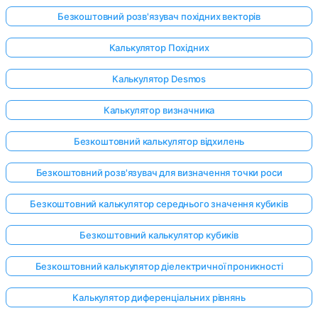
Безкоштовний розв'язувач похідних векторів
Калькулятор Похідних
Калькулятор Desmos
Калькулятор визначника
Безкоштовний калькулятор відхилень
Безкоштовний розв'язувач для визначення точки роси
Безкоштовний калькулятор середнього значення кубиків
Безкоштовний калькулятор кубиків
Безкоштовний калькулятор діелектричної проникності
Увійдіть
тут!
Калькулятор диференціальних рівнянь
имка: