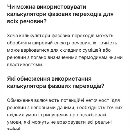
Чи можна використовувати
калькулятори фазових переходів для
всіх речовин?
Хоча калькулятори фазових переходів можуть
обробляти широкий спектр речовин, їх точність
може варіюватися для складних сумішей або
речовин з погано визначеними термодинамічними
властивостями.
Які обмеження використання
калькулятора фазових переходів?
Обмеження включають потенційні неточності для
речовин з неповними даними, необхідність точних
вхідних умов і припущення про ідеалізовані
умови, які можуть не враховувати всі реальні
змінні.