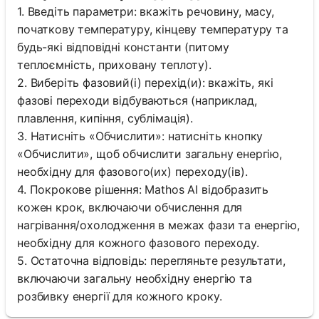
1. Введіть параметри: вкажіть речовину, масу,
початкову температуру, кінцеву температуру та
будь-які відповідні константи (питому
теплоємність, приховану теплоту).
2. Виберіть фазовий(і) перехід(и): вкажіть, які
фазові переходи відбуваються (наприклад,
плавлення, кипіння, сублімація).
3. Натисніть «Обчислити»: натисніть кнопку
«Обчислити», щоб обчислити загальну енергію,
необхідну для фазового(их) переходу(ів).
4. Покрокове рішення: Mathos AI відобразить
кожен крок, включаючи обчислення для
нагрівання/охолодження в межах фази та енергію,
необхідну для кожного фазового переходу.
5. Остаточна відповідь: перегляньте результати,
включаючи загальну необхідну енергію та
розбивку енергії для кожного кроку.