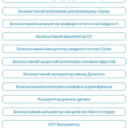
Безкоштовний розв'язувач для розрахунку струму
Безкоштовний калькулятор коефіцієнта поточної ліквідності
Безкоштовний калькулятор CV
Безкоштовний калькулятор швидкості потоку Cytiva
Безкоштовний щоденний розв'язувач складних відсотків
Безкоштовний калькулятор закону Дальтона
Безкоштовний розв'язувач коефіцієнта демпфування
Калькулятор днів між датами
Безкоштовний калькулятор ланцюгів постійного струму
DCF Калькулятор