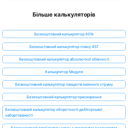
Більше калькуляторів
Безкоштовний калькулятор 401k
Безкоштовний калькулятор плану 457
Безкоштовний калькулятор абсолютної збіжності
Калькулятор Модуля
Безкоштовний калькулятор ланцюгів змінного струму
Безкоштовний калькулятор прискорення
Безкоштовний калькулятор оборотності дебіторської
заборгованості
Безкоштовний розв'язувач задач з кислотами та основами