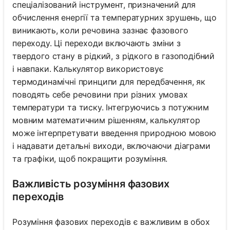
спеціалізований інструмент, призначений для
обчислення енергії та температурних зрушень, що
виникають, коли речовина зазнає фазового
переходу. Ці переходи включають зміни з
твердого стану в рідкий, з рідкого в газоподібний
і навпаки. Калькулятор використовує
термодинамічні принципи для передбачення, як
поводять себе речовини при різних умовах
температури та тиску. Інтегруючись з потужним
мовним математичним рішенням, калькулятор
може інтерпретувати введення природною мовою
і надавати детальні виходи, включаючи діаграми
та графіки, щоб покращити розуміння.
Важливість розуміння фазових
переходів
Розуміння фазових переходів є важливим в обох