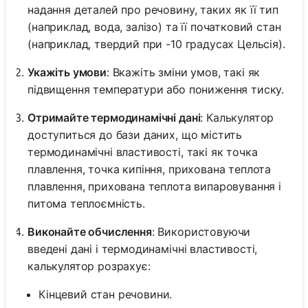
надання деталей про речовину, таких як її тип
(наприклад, вода, залізо) та її початковий стан
(наприклад, твердий при -10 градусах Цельсія).
Укажіть умови
: Вкажіть зміни умов, такі як
підвищення температури або пониження тиску.
Отримайте термодинамічні дані
: Калькулятор
доступиться до бази даних, що містить
термодинамічні властивості, такі як точка
плавлення, точка кипіння, прихована теплота
плавлення, прихована теплота випаровування і
питома теплоємність.
Виконайте обчислення
: Використовуючи
введені дані і термодинамічні властивості,
калькулятор розрахує:
Кінцевий стан речовини.