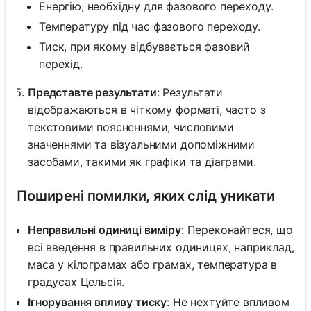
Енергію, необхідну для фазового переходу.
Температуру під час фазового переходу.
Тиск, при якому відбувається фазовий
перехід.
Представте результати
: Результати
відображаються в чіткому форматі, часто з
текстовими поясненнями, числовими
значеннями та візуальними допоміжними
засобами, такими як графіки та діаграми.
Поширені помилки, яких слід уникати
Неправильні одиниці виміру
: Переконайтеся, що
всі введення в правильних одиницях, наприклад,
маса у кілограмах або грамах, температура в
градусах Цельсія.
Ігнорування впливу тиску
: Не нехтуйте впливом