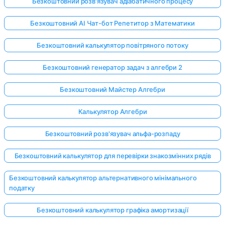
Безкоштовний розв'язувач адіабатичного процесу
Безкоштовний AI Чат-бот Репетитор з Математики
Безкоштовний калькулятор повітряного потоку
Безкоштовний генератор задач з алгебри 2
Безкоштовний Майстер Алгебри
Калькулятор Алгебри
Безкоштовний розв'язувач альфа-розпаду
Безкоштовний калькулятор для перевірки знакозмінних рядів
Безкоштовний калькулятор альтернативного мінімального
податку
Безкоштовний калькулятор графіка амортизації