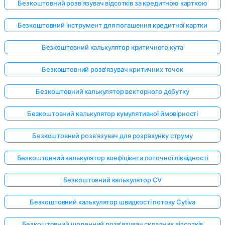
Безкоштовний розв'язувач відсотків за кредитною карткою
Безкоштовний інструмент для погашення кредитної картки
Безкоштовний калькулятор критичного кута
Безкоштовний розв'язувач критичних точок
Безкоштовний калькулятор векторного добутку
Безкоштовний калькулятор кумулятивної ймовірності
Безкоштовний розв'язувач для розрахунку струму
Безкоштовний калькулятор коефіцієнта поточної ліквідності
Безкоштовний калькулятор CV
Безкоштовний калькулятор швидкості потоку Cytiva
Безкоштовний щоденний розв'язувач складних відсотків