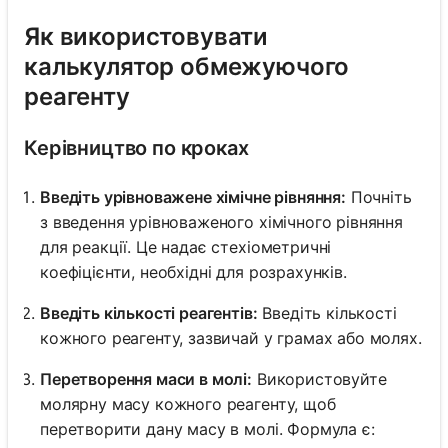
Як використовувати
калькулятор обмежуючого
реагенту
Керівництво по кроках
Введіть урівноважене хімічне рівняння:
Почніть
з введення урівноваженого хімічного рівняння
для реакції. Це надає стехіометричні
коефіцієнти, необхідні для розрахунків.
Введіть кількості реагентів:
Введіть кількості
кожного реагенту, зазвичай у грамах або молях.
Перетворення маси в молі:
Використовуйте
молярну масу кожного реагенту, щоб
перетворити дану масу в молі. Формула є: