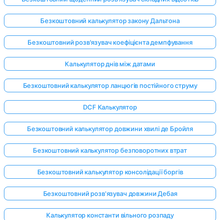
Безкоштовний калькулятор закону Дальтона
Безкоштовний розв'язувач коефіцієнта демпфування
Калькулятор днів між датами
Безкоштовний калькулятор ланцюгів постійного струму
DCF Калькулятор
Безкоштовний калькулятор довжини хвилі де Бройля
Безкоштовний калькулятор безповоротних втрат
Безкоштовний калькулятор консолідації боргів
Безкоштовний розв'язувач довжини Дебая
Калькулятор константи вільного розпаду