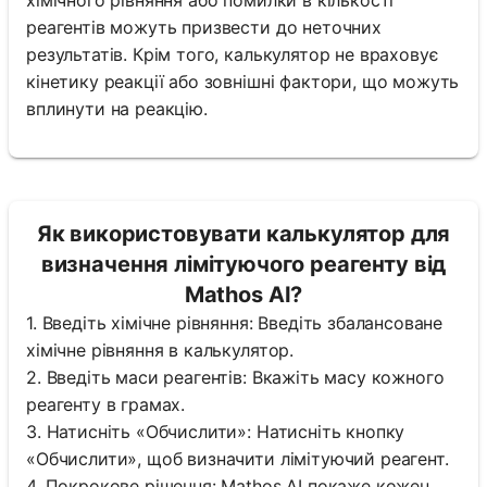
реагентів можуть призвести до неточних
результатів. Крім того, калькулятор не враховує
кінетику реакції або зовнішні фактори, що можуть
вплинути на реакцію.
Як використовувати калькулятор для
визначення лімітуючого реагенту від
Mathos AI?
1. Введіть хімічне рівняння: Введіть збалансоване
хімічне рівняння в калькулятор.
2. Введіть маси реагентів: Вкажіть масу кожного
реагенту в грамах.
3. Натисніть «Обчислити»: Натисніть кнопку
«Обчислити», щоб визначити лімітуючий реагент.
4. Покрокове рішення: Mathos AI покаже кожен