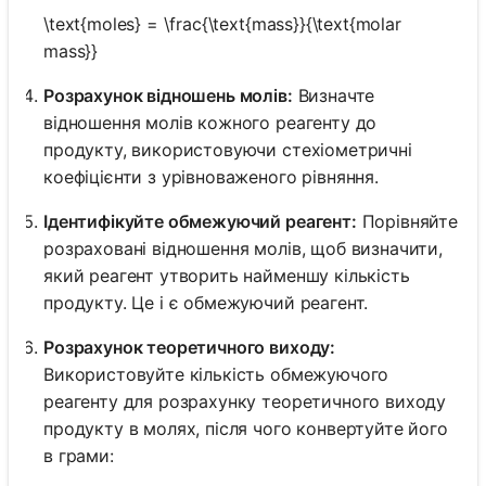
\text{moles} = \frac{\text{mass}}{\text{molar
mass}}
Розрахунок відношень молів:
Визначте
відношення молів кожного реагенту до
продукту, використовуючи стехіометричні
коефіцієнти з урівноваженого рівняння.
Ідентифікуйте обмежуючий реагент:
Порівняйте
розраховані відношення молів, щоб визначити,
який реагент утворить найменшу кількість
продукту. Це і є обмежуючий реагент.
Розрахунок теоретичного виходу:
Використовуйте кількість обмежуючого
реагенту для розрахунку теоретичного виходу
продукту в молях, після чого конвертуйте його
в грами: