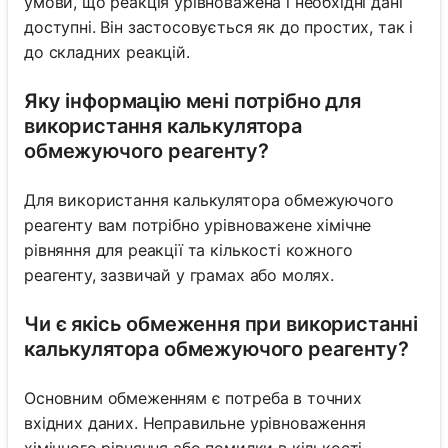
умови, що реакція урівноважена і необхідні дані
доступні. Він застосовується як до простих, так і
до складних реакцій.
Яку інформацію мені потрібно для
використання калькулятора
обмежуючого реагенту?
Для використання калькулятора обмежуючого
реагенту вам потрібно урівноважене хімічне
рівняння для реакції та кількості кожного
реагенту, зазвичай у грамах або молях.
Чи є якісь обмеження при використанні
калькулятора обмежуючого реагенту?
Основним обмеженням є потреба в точних
вхідних даних. Неправильне урівноваження
хімічного рівняння або помилки в кількості