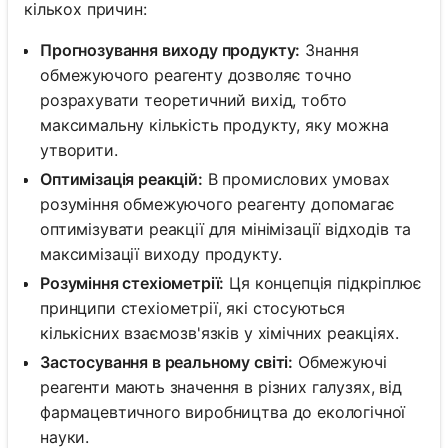
кількох причин:
Прогнозування виходу продукту:
Знання
обмежуючого реагенту дозволяє точно
розрахувати теоретичний вихід, тобто
максимальну кількість продукту, яку можна
утворити.
Оптимізація реакцій:
В промислових умовах
розуміння обмежуючого реагенту допомагає
оптимізувати реакції для мінімізації відходів та
максимізації виходу продукту.
Розуміння стехіометрії:
Ця концепція підкріплює
принципи стехіометрії, які стосуються
кількісних взаємозв'язків у хімічних реакціях.
Застосування в реальному світі:
Обмежуючі
реагенти мають значення в різних галузях, від
фармацевтичного виробництва до екологічної
науки.