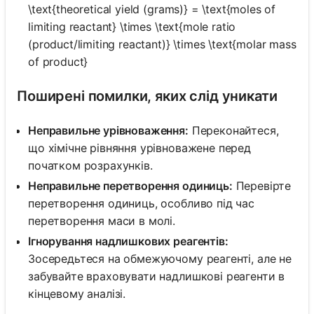
\text{theoretical yield (grams)} = \text{moles of
limiting reactant} \times \text{mole ratio
(product/limiting reactant)} \times \text{molar mass
of product}
Поширені помилки, яких слід уникати
Неправильне урівноваження:
Переконайтеся,
що хімічне рівняння урівноважене перед
початком розрахунків.
Неправильне перетворення одиниць:
Перевірте
перетворення одиниць, особливо під час
перетворення маси в молі.
Ігнорування надлишкових реагентів:
Зосередьтеся на обмежуючому реагенті, але не
забувайте враховувати надлишкові реагенти в
кінцевому аналізі.