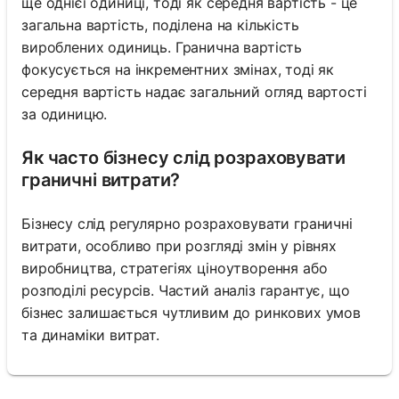
ще однієї одиниці, тоді як середня вартість - це
загальна вартість, поділена на кількість
вироблених одиниць. Гранична вартість
фокусується на інкрементних змінах, тоді як
середня вартість надає загальний огляд вартості
за одиницю.
Як часто бізнесу слід розраховувати
граничні витрати?
Бізнесу слід регулярно розраховувати граничні
витрати, особливо при розгляді змін у рівнях
виробництва, стратегіях ціноутворення або
розподілі ресурсів. Частий аналіз гарантує, що
бізнес залишається чутливим до ринкових умов
та динаміки витрат.