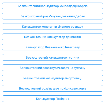
Безкоштовний калькулятор консолідації боргів
Безкоштовний розв'язувач довжини Дебая
Калькулятор константи вільного розпаду
Безкоштовний калькулятор децибелів
Калькулятор Визначеного Інтегралу
Безкоштовний калькулятор густини
Безкоштовний розв'язувач задач на густину
Безкоштовний калькулятор амортизації
Безкоштовний розв'язувач похідних векторів
Калькулятор Похідних