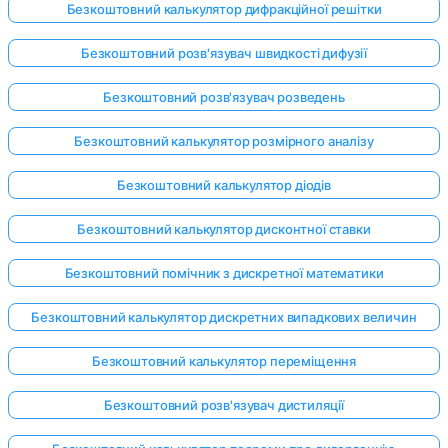
Безкоштовний калькулятор дифракційної решітки
Безкоштовний розв'язувач швидкості дифузії
Безкоштовний розв'язувач розведень
Безкоштовний калькулятор розмірного аналізу
Безкоштовний калькулятор діодів
Безкоштовний калькулятор дисконтної ставки
Безкоштовний помічник з дискретної математики
Безкоштовний калькулятор дискретних випадкових величин
Безкоштовний калькулятор переміщення
Увійдіть
тут!
Безкоштовний розв'язувач дистиляції
имка: