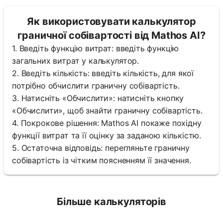
Як використовувати калькулятор
граничної собівартості від Mathos AI?
1. Введіть функцію витрат: введіть функцію
загальних витрат у калькулятор.
2. Введіть кількість: введіть кількість, для якої
потрібно обчислити граничну собівартість.
3. Натисніть «Обчислити»: натисніть кнопку
«Обчислити», щоб знайти граничну собівартість.
4. Покрокове рішення: Mathos AI покаже похідну
функції витрат та її оцінку за заданою кількістю.
5. Остаточна відповідь: перегляньте граничну
собівартість із чітким поясненням її значення.
Більше калькуляторів