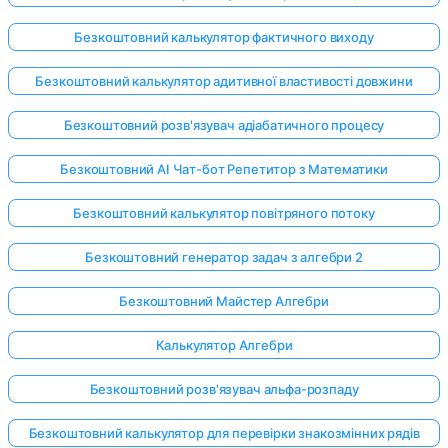
Безкоштовний калькулятор фактичного виходу
Безкоштовний калькулятор адитивної властивості довжини
Безкоштовний розв'язувач адіабатичного процесу
Безкоштовний AI Чат-бот Репетитор з Математики
Безкоштовний калькулятор повітряного потоку
Безкоштовний генератор задач з алгебри 2
Безкоштовний Майстер Алгебри
Калькулятор Алгебри
Безкоштовний розв'язувач альфа-розпаду
Безкоштовний калькулятор для перевірки знакозмінних рядів