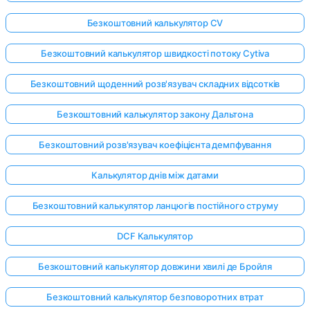
Безкоштовний калькулятор CV
Безкоштовний калькулятор швидкості потоку Cytiva
Безкоштовний щоденний розв'язувач складних відсотків
Безкоштовний калькулятор закону Дальтона
Безкоштовний розв'язувач коефіцієнта демпфування
Калькулятор днів між датами
Безкоштовний калькулятор ланцюгів постійного струму
DCF Калькулятор
Безкоштовний калькулятор довжини хвилі де Бройля
Безкоштовний калькулятор безповоротних втрат