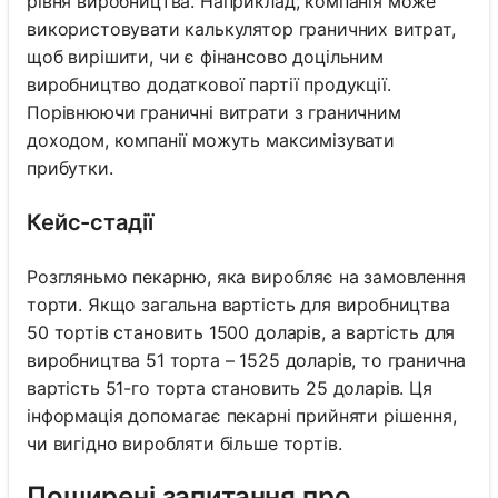
рівня виробництва. Наприклад, компанія може
використовувати калькулятор граничних витрат,
щоб вирішити, чи є фінансово доцільним
виробництво додаткової партії продукції.
Порівнюючи граничні витрати з граничним
доходом, компанії можуть максимізувати
прибутки.
Кейс-стадії
Розгляньмо пекарню, яка виробляє на замовлення
торти. Якщо загальна вартість для виробництва
50 тортів становить 1500 доларів, а вартість для
виробництва 51 торта – 1525 доларів, то гранична
вартість 51-го торта становить 25 доларів. Ця
інформація допомагає пекарні прийняти рішення,
чи вигідно виробляти більше тортів.
Поширені запитання про