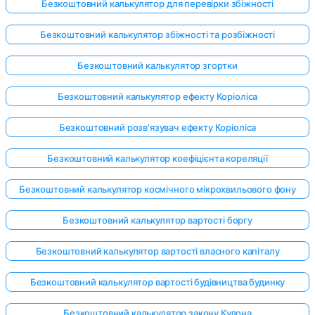
Безкоштовний калькулятор для перевірки збіжності
Безкоштовний калькулятор збіжності та розбіжності
Безкоштовний калькулятор згортки
Безкоштовний калькулятор ефекту Коріоліса
Безкоштовний розв'язувач ефекту Коріоліса
Безкоштовний калькулятор коефіцієнта кореляції
Безкоштовний калькулятор космічного мікрохвильового фону
Безкоштовний калькулятор вартості боргу
Безкоштовний калькулятор вартості власного капіталу
Безкоштовний калькулятор вартості будівництва будинку
Безкоштовний калькулятор закону Кулона