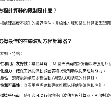
方程計算器的限制是什麼？
包括處理高度不規則的邊界條件、非線性方程和某些計算密集型問
選擇最佳的在線波動方程計算器？
基於如下特點：
動性和用戶友好性
：尋找具有 LLM 聊天界面的計算器以增強用戶
覺化能力
：確保工具提供動態圖表和視覺輔助以提高理解能力。
功能性
：選擇能夠處理多種波動方程形式和情境的計算器。
確性和可靠性
：查看用戶評論和專家推薦以評估準確性和性能。
遵循這些指南，使用者可以有效地使用波動方程計算器，開啟對波