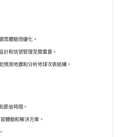
觀眾體驗而優化。
設計和信號管理至關重要。
助預測地震和分析地球次表結構。
和節省時間。
學習體驗和解決方案。
。