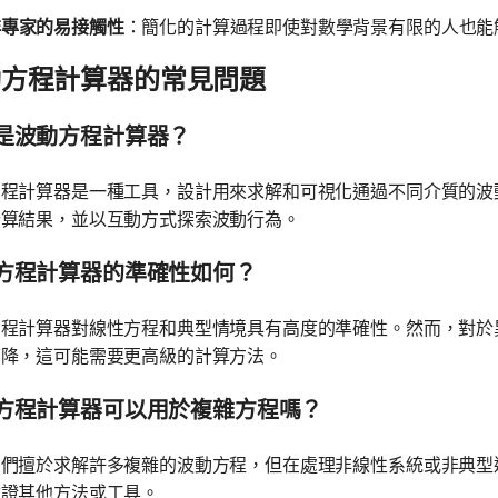
非專家的易接觸性
：簡化的計算過程即使對數學背景有限的人也能
動方程計算器的常見問題
是波動方程計算器？
方程計算器是一種工具，設計用來求解和可視化通過不同介質的波
計算結果，並以互動方式探索波動行為。
方程計算器的準確性如何？
方程計算器對線性方程和典型情境具有高度的準確性。然而，對於
下降，這可能需要更高級的計算方法。
方程計算器可以用於複雜方程嗎？
它們擅於求解許多複雜的波動方程，但在處理非線性系統或非典型
驗證其他方法或工具。