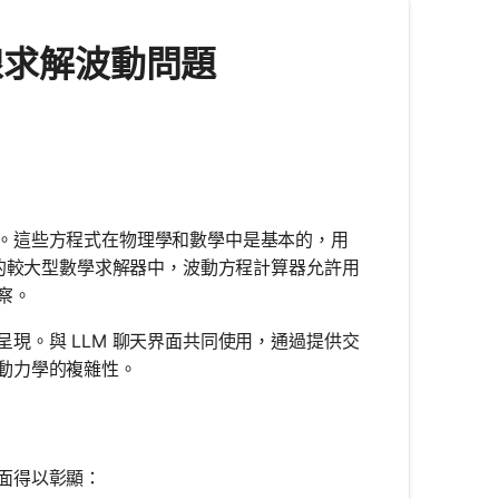
 在線求解波動問題
。這些方程式在物理學和數學中是基本的，用
面的較大型數學求解器中，波動方程計算器允許用
察。
現。與 LLM 聊天界面共同使用，通過提供交
動力學的複雜性。
面得以彰顯：