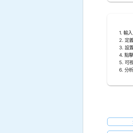
1. 
2. 
3. 
4. 
5. 
6. 