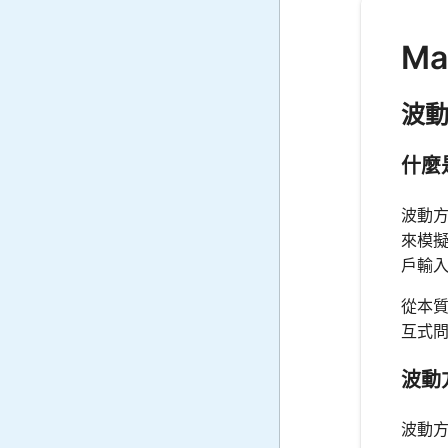
Ma
波
什麼
波動
來模擬
戶輸
從本質
互式
波動
波動