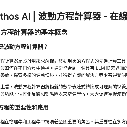
thos AI | 波動方程計算器 -
動方程計算器的基本概念
是波動方程計算器？
方程計算器是設計用來求解描述波動現象的方程式的先進計算工具
波如何在不同介質中傳播。通常整合到一個具有 LLM 聊天界
入參數，探索多樣的波動情境，並獲得立即的解決方案附有視覺洞
上看，波動方程計算器將複雜的數學表達式轉換成可理解的視覺呈
問答功能、個性化反饋和動態圖表來增強學習，大大促進掌握波動
方程的重要性和應用
方程在物理學和工程學中扮演著至關重要的角色。其重要性在多方