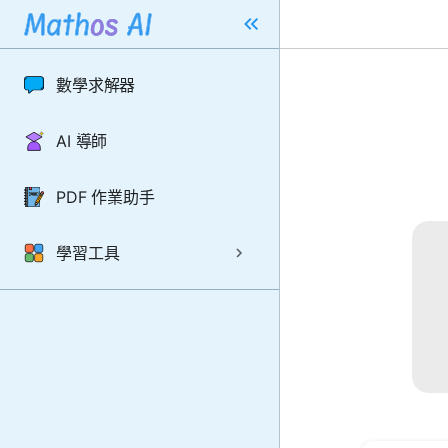
數學求解器
AI 導師
PDF 作業助手
學習工具