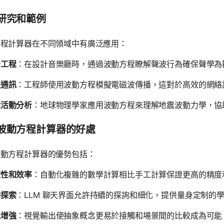
研究和範例
方程計算器在不同領域中有廣泛應用：
音工程
：在設計音樂廳時，通過波動方程瞭解聲波行為確保聲學為
線通訊
：工程師使用波動方程模擬電磁波傳播，這對於高效的網絡
震活動分析
：地球物理學家應用波動方程來理解地震波動力學，協
波動方程計算器的好處
波動方程計算器的優勢包括：
確性和效率
：自動化複雜的數學計算相比手工計算保證更高的精度
動探索
：LLM 聊天界面允許持續的探詢和細化，提供量身定制的
覺增強
：視覺輸出使抽象概念更易於接觸和場景間的比較成為可能