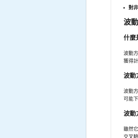
對
波
什麼
波動
獲得
波動
波動
可能
波動
雖然
交叉