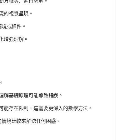
動方程等）進行求解。
現的視覺呈現。
情境或條件。
化增強理解。
。
理解基礎原理可能導致錯誤。
可能存在限制，這需要更深入的數學方法。
的情境比較來解決任何困惑。