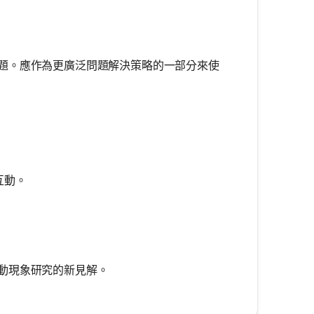
題。應作為更廣泛問題解決策略的一部分來使
互動。
動現象研究的新見解。