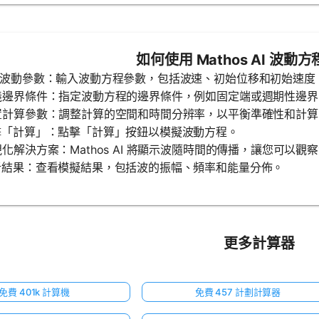
如何使用 Mathos AI 波動
輸入波動參數：輸入波動方程參數，包括波速、初始位移和初始速度
定義邊界條件：指定波動方程的邊界條件，例如固定端或週期性邊界
設置計算參數：調整計算的空間和時間分辨率，以平衡準確性和計
點擊「計算」：點擊「計算」按鈕以模擬波動方程。
可視化解決方案：Mathos AI 將顯示波隨時間的傳播，讓您可以觀
分析結果：查看模擬結果，包括波的振幅、頻率和能量分佈。
更多計算器
免費 401k 計算機
免費 457 計劃計算器