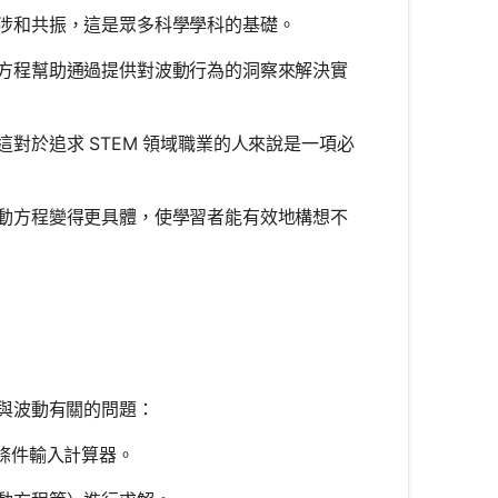
涉和共振，這是眾多科學學科的基礎。
方程幫助通過提供對波動行為的洞察來解決實
對於追求 STEM 領域職業的人來說是一項必
動方程變得更具體，使學習者能有效地構想不
與波動有關的問題：
始條件輸入計算器。