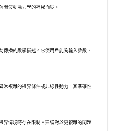
解開波動動力學的神秘面紗。
動傳播的數學描述。它使用戶能夠輸入參數，
異常複雜的邊界條件或非線性動力，其準確性
邊界情境時存在限制。建議對於更複雜的問題