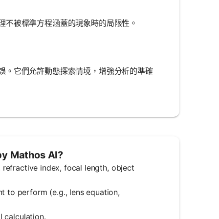
理不被標準方程涵蓋的現象時的局限性。
誤。它們允許動態探索情境，增強分析的準確
by Mathos AI?
 refractive index, focal length, object
t to perform (e.g., lens equation,
l calculation.