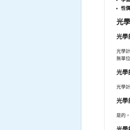
性
光
光學
光學計
無單
光學
光學
光學
是的
光學