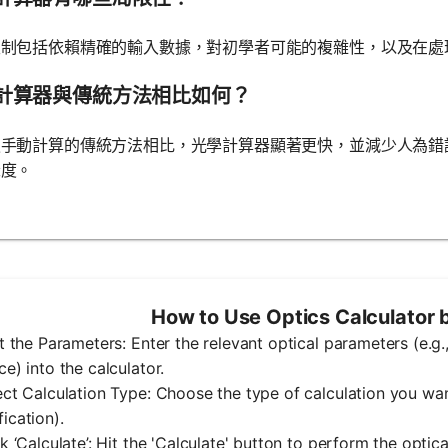
限制包括依賴精確的輸入數據，對初學者可能的複雜性，以及在處
計算器與傳統方法相比如何？
賴手動計算的傳統方法相比，光學計算器顯著更快，並減少人為錯
深度。
How to Use Optics Calculator 
ut the Parameters: Enter the relevant optical parameters (e.g.,
ce) into the calculator.
ect Calculation Type: Choose the type of calculation you wan
ication).
ck ‘Calculate’: Hit the 'Calculate' button to perform the optica