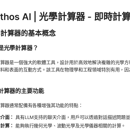
thos AI | 光學計算器 - 即時
學計算器的基本概念
是光學計算器？
計算器是一個強大的軟體工具，設計用於高效地解決複雜的光學方
材料和表面的互動方式。該工具在物理學和工程領域特別有用，因
。
計算器的主要功能
計算器通常配備有各種增強其功能的特點：
動介面：
具有LLM支持的聊天介面，用戶可以透過對話描述問題
合計算：
能夠執行幾何光學、波動光學及光學儀器相關的計算。