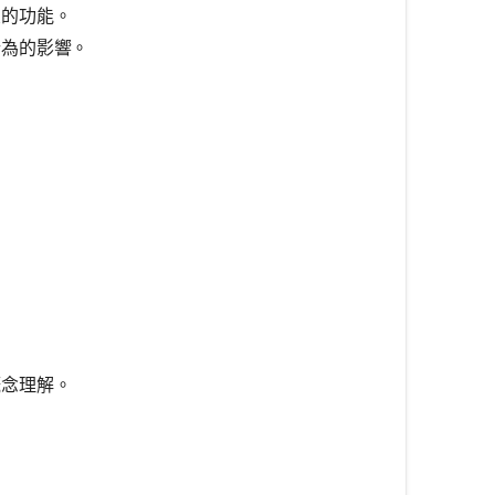
象的功能。
行為的影響。
。
概念理解。