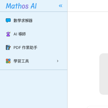
數學求解器
AI 導師
PDF 作業助手
學習工具