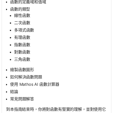
函數的定義域和值域
函數的類型
線性函數
二次函數
多項式函數
有理函數
指數函數
對數函數
三角函數
繪製函數圖形
如何解決函數問題
使用 Mathos AI 函數計算器
結論
常見問題解答
到本指南結束時，你將對函數有堅實的理解，並對使用它