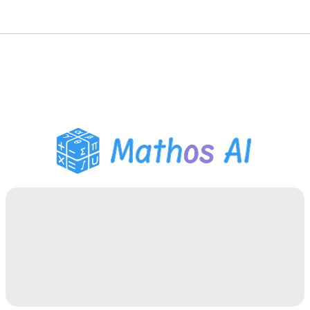
數學求解器
AI 導師
PDF 作業助手
學習工具