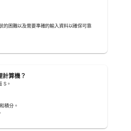
狀的困難以及需要準確的輸入資料以確保可靠
定理計算機？
表面 S。
度計算和積分。
。