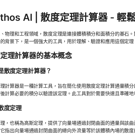
thos AI | 散度定理計算器 -
、物理和工程領域，散度定理是連接體積積分和面積分的基石。散
器的背景下，是一個強大的工具，用於理解、驗證和應用這個定理
度定理計算器的基本概念
是散度定理計算器？
定理計算器是一種計算工具，旨在簡化使用散度定理計算通量積分
然後計算必要的積分以驗證該定理。此工具對於需要快速且準確地
散度定理
定理，也稱為高斯定理，提供了向量場通過封閉曲面的通量與該曲
，它指出向量場通過封閉曲面的總向外流量等於該體積內場的散度