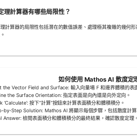
定理計算器有哪些局限性？
定理計算器的局限性包括潛在的數值誤差、處理極其複雜的幾何形
果。
如何使用 Mathos AI 散度
put the Vector Field and Surface: 輸入向量場 F 和邊界體積的
efine the Surface Orientation: 指定表面是向內還是向外定向。
lick ‘Calculate’: 按下“計算”按鈕來計算表面積分和體積積分。
tep-by-Step Solution: Mathos AI 將顯示每個步驟，包括散
Final Answer: 檢閱表面積分和體積積分的最終結果，確認散度定理