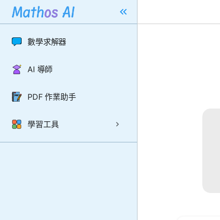
數學求解器
AI 導師
PDF 作業助手
學習工具