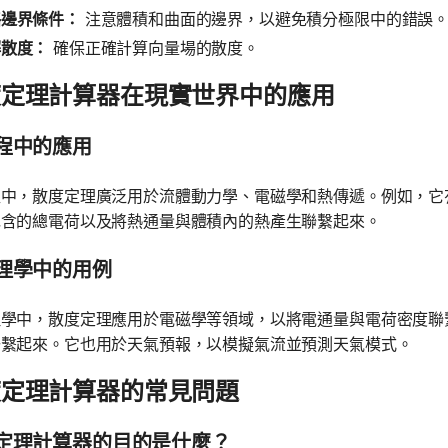
略邊界條件：
注意體積和曲面的邊界，以避免積分極限中的錯誤
解散度：
確保正確計算向量場的散度。
度定理計算器在現實世界中的應用
程中的應用
程中，散度定理廣泛用於流體動力學、電磁學和熱傳遞。例如，它
包含的總電荷以及將熱通量與體積內的熱產生聯繫起來。
理學中的用例
理學中，散度定理應用於電磁學等領域，以將電通量與電荷密度聯
聯繫起來。它也用於天氣預報，以模擬氣流並預測天氣模式。
度定理計算器的常見問題
定理計算器的目的是什麼？