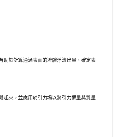
。
有助於計算通過表面的流體淨流出量、確定表
繫起來，並應用於引力場以將引力通量與質量