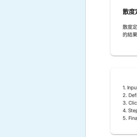
散度
散度
的結
1. In
2. D
3. C
4. S
5. 