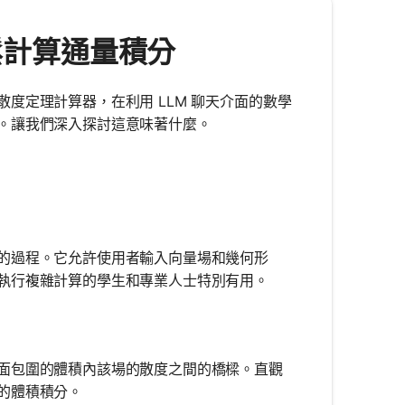
 輕鬆計算通量積分
度定理計算器，在利用 LLM 聊天介面的數學
。讓我們深入探討這意味著什麼。
的過程。它允許使用者輸入向量場和幾何形
執行複雜計算的學生和專業人士特別有用。
面包圍的體積內該場的散度之間的橋樑。直觀
的體積積分。