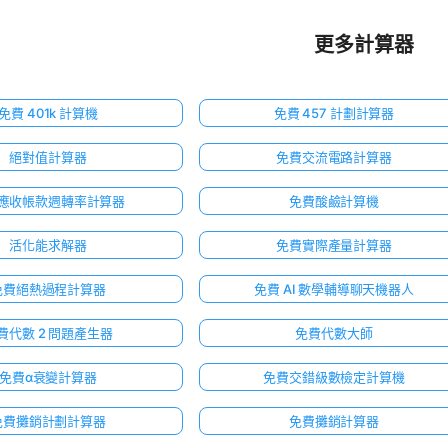
更多計算器
免費 401k 計算機
免費 457 計劃計算器
絕對值計算器
免費交流電路計算器
應收帳款週轉率計算器
免費酸鹼計算機
活化能求解器
免費實際產量計算器
免費絕熱過程計算器
免費 AI 數學輔導聊天機器人
費代數 2 問題產生器
免費代數大師
免費α衰變計算器
免費交錯級數檢定計算機
免費攤銷計劃計算器
免費攤銷計算器