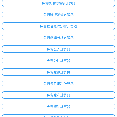
免費拋硬幣機率計算器
免費碰撞動量求解器
免費複合氣體定律計算器
免費燃燒分析求解器
免費公差計算器
免費公比計算器
免費複數計算機
免費每日複利計算器
免費複利計算器
免費複利計算器