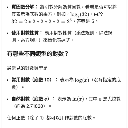
質因數分解：
將引數分解為質因數，看看是否可以將
其表示為底數的乘方。例如，
。由於
\log_2(32)
lo
g
(
32
)
2
5
，答案是 5。
32 = 2*2*2*2*2 = 2^5
32
=
2
∗
2
∗
2
∗
2
∗
2
=
2
使用對數性質：
應用對數性質（乘法規則、除法規
則、乘方規則）來簡化表達式。
有哪些不同類型的對數？
最常見的對數類型是：
\log(x)
lo
g
(
)
常用對數（底數 10）：
表示為
（沒有指定的底
x
數）。
\ln(x)
ln
(
)
自然對數（底數
e
）：
表示為
，其中
e
是尤拉數
x
（約為 2.71828）。
任何正數（除了 1）都可以用作對數的底數。