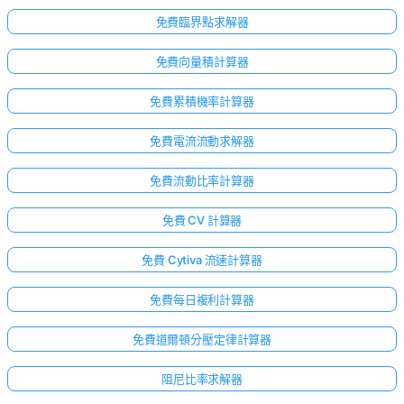
免費臨界點求解器
免費向量積計算器
免費累積機率計算器
免費電流流動求解器
免費流動比率計算器
免費 CV 計算器
免費 Cytiva 流速計算器
免費每日複利計算器
免費道爾頓分壓定律計算器
阻尼比率求解器