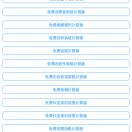
免費消費者剩餘計算器
免費連續複利計算器
免費控制系統計算機
免費收斂計算器
免費收斂性檢驗計算器
免費的收斂或發散計算機
免費卷積計算器
免費科里奧利效應計算器
免費科里奧利效應計算器
免費相關係數計算器