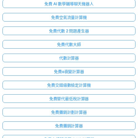
免費 AI 數學輔導聊天機器人
免費空氣流量計算機
免費代數 2 問題產生器
免費代數大師
代數計算器
免費α衰變計算器
免費交錯級數檢定計算機
免費替代最低稅計算器
免費攤銷計劃計算器
免費攤銷計算器