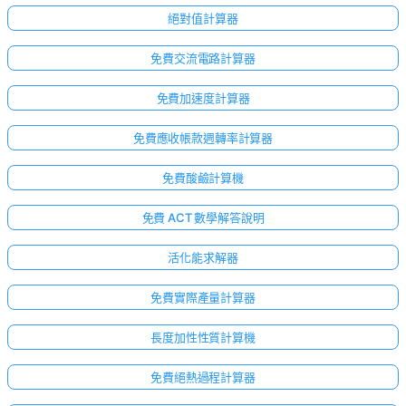
絕對值計算器
免費交流電路計算器
免費加速度計算器
免費應收帳款週轉率計算器
免費酸鹼計算機
免費 ACT 數學解答說明
活化能求解器
免費實際產量計算器
長度加性性質計算機
免費絕熱過程計算器