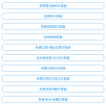
免費電池壽命計算器
免費樑計算器
免費樑撓度計算器
拍頻率解算器
免費比爾-朗伯定律計算器
自由彎曲應力公式計算器
免費白努利計算機
免費白努利方程式計算器
免費貝索函數計算器
免費 Beta 衰變計算器