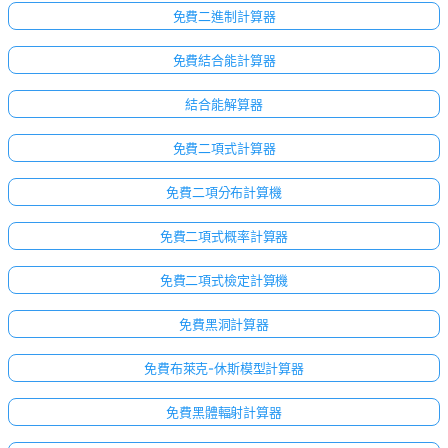
免費二進制計算器
免費結合能計算器
結合能解算器
免費二項式計算器
免費二項分布計算機
免費二項式概率計算器
免費二項式檢定計算機
免費黑洞計算器
免費布萊克-休斯模型計算器
免費黑體輻射計算器