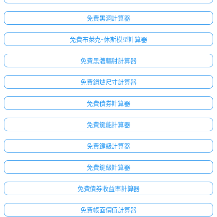
免費黑洞計算器
免費布萊克-休斯模型計算器
免費黑體輻射計算器
免費鍋爐尺寸計算器
免費債券計算器
免費鍵能計算器
免費鍵級計算器
點擊
免費鍵級計算器
登
入！
免費債券收益率計算器
：
免費帳面價值計算器