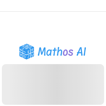
數學求解器
AI 導師
PDF 作業助手
學習工具