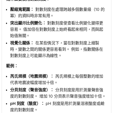
壓縮寬範圍：
對數刻度在處理跨越多個數量級（10 的
冪）的資料時非常有用。
突出顯示比例變化：
對數刻度使查看比例變化變得更
容易。 值加倍在對數刻度上始終看起來相同，而與起
始值無關。
視覺化關係：
在某些情況下，當在對數刻度上繪製
時，變數之間的關係更容易看到。 例如，指數關係在
對數刻度上可能顯示為線性。
範例：
芮氏規模（地震規模）：
芮氏規模上每個整數的增加
代表地震波幅度增加十倍。
分貝刻度（聲音強度）：
分貝刻度是用於測量聲音強
度的對數刻度。 增加 10 分貝表示聲音強度增加十倍。
pH 刻度（酸度）：
pH 刻度是用於測量溶液酸度或鹼
度的對數刻度。