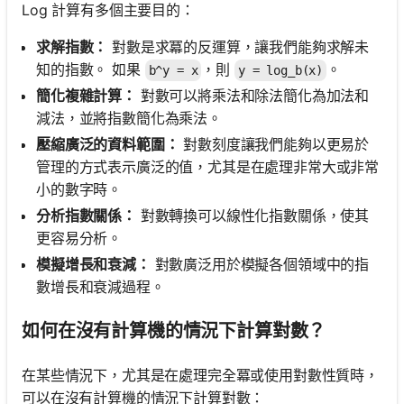
Log 計算有多個主要目的：
求解指數：
對數是求冪的反運算，讓我們能夠求解未
知的指數。 如果
，則
。
b^y = x
y = log_b(x)
簡化複雜計算：
對數可以將乘法和除法簡化為加法和
減法，並將指數簡化為乘法。
壓縮廣泛的資料範圍：
對數刻度讓我們能夠以更易於
管理的方式表示廣泛的值，尤其是在處理非常大或非常
小的數字時。
分析指數關係：
對數轉換可以線性化指數關係，使其
更容易分析。
模擬增長和衰減：
對數廣泛用於模擬各個領域中的指
數增長和衰減過程。
如何在沒有計算機的情況下計算對數？
在某些情況下，尤其是在處理完全冪或使用對數性質時，
可以在沒有計算機的情況下計算對數：