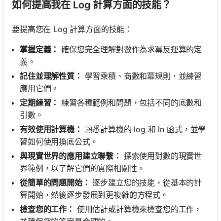
如何提高我在 Log 計算方面的技能？
要提高您在 Log 計算方面的技能：
掌握定義：
確保您完全理解對數作為求冪反運算的定
義。
記住並理解性質：
學習乘積、商數和冪規則，並練習
應用它們。
定期練習：
練習各種範例和問題，包括不同的底數和
引數。
有效使用計算機：
熟悉計算機的 log 和 ln 函式，並學
習如何使用換底公式。
與現實世界的應用建立聯繫：
探索使用對數的現實世
界範例，以了解它們的實際相關性。
從簡單的問題開始：
逐步建立您的技能，從基本的計
算開始，然後逐步發展到更複雜的方程式。
檢查您的工作：
使用估計或計算機來檢查您的工作，