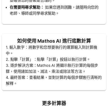
並確保您的答案是合理的。
在需要時尋求幫助：
如果您遇到困難，請隨時向您的
老師、導師或同學尋求幫助。
如何使用 Mathos AI 進行底數計算
1. 輸入數字：將數字和您想要執行的運算輸入到計算機
中。
2. 點擊「計算」：點擊「計算」按鈕以執行計算。
3. 逐步解決方案：Mathos AI 將顯示執行計算的每個步
驟，使用諸如加法、減法、乘法或除法等方法。
4. 最終答案：查看結果，並對計算的每個步驟進行清晰的
解釋。
更多計算器