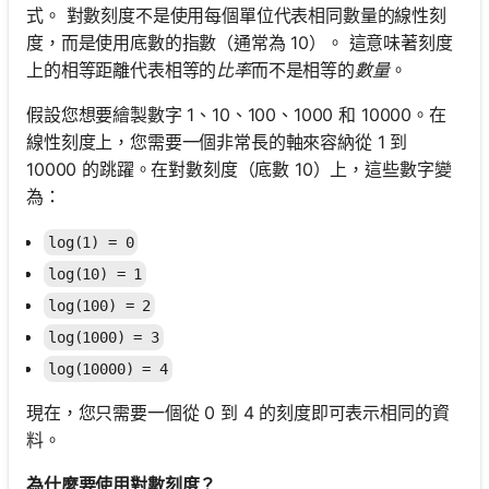
式。 對數刻度不是使用每個單位代表相同數量的線性刻
度，而是使用底數的指數（通常為 10）。 這意味著刻度
上的相等距離代表相等的
比率
而不是相等的
數量
。
假設您想要繪製數字 1、10、100、1000 和 10000。在
線性刻度上，您需要一個非常長的軸來容納從 1 到
10000 的跳躍。在對數刻度（底數 10）上，這些數字變
為：
log(1) = 0
log(10) = 1
log(100) = 2
log(1000) = 3
log(10000) = 4
現在，您只需要一個從 0 到 4 的刻度即可表示相同的資
料。
為什麼要使用對數刻度？