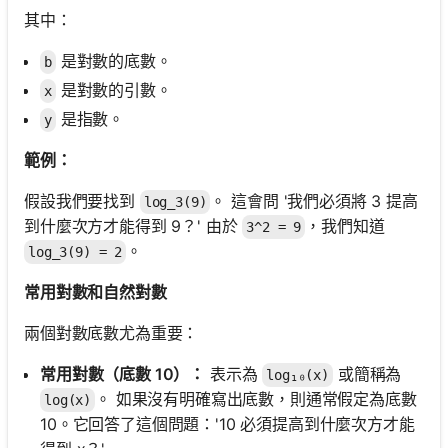
其中：
是對數的底數。
b
是對數的引數。
x
是指數。
y
範例：
假設我們要找到
。 這會問 '我們必須將 3 提高
log_3(9)
到什麼次方才能得到 9？' 由於
，我們知道
3^2 = 9
。
log_3(9) = 2
常用對數和自然對數
兩個對數底數尤為重要：
常用對數（底數 10）：
表示為
或簡稱為
log₁₀(x)
。 如果沒有明確寫出底數，則通常假定為底數
log(x)
10。它回答了這個問題：'10 必須提高到什麼次方才能