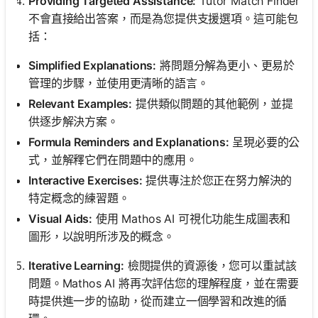
Providing Targeted Assistance:
Tutor Match Finder
不會直接給出答案，而是為您提供支援選項。這可能包
括：
Simplified Explanations:
將問題分解為更小、更易於
管理的步驟，並使用更清晰的語言。
Relevant Examples:
提供類似問題的其他範例，並提
供逐步解決方案。
Formula Reminders and Explanations:
呈現必要的公
式，並解釋它們在問題中的應用。
Interactive Exercises:
提供專注於您正在努力解決的
特定概念的練習題。
Visual Aids:
使用 Mathos AI 可視化功能生成圖表和
圖形，以說明所涉及的概念。
Iterative Learning:
檢閱提供的資源後，您可以重試該
問題。Mathos AI 將再次評估您的理解程度，並在需要
時提供進一步的協助，從而建立一個學習和改進的循