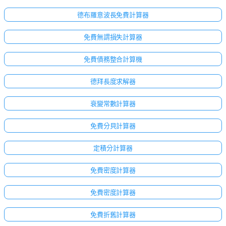
德布羅意波長免費計算器
免費無謂損失計算器
免費債務整合計算機
德拜長度求解器
衰變常數計算器
免費分貝計算器
定積分計算器
免費密度計算器
點擊
登
免費密度計算器
入！
免費折舊計算器
：