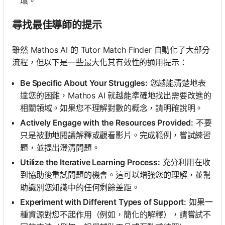
環。
尋找最佳導師的提示
雖然 Mathos AI 的 Tutor Match Finder 自動化了大部分
流程，但以下是一些最大化其有效性的通用提示：
Be Specific About Your Struggles:
您越能清楚地表
達您的困難，Mathos AI 就越能準確地找出需要改進的
相關領域。如果您不理解對數的概念，請明確說明。
Actively Engage with the Resources Provided:
不要
只是被動地閱讀解釋或觀看影片。完成範例，嘗試練習
題，並提出澄清問題。
Utilize the Iterative Learning Process:
充分利用在收
到協助後重試問題的機會。這可以增強您的理解，並幫
助識別您知識中的任何剩餘差距。
Experiment with Different Types of Support:
如果一
種資源對您不起作用（例如，簡化的解釋），請嘗試不