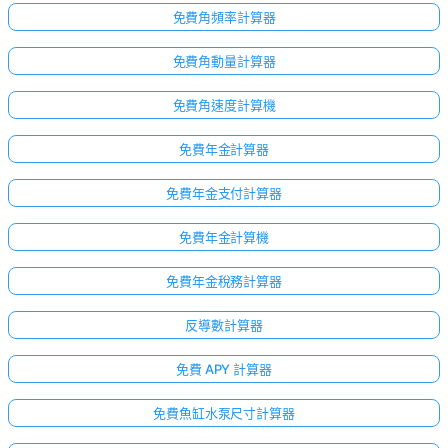
無
免費角頻率計算器
問
題
免費角動量計算器
提
免費角速度計算機
出
您
免費年金計算器
的
第
免費年金支付計算器
一
個
免費年金計算機
問
題
免費年金稅務計算器
反導數計算器
免費 APY 計算器
免費魚缸水泵尺寸計算器