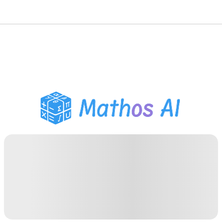
數學求解器
AI 導師
PDF 作業助手
學習工具