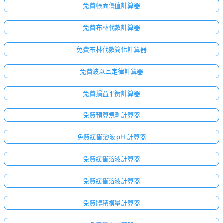
無
免費帳面價值計算器
問
題
免費布林代數計算器
提
免費布林代數簡化計算器
出
您
免費波以耳定律計算器
的
第
免費損益平衡計算器
一
個
免費預算規劃計算器
問
題
免費緩衝溶液 pH 計算器
免費緩衝溶液計算器
免費緩衝溶液計算器
免費體積模量計算器