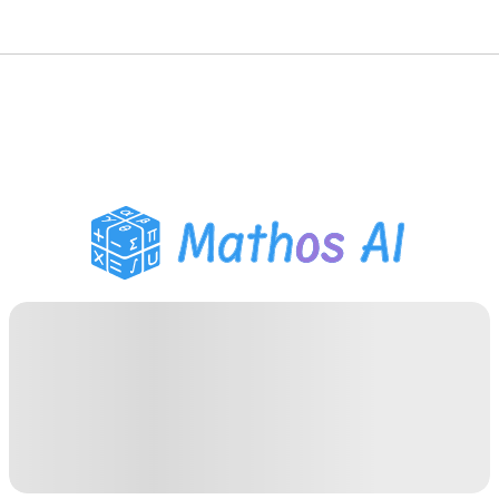
數學求解器
AI 導師
PDF 作業助手
學習工具