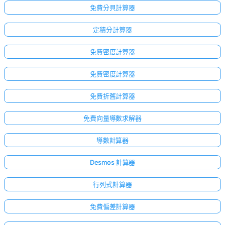
免費分貝計算器
定積分計算器
免費密度計算器
免費密度計算器
免費折舊計算器
免費向量導數求解器
導數計算器
Desmos 計算器
點擊
登
行列式計算器
入！
免費偏差計算器
：