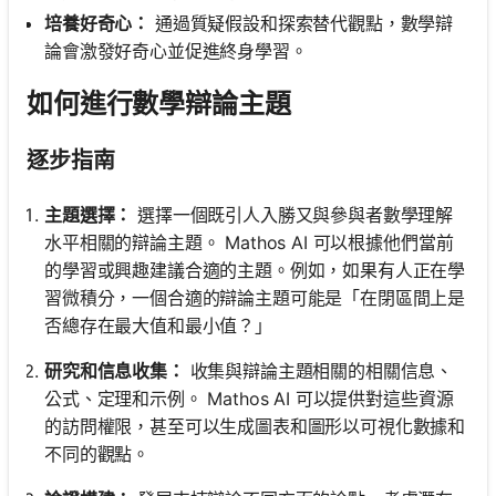
培養好奇心：
通過質疑假設和探索替代觀點，數學辯
論會激發好奇心並促進終身學習。
如何進行數學辯論主題
逐步指南
主題選擇：
選擇一個既引人入勝又與參與者數學理解
水平相關的辯論主題。 Mathos AI 可以根據他們當前
的學習或興趣建議合適的主題。例如，如果有人正在學
習微積分，一個合適的辯論主題可能是「在閉區間上是
否總存在最大值和最小值？」
研究和信息收集：
收集與辯論主題相關的相關信息、
公式、定理和示例。 Mathos AI 可以提供對這些資源
的訪問權限，甚至可以生成圖表和圖形以可視化數據和
不同的觀點。