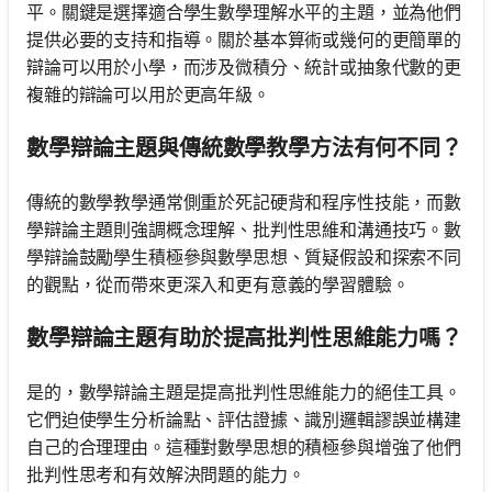
平。關鍵是選擇適合學生數學理解水平的主題，並為他們
提供必要的支持和指導。關於基本算術或幾何的更簡單的
辯論可以用於小學，而涉及微積分、統計或抽象代數的更
複雜的辯論可以用於更高年級。
數學辯論主題與傳統數學教學方法有何不同？
傳統的數學教學通常側重於死記硬背和程序性技能，而數
學辯論主題則強調概念理解、批判性思維和溝通技巧。數
學辯論鼓勵學生積極參與數學思想、質疑假設和探索不同
的觀點，從而帶來更深入和更有意義的學習體驗。
數學辯論主題有助於提高批判性思維能力嗎？
是的，數學辯論主題是提高批判性思維能力的絕佳工具。
它們迫使學生分析論點、評估證據、識別邏輯謬誤並構建
自己的合理理由。這種對數學思想的積極參與增強了他們
批判性思考和有效解決問題的能力。