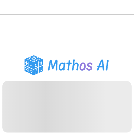
數學求解器
AI 導師
PDF 作業助手
學習工具