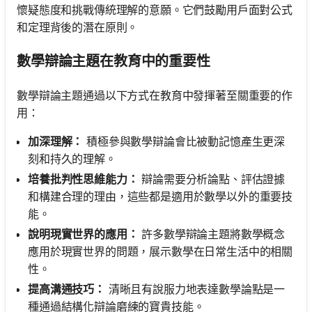
懷疑態度和挑戰傳統理解的意願。它們鼓勵用戶面對公式
和定理背後的潛在原則。
數學辯論主題在教育中的重要性
數學辯論主題通過以下方式在教育中發揮著至關重要的作
用：
加深理解：
積極參與數學辯論會比被動記憶產生更深
刻和持久的理解。
培養批判性思維能力：
辯論需要分析論點、評估證據
和構建合理的理由，這些都是適用於數學以外的重要技
能。
說明現實世界的應用：
許多數學辯論主題將數學概念
應用於現實世界的問題，展示數學在日常生活中的相關
性。
提高溝通技巧：
清晰且有說服力地表達數學論點是一
種通過結構化辯論磨練的寶貴技能。