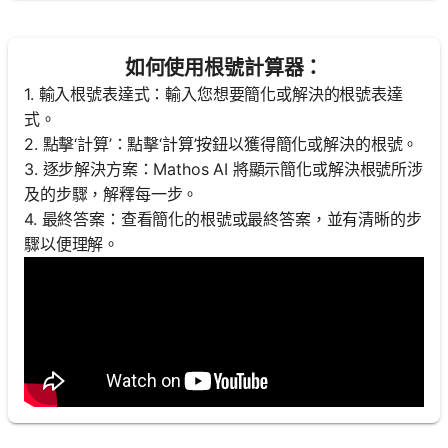
如何使用根號計算器：
1. 輸入根號表達式：輸入您想要簡化或解決的根號表達
式。
2. 點擊‘計算’：點擊‘計算’按鈕以獲得簡化或解決的根號。
3. 逐步解決方案：Mathos AI 將顯示簡化或解決根號所涉
及的步驟，解釋每一步。
4. 最終答案：查看簡化的根號或最終答案，並有清晰的步
驟以便理解。