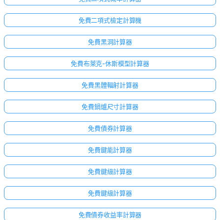
免費二項式檢定計算機
免費黑洞計算器
免費布萊克-休斯模型計算器
免費黑體輻射計算器
免費鍋爐尺寸計算器
免費債券計算器
免費鍵能計算器
點擊
免費鍵級計算器
登
入！
免費鍵級計算器
：
免費債券收益率計算器