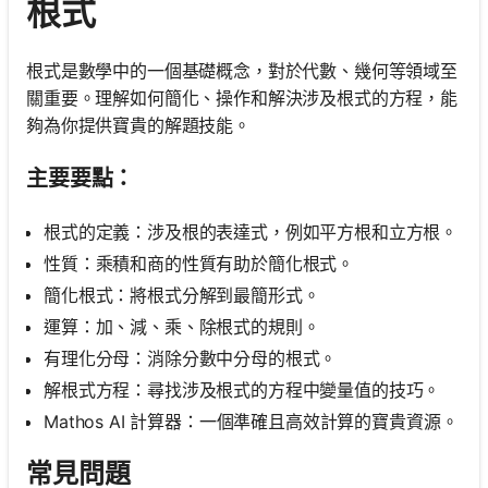
根式
根式是數學中的一個基礎概念，對於代數、幾何等領域至
關重要。理解如何簡化、操作和解決涉及根式的方程，能
夠為你提供寶貴的解題技能。
主要要點：
根式的定義：涉及根的表達式，例如平方根和立方根。
性質：乘積和商的性質有助於簡化根式。
簡化根式：將根式分解到最簡形式。
運算：加、減、乘、除根式的規則。
有理化分母：消除分數中分母的根式。
解根式方程：尋找涉及根式的方程中變量值的技巧。
Mathos AI 計算器：一個準確且高效計算的寶貴資源。
常見問題