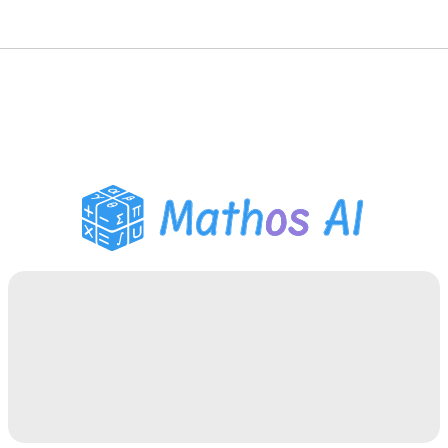
數學求解器
AI 導師
PDF 作業助手
學習工具