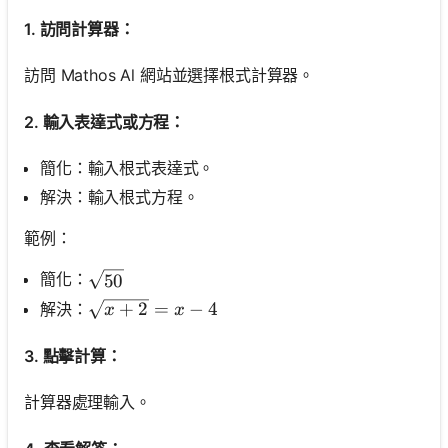
1. 訪問計算器：
訪問 Mathos Al 網站並選擇根式計算器。
2. 輸入表達式或方程：
簡化：輸入根式表達式。
解決：輸入根式方程。
範例：
\sqrt{50}
簡化：
50
\sqrt{x+2}=x-4
+
2
=
−
4
解決：
x
x
3. 點擊計算：
計算器處理輸入。