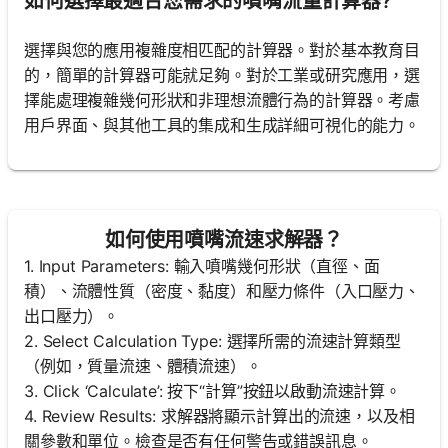
如何選擇最適合您需求的噴嘴流量計算器?
選擇與您的應用複雜度相匹配的計算器。對於基本教育目
的，簡單的計算器可能就足夠。對於工業或研究應用，選
擇能處理複雜幾何形狀和非理想流體行為的計算器。考慮
用戶界面、與其他工具的集成和生成詳細可視化的能力。
如何使用噴嘴流速求解器？
1. Input Parameters: 輸入噴嘴幾何形狀（直徑、面
積）、流體性質（密度、黏度）和壓力條件（入口壓力、
出口壓力）。
2. Select Calculation Type: 選擇所需的流速計算類型
（例如，質量流速、體積流速）。
3. Click ‘Calculate’: 按下“計算”按鈕以啟動流速計算。
4. Review Results: 求解器將顯示計算出的流速，以及相
關參數和單位。檢查是否有任何警告或錯誤訊息。