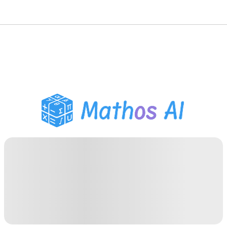
數學求解器
AI 導師
PDF 作業助手
學習工具