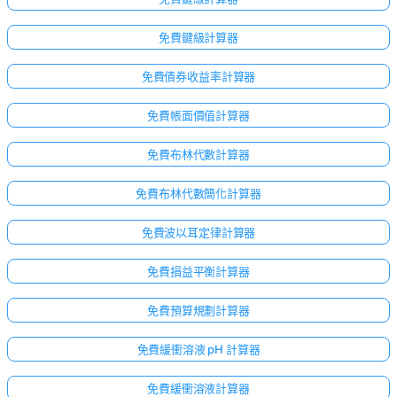
無
問
免費鍵級計算器
題
提
免費債券收益率計算器
出
您
免費帳面價值計算器
的
第
免費布林代數計算器
一
個
免費布林代數簡化計算器
問
題
免費波以耳定律計算器
免費損益平衡計算器
免費預算規劃計算器
免費緩衝溶液 pH 計算器
免費緩衝溶液計算器