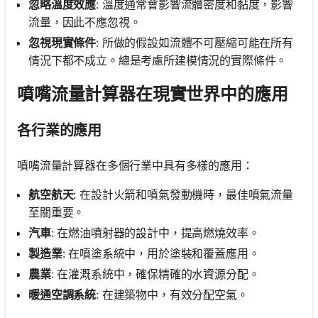
忽略溫度效應
: 溫度通常會影響流體密度和黏度，影響
流量，因此不應忽視。
忽視現實條件
: 所做的假設如流體不可壓縮可能在所有
情況下都不成立。總是考慮所建模情況的實際條件。
噴嘴流量計算器在現實世界中的應用
各行業的應用
噴嘴流量計算器在多個行業中具有多樣的應用：
航空航天
: 在設計火箭和噴氣發動機時，最佳噴氣流量
至關重要。
汽車
: 在燃油噴射器的設計中，提高燃燒效率。
製造業
: 在噴塗系統中，用於塗裝和覆蓋應用。
農業
: 在灌溉系統中，確保精確的水資源分配。
暖通空調系統
: 在建築物中，有效分配空氣。