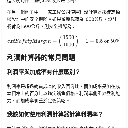
這表明每件T恤的52％收入是毛利。
在另一個例子中，一家工程公司使用利潤計算器來確定橋
樑設計中的安全邊際。如果預期載荷為1000公斤，設計
載荷為1500公斤，則安全邊際為：
1500
ext{Safety Margin} = \left
(
)
=
−
1
=
0.5
or
50%
e
x
t
S
a
f
e
t
y
M
a
r
g
in
1000
利潤計算器的常見問題
利潤率與加成率有什麼區別？
利潤率是超過銷貨成本的收入百分比，而加成率是加在成
本價格上的百分比以確定銷售價格。利潤率側重於盈利能
力，而加成率側重於定價策略。
我該如何使用利潤計算器計算利潤率？