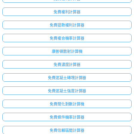
免費複利計算器
免費提款複利計算器
免費複合機率計算器
康普頓散射計算機
免費濃度計算器
免費混凝土磚塊計算器
免費混凝土強度計算器
免費簡化對數計算機
免費條件機率計算器
免費信賴區間計算器