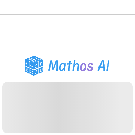
數學求解器
AI 導師
PDF 作業助手
學習工具