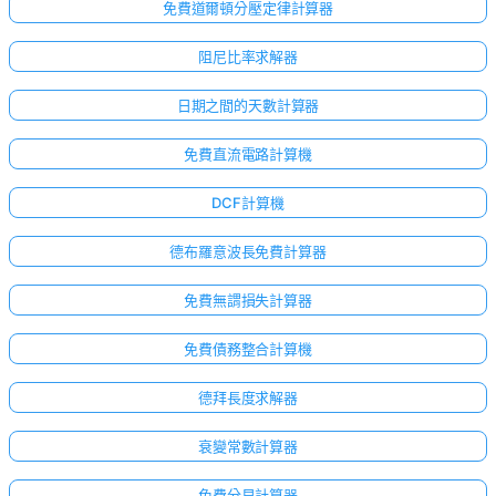
免費道爾頓分壓定律計算器
阻尼比率求解器
日期之間的天數計算器
免費直流電路計算機
DCF計算機
德布羅意波長免費計算器
免費無謂損失計算器
免費債務整合計算機
德拜長度求解器
衰變常數計算器
免費分貝計算器