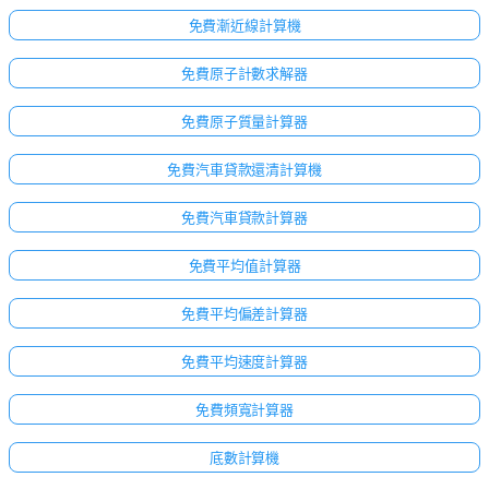
免費漸近線計算機
免費原子計數求解器
免費原子質量計算器
免費汽車貸款還清計算機
免費汽車貸款計算器
免費平均值計算器
免費平均偏差計算器
免費平均速度計算器
免費頻寬計算器
底數計算機