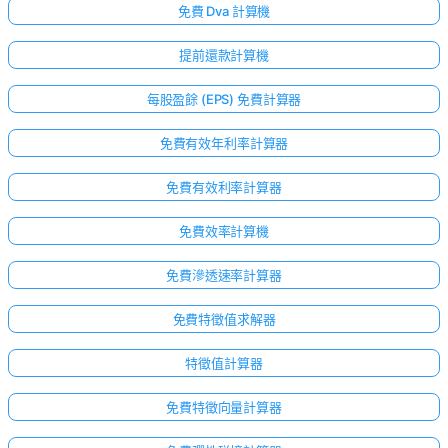
免費 Dva 計算機
提前還款計算機
每股盈餘 (EPS) 免費計算器
免費有效年利率計算器
免費有效利率計算器
免費效率計算機
免費滲透速率計算器
免費特徵值求解器
特徵值計算器
免費特徵向量計算器