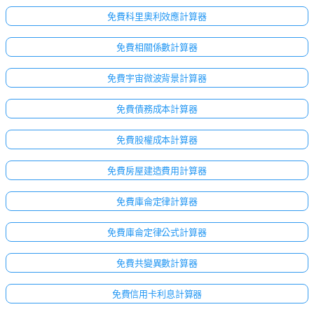
免費科里奧利效應計算器
免費相關係數計算器
免費宇宙微波背景計算器
免費債務成本計算器
免費股權成本計算器
免費房屋建造費用計算器
免費庫侖定律計算器
免費庫侖定律公式計算器
免費共變異數計算器
免費信用卡利息計算器