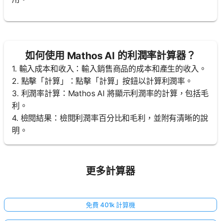
如何使用 Mathos AI 的利潤率計算器？
1. 輸入成本和收入：輸入銷售商品的成本和產生的收入。
2. 點擊「計算」：點擊「計算」按鈕以計算利潤率。
3. 利潤率計算：Mathos AI 將顯示利潤率的計算，包括毛
利。
4. 檢閱結果：檢閱利潤率百分比和毛利，並附有清晰的說
明。
更多計算器
免費 401k 計算機