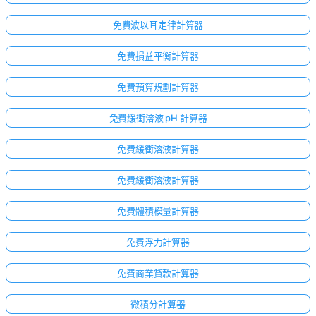
無
問
免費波以耳定律計算器
題
免費損益平衡計算器
提
出
免費預算規劃計算器
您
的
免費緩衝溶液 pH 計算器
第
一
免費緩衝溶液計算器
個
問
免費緩衝溶液計算器
題
免費體積模量計算器
免費浮力計算器
免費商業貸款計算器
微積分計算器