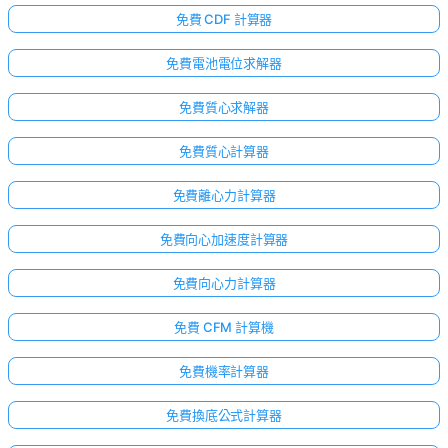
免費 CDF 計算器
免費電池電位求解器
免費質心求解器
免費質心計算器
免費離心力計算器
免費向心加速度計算器
免費向心力計算器
免費 CFM 計算機
免費機率計算器
免費換底公式計算器