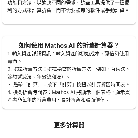
功能和方法，以適應不同的需求。這些工具提供了一種便
利的方式來計算折舊，而不需要複雜的軟件或手動計算。
如何使用 Mathos AI 的折舊計算器？
1. 輸入資產詳細資訊：輸入資產的初始成本、殘值和使用
壽命。
2. 選擇折舊方法：選擇適當的折舊方法（例如，直線法、
餘額遞減法、年數總和法）。
3. 點擊「計算」：按下「計算」按鈕以計算折舊時間表。
4. 檢閱折舊時間表：Mathos AI 將顯示一個表格，顯示資
產壽命每年的折舊費用、累計折舊和賬面價值。
更多計算器