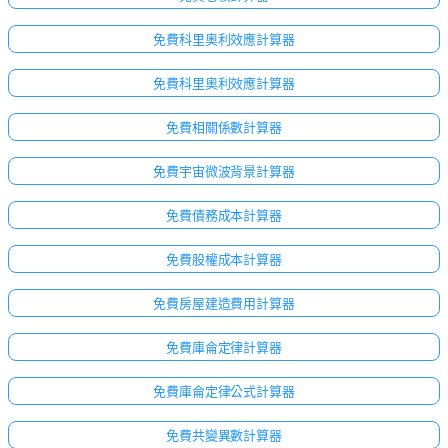
免費科里奧利效應計算器
免費科里奧利效應計算器
免費相關係數計算器
免費宇宙微波背景計算器
免費債務成本計算器
免費股權成本計算器
免費房屋建造費用計算器
免費庫侖定律計算器
免費庫侖定律公式計算器
免費共變異數計算器