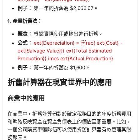
例子：
第一年的折舊為 $2,666.67。
產量折舊法：
概念：
根據實際使用或輸出進行折舊。
公式：
ext{Depreciation} = rac{ ext{Cost} -
ext{Salvage Value}}{ ext{Total Estimated
Production}} imes ext{Actual Production}
例子：
第一年的折舊為 $1,600。
折舊計算器在現實世界中的應用
商業中的應用
在商業中，折舊計算器對於確定稅務目的的年度折舊費用
和準確反映資產在資產負債表上的價值至關重要。比如，
一個公司購買車輛隊伍可以使用折舊計算器有效管理其財
務報表。