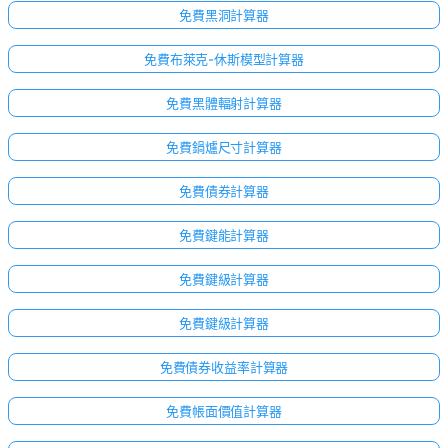
無
免費黑洞計算器
問
題
免費布萊克-休斯模型計算器
提
免費黑體輻射計算器
出
您
免費鍋爐尺寸計算器
的
第
免費債券計算器
一
個
免費鍵能計算器
問
題
免費鍵級計算器
免費鍵級計算器
免費債券收益率計算器
免費帳面價值計算器