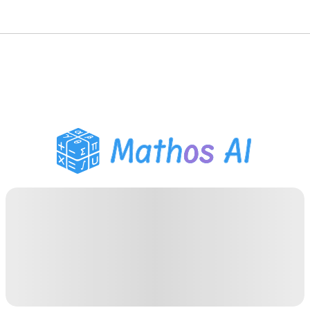
數學求解器
AI 導師
PDF 作業助手
學習工具