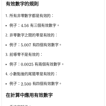
有效數字的規則
所有非零數字都是有效的：
例子：
有三個有效數字。
4.56
4.56
非零數字之間的零是有效的：
例子：
有四個有效數字。
5.007
5.007
前導零不是有效的：
例子：
有兩個有效數字。
0.0025
0.0025
小數點後的尾隨零是有效的：
例子：
有四個有效數字。
2.500
2.500
在計算中應用有效數字