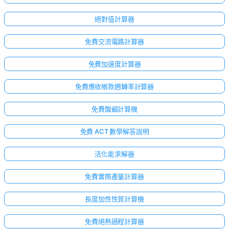
絕對值計算器
免費交流電路計算器
免費加速度計算器
免費應收帳款週轉率計算器
免費酸鹼計算機
免費 ACT 數學解答說明
活化能求解器
點擊
免費實際產量計算器
登
入！
長度加性性質計算機
：
免費絕熱過程計算器