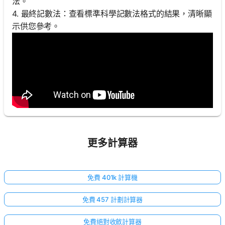
法。
4. 最終記數法：查看標準科學記數法格式的結果，清晰顯
示供您參考。
更多計算器
免費 401k 計算機
免費 457 計劃計算器
免費絕對收斂計算器