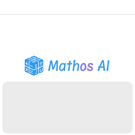
數學求解器
AI 導師
PDF 作業助手
學習工具