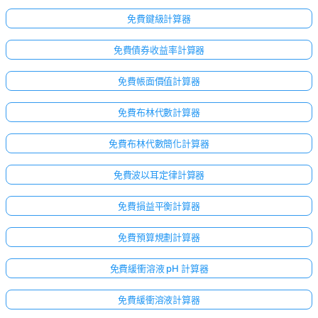
無
免費鍵級計算器
問
題
免費債券收益率計算器
提
出
免費帳面價值計算器
您
的
免費布林代數計算器
第
一
免費布林代數簡化計算器
個
問
免費波以耳定律計算器
題
免費損益平衡計算器
免費預算規劃計算器
免費緩衝溶液 pH 計算器
免費緩衝溶液計算器