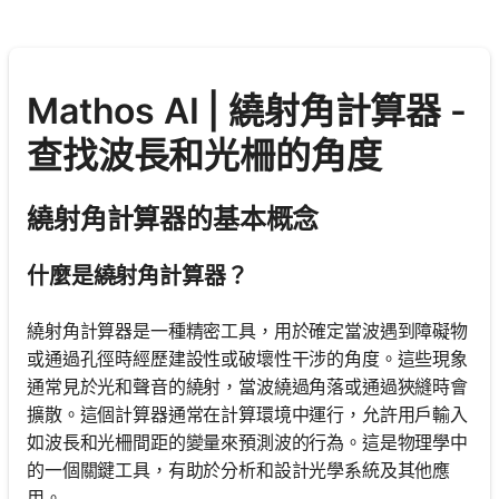
Mathos AI | 繞射角計算器 -
查找波長和光柵的角度
繞射角計算器的基本概念
什麼是繞射角計算器？
繞射角計算器是一種精密工具，用於確定當波遇到障礙物
或通過孔徑時經歷建設性或破壞性干涉的角度。這些現象
通常見於光和聲音的繞射，當波繞過角落或通過狹縫時會
擴散。這個計算器通常在計算環境中運行，允許用戶輸入
如波長和光柵間距的變量來預測波的行為。這是物理學中
的一個關鍵工具，有助於分析和設計光學系統及其他應
用。