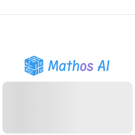
數學求解器
AI 導師
PDF 作業助手
學習工具