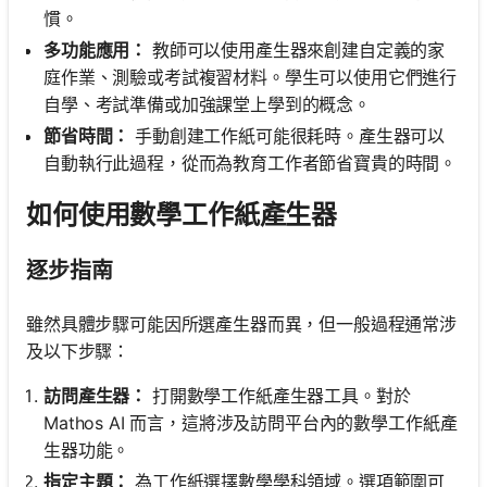
慣。
多功能應用：
教師可以使用產生器來創建自定義的家
庭作業、測驗或考試複習材料。學生可以使用它們進行
自學、考試準備或加強課堂上學到的概念。
節省時間：
手動創建工作紙可能很耗時。產生器可以
自動執行此過程，從而為教育工作者節省寶貴的時間。
如何使用數學工作紙產生器
逐步指南
雖然具體步驟可能因所選產生器而異，但一般過程通常涉
及以下步驟：
訪問產生器：
打開數學工作紙產生器工具。對於
Mathos AI 而言，這將涉及訪問平台內的數學工作紙產
生器功能。
指定主題：
為工作紙選擇數學學科領域。選項範圍可