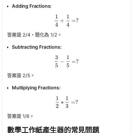
Adding Fractions:
1
1
\frac{1}{4} + \frac{1}{4}
+
=
?
4
4
答案是 2/4，簡化為 1/2。
Subtracting Fractions:
3
1
\frac{3}{5} - \frac{1}{5} 
−
=
?
5
5
答案是 2/5。
Multiplying Fractions:
1
1
\frac{1}{2} * \frac{1}{3}
∗
=
?
2
3
答案是 1/6。
數學工作紙產生器的常見問題