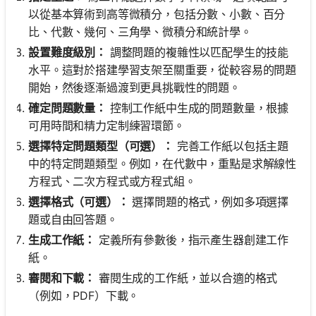
以從基本算術到高等微積分，包括分數、小數、百分
比、代數、幾何、三角學、微積分和統計學。
設置難度級別：
調整問題的複雜性以匹配學生的技能
水平。這對於搭建學習支架至關重要，從較容易的問題
開始，然後逐漸過渡到更具挑戰性的問題。
確定問題數量：
控制工作紙中生成的問題數量，根據
可用時間和精力定制練習環節。
選擇特定問題類型（可選）：
完善工作紙以包括主題
中的特定問題類型。例如，在代數中，重點是求解線性
方程式、二次方程式或方程式組。
選擇格式（可選）：
選擇問題的格式，例如多項選擇
題或自由回答題。
生成工作紙：
定義所有參數後，指示產生器創建工作
紙。
審閱和下載：
審閱生成的工作紙，並以合適的格式
（例如，PDF）下載。