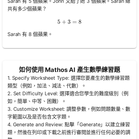
Sarah 有 5 個蘋果。John 又給了她 3 個蘋果。Sarah 總
共有多少個蘋果？
5
+
3
5 + 3 = 8
=
8
Sarah 有 8 個蘋果。
如何使用 Mathos AI 產生數學練習題
1. Specify Worksheet Type: 選擇您要產生的數學練習題
類型（例如，加法、減法、代數）。
2. Set Difficulty Level: 選擇適合您學生的難度級別（例
如，簡單、中等、困難）。
3. Customize Worksheet: 調整參數，例如問題數量、數
字範圍以及是否包含文字題。
4. Generate and Review: 點擊「Generate」以建立練習
題，然後在列印或下載之前進行審閱並進行任何必要的調