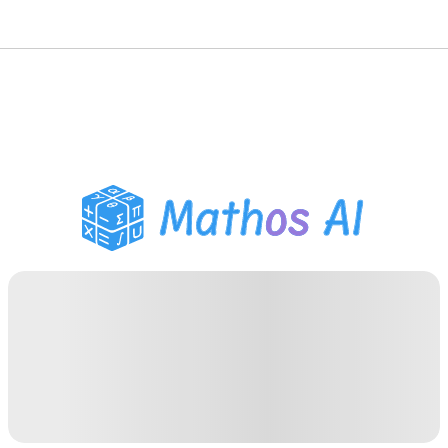
數學求解器
AI 導師
PDF 作業助手
學習工具