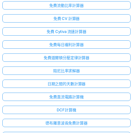
免費流動比率計算器
免費 CV 計算器
免費 Cytiva 流速計算器
免費每日複利計算器
免費道爾頓分壓定律計算器
阻尼比率求解器
日期之間的天數計算器
免費直流電路計算機
點擊
登
DCF計算機
入！
德布羅意波長免費計算器
：