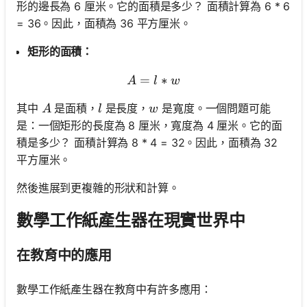
形的邊長為 6 厘米。它的面積是多少？ 面積計算為 6 * 6
= 36。因此，面積為 36 平方厘米。
矩形的面積：
=
A = l * w
∗
A
l
w
A
l
w
其中
是面積，
是長度，
是寬度。一個問題可能
A
l
w
是：一個矩形的長度為 8 厘米，寬度為 4 厘米。它的面
積是多少？ 面積計算為 8 * 4 = 32。因此，面積為 32
平方厘米。
然後進展到更複雜的形狀和計算。
數學工作紙產生器在現實世界中
在教育中的應用
數學工作紙產生器在教育中有許多應用：