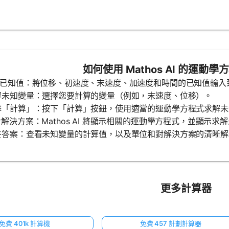
如何使用 Mathos AI 的運動
輸入已知值：將位移、初速度、末速度、加速度和時間的已知值輸入
選擇未知變量：選擇您要計算的變量（例如，末速度、位移）。
點擊「計算」：按下「計算」按鈕，使用適當的運動學方程式求解
逐步解決方案：Mathos AI 將顯示相關的運動學方程式，並顯示
最終答案：查看未知變量的計算值，以及單位和對解決方案的清晰
更多計算器
免費 401k 計算機
免費 457 計劃計算器