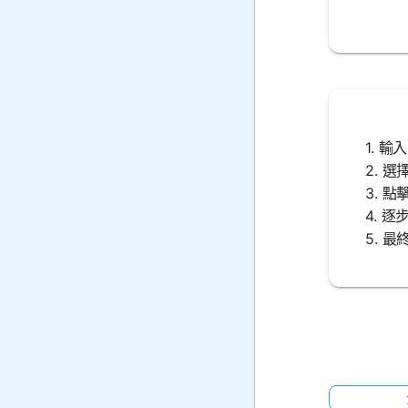
1. 
2. 
3. 
4. 
5. 