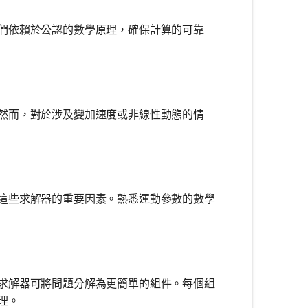
們依賴於公認的數學原理，確保計算的可靠
然而，對於涉及變加速度或非線性動態的情
這些求解器的重要因素。熟悉運動參數的數學
求解器可將問題分解為更簡單的組件。每個組
理。