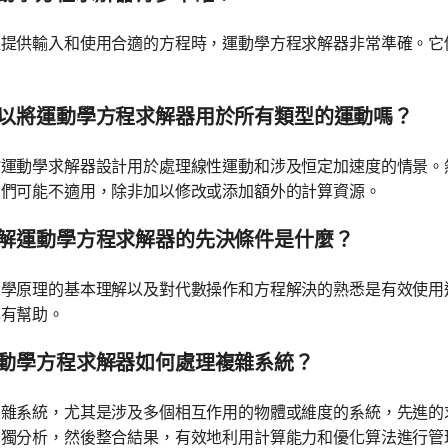
確提供輸入和使用合適的方程時，運動學方程求解器非常準確。它
 可以將運動學方程求解器用於所有類型的運動嗎？
數運動學求解器設計用於處理線性運動和涉及恒定加速度的情景。
它們可能不適用，除非加以修改或添加額外的計算資源。
 理解運動學方程求解器的先決條件是什麼？
動學原理的基本理解以及對代數操作和方程解決的熟悉是有效使用
也有幫助。
 運動學方程求解器如何處理複雜系統？
複雜系統，尤其是涉及多個相互作用的物體或維度的系統，先進的
單獨分析，然後整合結果，有效地利用計算能力和優化算法進行管