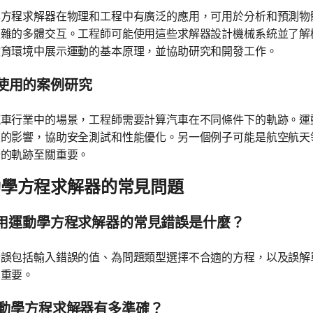
學方程求解器在物理和工程中有廣泛的應用，可用於分析和預測物
複雜的多體交互。工程師可能使用這些求解器設計機械系統並了解
教育環境中展示運動的基本原理，並協助研究和開發工作。
使用的案例研究
汽車行業中的場景，工程師需要計算汽車在不同條件下的軌跡。運
度的影響，協助安全測試和性能優化。另一個例子可能是航空航天
船的軌跡至關重要。
動學方程求解器的常見問題
 使用運動學方程求解器的常見錯誤是什麼？
錯誤包括輸入錯誤的值、為問題類型選擇不合適的方程，以及誤解
關重要。
 運動學方程求解器有多準確？