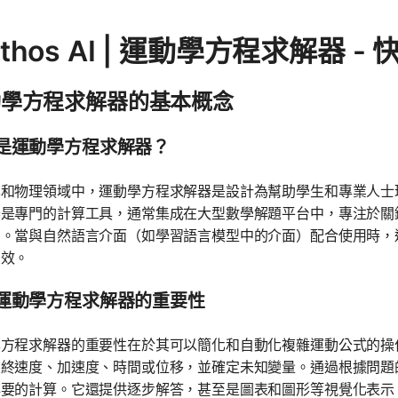
thos AI | 運動學方程求解器 
動學方程求解器的基本概念
是運動學方程求解器？
學和物理領域中，運動學方程求解器是設計為幫助學生和專業人士
器是專門的計算工具，通常集成在大型數學解題平台中，專注於關
間。當與自然語言介面（如學習語言模型中的介面）配合使用時，
有效。
運動學方程求解器的重要性
學方程求解器的重要性在於其可以簡化和自動化複雜運動公式的操
最終速度、加速度、時間或位移，並確定未知變量。通過根據問題
必要的計算。它還提供逐步解答，甚至是圖表和圖形等視覺化表示