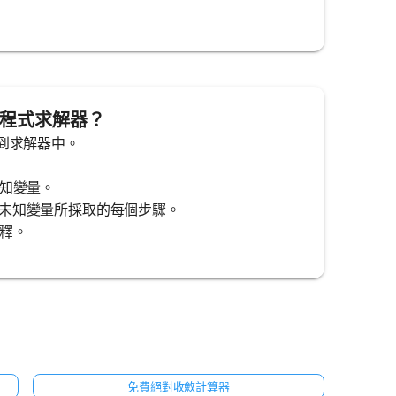
學方程式求解器？
到求解器中。
未知變量。
求解未知變量所採取的每個步驟。
解釋。
免費絕對收斂計算器