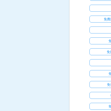
免費
免
免