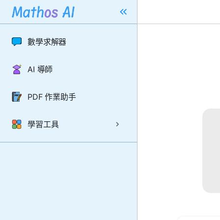
數學求解器
AI 導師
PDF 作業助手
學習工具