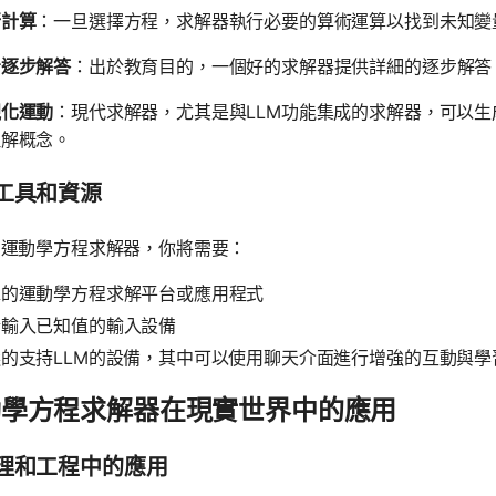
行計算
：一旦選擇方程，求解器執行必要的算術運算以找到未知變
看逐步解答
：出於教育目的，一個好的求解器提供詳細的逐步解答
視化運動
：現代求解器，尤其是與LLM功能集成的求解器，可以
理解概念。
工具和資源
用運動學方程求解器，你將需要：
靠的運動學方程求解平台或應用程式
於輸入已知值的輸入設備
的支持LLM的設備，其中可以使用聊天介面進行增強的互動與學
動學方程求解器在現實世界中的應用
理和工程中的應用