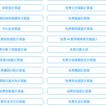
絕對值計算器
免費交流電路計算器
應收帳款週轉率計算器
免費酸鹼計算機
活化能求解器
免費實際產量計算器
免費絕熱過程計算器
免費 AI 數學輔導聊天機器人
費代數 2 問題產生器
免費代數大師
免費α衰變計算器
免費交錯級數檢定計算機
免費攤銷計劃計算器
免費攤銷計算器
費兩向量夾角計算器
免費角加速度計算器
免費角動量計算器
免費角速度計算機
免費年金支付計算器
免費年金計算機