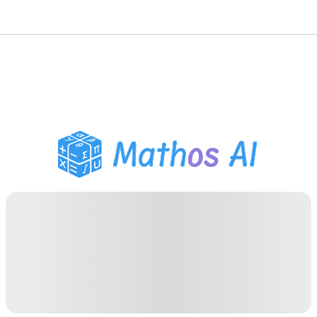
數學求解器
AI 導師
PDF 作業助手
學習工具