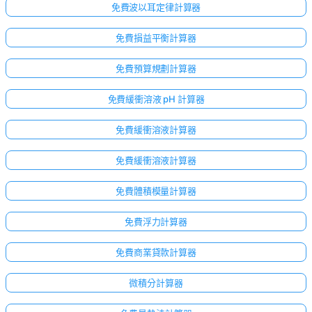
無
免費波以耳定律計算器
問
題
免費損益平衡計算器
提
免費預算規劃計算器
出
您
免費緩衝溶液 pH 計算器
的
第
免費緩衝溶液計算器
一
個
免費緩衝溶液計算器
問
題
免費體積模量計算器
免費浮力計算器
免費商業貸款計算器
微積分計算器