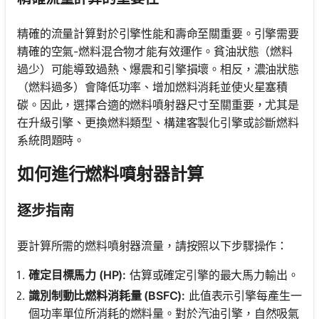
精確的流量計算對於引擎性能和壽命至關重要。引擎需要
精確的空氣-燃料混合物才能有效運作。貧油狀態（燃料
過少）可能導致過熱、爆震和引擎損壞。相反，濃油狀態
（燃料過多）會降低功率、增加燃料消耗並使火星塞積
碳。因此，選擇合適的燃料噴射器尺寸至關重要，尤其是
在升級引擎、更換燃料類型、構建客製化引擎或診斷燃料
系統問題時。
如何進行燃料噴射器計算
逐步指南
要計算所需的燃料噴射器流量，請按照以下步驟操作：
確定目標馬力 (HP):
估算或確定引擎的最大馬力輸出。
識別制動比燃料消耗量 (BSFC):
此值表示引擎每產生一
個功率單位所消耗的燃料量。對於汽油引擎，自然吸氣