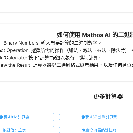
如何使用 Mathos AI 的二
nter Binary Numbers: 輸入您要計算的二進制數字。
elect Operation: 選擇所需的操作（加法、減法、乘法、除法等）
lick ‘Calculate’: 按下“計算”按鈕以執行二進制計算。
Review the Result: 計算器將以二進制格式顯示結果，以及任何進
更多計算器
免費 401k 計算機
免費 457 計劃計算器
絕對值計算器
免費交流電路計算器