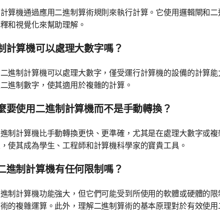
制計算機通過應用二進制算術規則來執行計算。它使用邏輯閘和二
解釋和視覺化來幫助理解。
制計算機可以處理大數字嗎？
，二進制計算機可以處理大數字，僅受運行計算機的設備的計算能
型二進制數字，使其適用於複雜的計算。
麼要使用二進制計算機而不是手動轉換？
二進制計算機比手動轉換更快、更準確，尤其是在處理大數字或複
果，使其成為學生、工程師和計算機科學家的寶貴工具。
二進制計算機有任何限制嗎？
二進制計算機功能強大，但它們可能受到所使用的軟體或硬體的限
算術的複雜運算。此外，理解二進制算術的基本原理對於有效使用