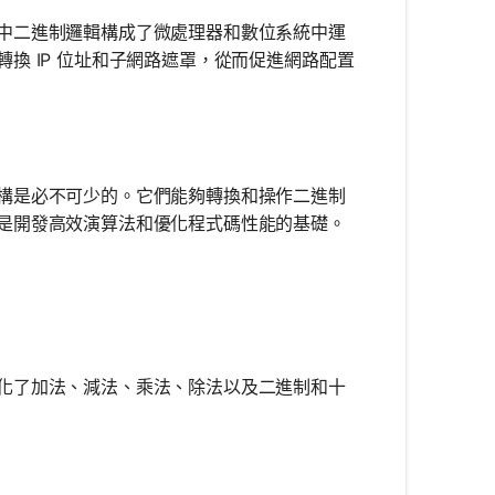
中二進制邏輯構成了微處理器和數位系統中運
換 IP 位址和子網路遮罩，從而促進網路配置
構是必不可少的。它們能夠轉換和操作二進制
是開發高效演算法和優化程式碼性能的基礎。
化了加法、減法、乘法、除法以及二進制和十