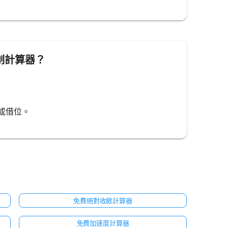
進制計算器？
。
位或借位。
免費絕對收斂計算器
免費加速度計算器