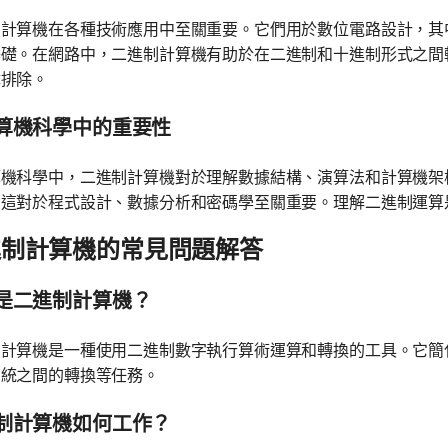
制計算機在各種技術應用中至關重要。它們用於數位電路設計，其
礎。在網路中，二進制計算機有助於在二進制和十進制形式之間轉
障排除。
算機科學中的重要性
算機科學中，二進制計算機對於理解數據結構、演算法和計算機架
，這對於程式設計、數據分析和密碼學至關重要。理解二進制運算
進制計算機的常見問題解答
是二進制計算機？
制計算機是一種使用二進制數字執行算術運算和轉換的工具。它簡
系統之間的轉換等任務。
制計算機如何工作？