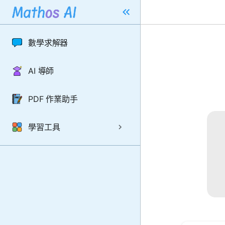
數學求解器
AI 導師
PDF 作業助手
學習工具