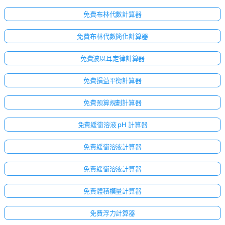
無
問
免費布林代數計算器
題
免費布林代數簡化計算器
提
出
免費波以耳定律計算器
您
的
免費損益平衡計算器
第
一
免費預算規劃計算器
個
問
免費緩衝溶液 pH 計算器
題
免費緩衝溶液計算器
免費緩衝溶液計算器
免費體積模量計算器
免費浮力計算器