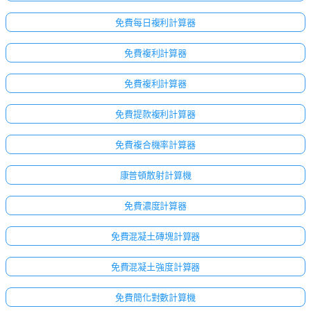
免費每日複利計算器
免費複利計算器
免費複利計算器
免費提款複利計算器
免費複合機率計算器
康普頓散射計算機
免費濃度計算器
免費混凝土磚塊計算器
免費混凝土強度計算器
免費簡化對數計算機