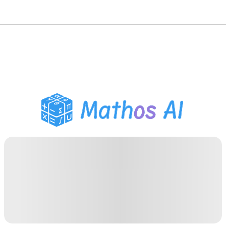
數學求解器
AI 導師
PDF 作業助手
學習工具