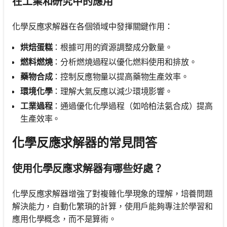
在工業和研究中的應用
化學反應求解器在各個領域中發揮關鍵作用：
烘焙蛋糕
：根據可用的資源調整成分數量。
燃料燃燒
：分析燃燒過程以優化燃料使用和排放。
藥物合成
：控制反應物量以提高藥物生產效率。
環境化學
：理解大氣反應以減少環境影響。
工業過程
：通過優化化學過程（如哈柏法氨合成）提高
生產效率。
化學反應求解器的常見問答
使用化學反應求解器有哪些好處？
化學反應求解器增強了對複雜化學現象的理解，培養問題
解決能力，自動化繁瑣的計算，使用戶能夠專注於學習和
應用化學概念，而不是算術。