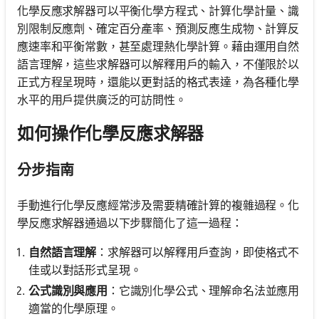
化學反應求解器可以平衡化學方程式、計算化學計量、識
別限制反應劑、確定百分產率、預測反應生成物、計算反
應速率和平衡常數，甚至處理熱化學計算。藉由運用自然
語言理解，這些求解器可以解釋用戶的輸入，不僅限於以
正式方程呈現時，還能以更對話的格式表達，為各種化學
水平的用戶提供廣泛的可訪問性。
如何操作化學反應求解器
分步指南
手動進行化學反應經常涉及需要精確計算的複雜過程。化
學反應求解器通過以下步驟簡化了這一過程：
自然語言理解
：求解器可以解釋用戶查詢，即使格式不
佳或以對話形式呈現。
公式識別與應用
：它識別化學公式、理解命名法並應用
適當的化學原理。