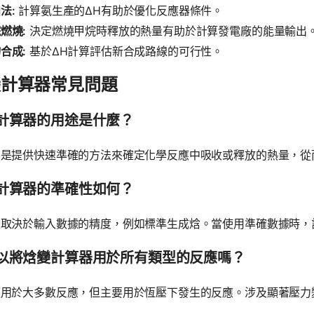
法:
計算氨生產的ΔH有助於優化反應器條件。
燃燒:
決定燃燒甲烷時釋放的熱量有助於計算發電廠的能量輸出
合成:
基於ΔH計算評估新合成路線的可行性。
變計算器常見問題
計算器的用途是什麼？
的是提供快速準確的方法來確定化學反應中吸收或釋放的熱量，從
計算器的準確性如何？
性取決於輸入數據的精度，例如標準生成焓。當使用準確數據時，
以將焓變計算器用於所有類型的反應嗎？
適用於大多數反應，但主要用於恆壓下發生的反應。涉及顯著壓力