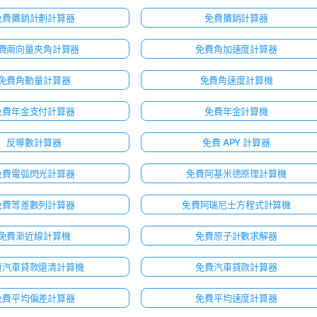
免費攤銷計劃計算器
免費攤銷計算器
費兩向量夾角計算器
免費角加速度計算器
免費角動量計算器
免費角速度計算機
免費年金支付計算器
免費年金計算機
反導數計算器
免費 APY 計算器
免費電弧閃光計算器
免費阿基米德原理計算機
免費等差數列計算器
免費阿瑞尼士方程式計算機
免費漸近線計算機
免費原子計數求解器
費汽車貸款還清計算機
免費汽車貸款計算器
免費平均偏差計算器
免費平均速度計算器