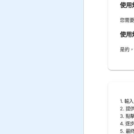
使用
您需
使用
是的
1. 
2. 
3. 
4. 
5. 