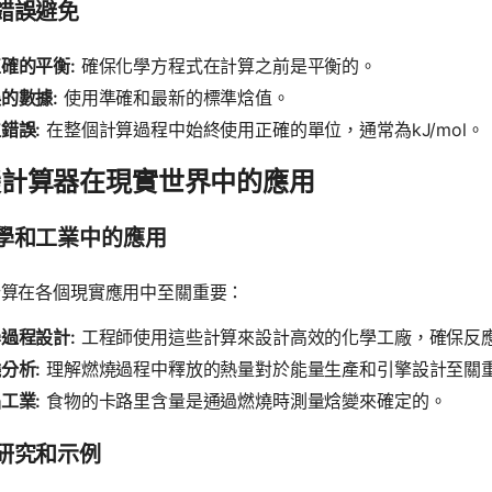
錯誤避免
確的平衡:
確保化學方程式在計算之前是平衡的。
的數據:
使用準確和最新的標準焓值。
錯誤:
在整個計算過程中始終使用正確的單位，通常為kJ/mol。
變計算器在現實世界中的應用
學和工業中的應用
計算在各個現實應用中至關重要：
過程設計:
工程師使用這些計算來設計高效的化學工廠，確保反
分析:
理解燃燒過程中釋放的熱量對於能量生產和引擎設計至關
工業:
食物的卡路里含量是通過燃燒時測量焓變來確定的。
研究和示例