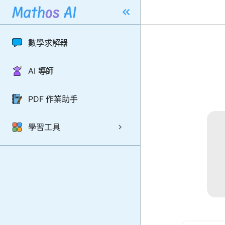
數學求解器
AI 導師
PDF 作業助手
學習工具