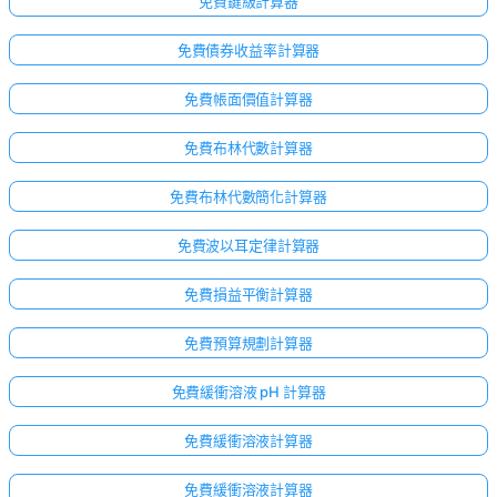
免費鍵級計算器
無
問
免費債券收益率計算器
題
提
免費帳面價值計算器
出
您
免費布林代數計算器
的
第
免費布林代數簡化計算器
一
個
免費波以耳定律計算器
問
題
免費損益平衡計算器
免費預算規劃計算器
免費緩衝溶液 pH 計算器
免費緩衝溶液計算器
免費緩衝溶液計算器