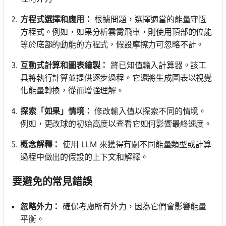
方程式選擇和應用：
根據問題，選擇適當的能量守恆
方程式。例如，如果分析雲霄飛車，則使用頂部的位能
等於底部的動能的方程式，假設摩擦力可忽略不計。
互動式計算和圖表繪製：
將已知值輸入計算器。該工
具將執行計算並提供逐步過程。它還將生成圖表以視覺
化能量轉換，從而增強理解。
探索「如果」情境：
修改輸入值以探索不同的情境。
例如，更改球的初始高度以查看它如何影響最終速度。
概念解釋：
使用 LLM 來獲得有關不同能量類型或計算
過程中做出的假設的上下文和解釋。
要避免的常見錯誤
忽略外力：
確保考慮所有外力，因為它們會影響能量
平衡。