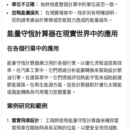
單位不正確：
始終檢查整個計算中的單位是否一致。
忽略能量損失：
在現實場景中，除非另有明確說明，
否則請考慮由於摩擦或空氣阻力造成的能量損失。
能量守恆計算器在現實世界中的應用
在各個行業中的應用
能量守恆計算器廣泛用於各個行業，以優化流程並提高效
率。在汽車工業中，它們透過分析能量轉換來幫助設計節
油引擎。在建築業中，它們透過評估熱能守恆來協助創建
節能建築。在再生能源方面，這些計算器對於優化太陽能
或風能轉換為可用電力至關重要。
案例研究和範例
雲霄飛車設計：
工程師使用能量守恆計算器來確保雲
霄飛車在開始時具有足夠的位能，以便安全地完成軌