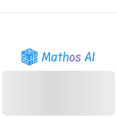
數學求解器
AI 導師
PDF 作業助手
學習工具