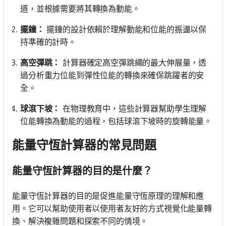
道，並根據需要將其轉換為動能。
擺鐘：
擺鐘的設計依賴於理解動能和位能的振盪以保
持準確的計時。
高空彈跳：
計算器確定高空彈跳繩的最大伸展量，透
過分析重力位能到彈性位能的轉換來確保跳躍者的安
全。
球滾下坡：
在物理教育中，這些計算器幫助學生理解
位能轉換為動能的過程，包括球滾下坡時的旋轉能量。
能量守恆計算器的常見問題
能量守恆計算器的目的是什麼？
能量守恆計算器的目的是促進能量守恆原理的理解和應
用。它可以幫助使用者以使用者友好的方式視覺化能量轉
換、解決複雜問題和探索不同的情境。