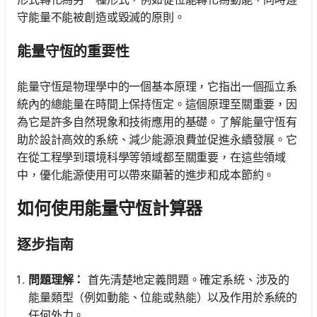
守能量不能被創造或毀滅的原則。
能量守恆的重要性
能量守恆是物理學中的一個基本原理，它指出一個孤立系
統內的總能量在時間上保持恆定。這個原理至關重要，因
為它是許多自然現象和技術應用的基礎。了解能量守恆有
助於設計高效的系統、減少能源浪費並促進永續發展。它
在從工程學到環境科學等領域都至關重要，在這些領域
中，優化能源使用可以帶來顯著的進步和成本節約。
如何使用能量守恆計算器
逐步指南
問題理解：
首先清楚地定義問題。確定系統、涉及的
能量類型（例如動能、位能或熱能）以及作用於系統的
任何外力。