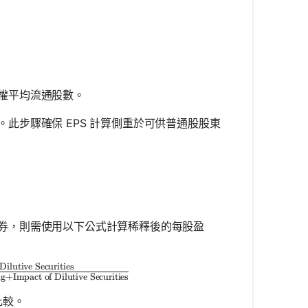
權平均流通股數。
此步驟確保 EPS 計算側重於可供普通股股東
eferred Dividends}}{\text{Weighted Average Number 
券，則需使用以下公式計算稀釋後的每股盈
Dilutive Securities
eferred Dividends} + \text{Impact of Dilutive Securi
ng
+
Impact of Dilutive Securities
比較。