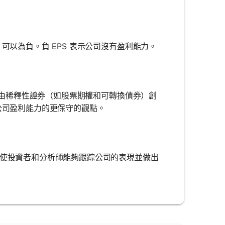
可以為負。負 EPS 表示公司沒有盈利能力。
可能由稀釋性證券（如股票期權和可轉換債券）創
公司盈利能力的更保守的觀點。
可使投資者和分析師能夠跟踪公司的表現並做出