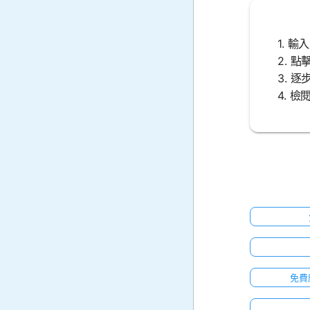
1. 
2. 
3. 
4. 
免費