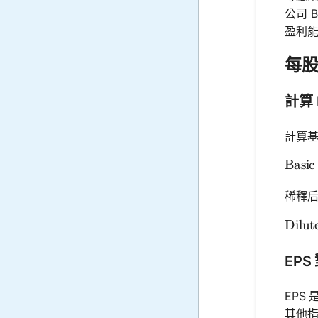
公司 
盈利
每
計算
計算基
\text
Basic
稀釋后
\text
Dilut
EP
EPS
其他