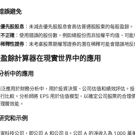
錯誤避免
視優先股股息
：未減去優先股股息會高估普通股股東的每股盈餘。
數不正確
：使用錯誤的股份數，例如總股份而非加權平均值，可能導
略稀釋性證券
：未考慮股票期權等證券的潛在稀釋可能會錯誤地反
股盈餘計算器在現實世界中的應用
分析中的應用
 廣泛應用於財務分析中，用於投資決策、公司估值和績效評估。投
行比較。分析師將 EPS 用於估值模型，以確定公司股票的合理
管理層效能。
研究和示例
家科技公司，即公司 A 和公司 B。公司 A 的淨收入為 1,000 萬美