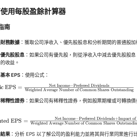
何使用每股盈餘計算器
指南
集財務數據
：獲取公司淨收入、優先股股息和分析期間的普通股加
去優先股股息
：如果公司有優先股，則從淨收入中減去優先股股息。
用的收益。
基本 EPS
：使用公式：
Net Income
−
Preferred Dividends
xt{Basic EPS} = \frac{\text{Net Income} - \text{Pr
ic EPS
=
Weighted Average Number of Common Shares Outstanding
慮稀釋性證券
：如果公司有稀釋性證券，例如股票期權或可轉換債
：
Net Income
−
Preferred Dividends
+
Impact of 
xt{Diluted EPS} = \frac{\text{Net Income} - \text{Pr
uted EPS
=
Weighted Average Number of Common Shares Outstandi
釋結果
：分析 EPS 以了解公司的盈利能力並將其與行業同業進行