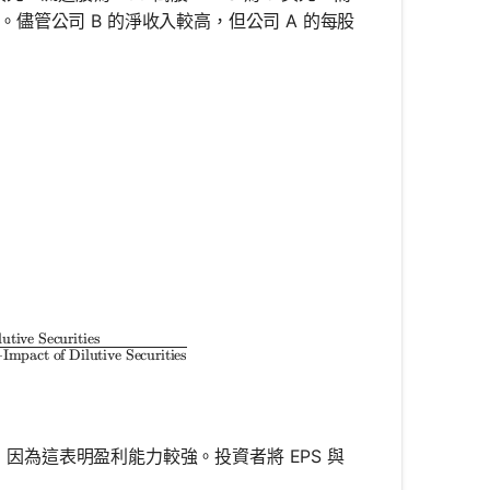
 美元。儘管公司 B 的淨收入較高，但公司 A 的每股
erred Dividends}}{\text{Weighted Average Number of
utive Securities
erred Dividends} + \text{Impact of Dilutive Securiti
+
Impact of Dilutive Securities
，因為這表明盈利能力較強。投資者將 EPS 與