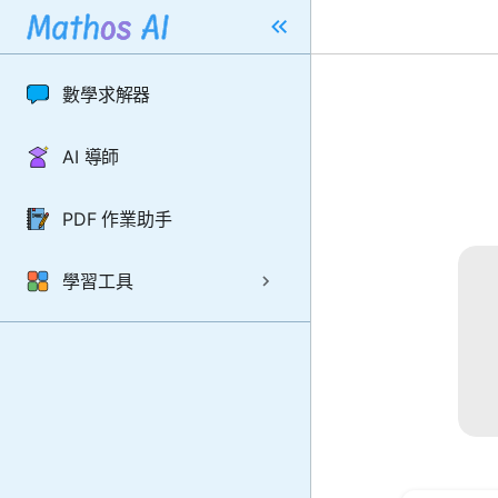
數學求解器
AI 導師
PDF 作業助手
學習工具