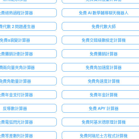
免費絕熱過程計算器
免費 AI 數學輔導聊天機器人
費代數 2 問題產生器
免費代數大師
免費α衰變計算器
免費交錯級數檢定計算機
免費攤銷計劃計算器
免費攤銷計算器
費兩向量夾角計算器
免費角加速度計算器
免費角動量計算器
免費角速度計算機
免費年金支付計算器
免費年金計算機
反導數計算器
免費 APY 計算器
免費電弧閃光計算器
免費阿基米德原理計算機
免費等差數列計算器
免費阿瑞尼士方程式計算機