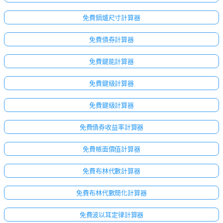
無
問
免費鍋爐尺寸計算器
題
免費債券計算器
提
出
免費鍵能計算器
您
的
免費鍵級計算器
第
一
免費鍵級計算器
個
問
免費債券收益率計算器
題
免費帳面價值計算器
免費布林代數計算器
免費布林代數簡化計算器
免費波以耳定律計算器