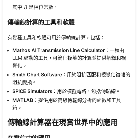
\beta
其中
是相位常數。
β
傳輸線計算的工具和軟體
有幾種工具和軟體可用於傳輸線計算，包括：
Mathos AI Transmission Line Calculator
：一種由
LLM 驅動的工具，可簡化複雜的計算並提供解釋和視
覺化。
Smith Chart Software
：用於阻抗匹配和視覺化複雜的
阻抗變換。
SPICE Simulators
：用於模擬電路，包括傳輸線。
MATLAB
：提供用於高級傳輸線分析的函數和工具
箱。
傳輸線計算器在現實世界中的應用