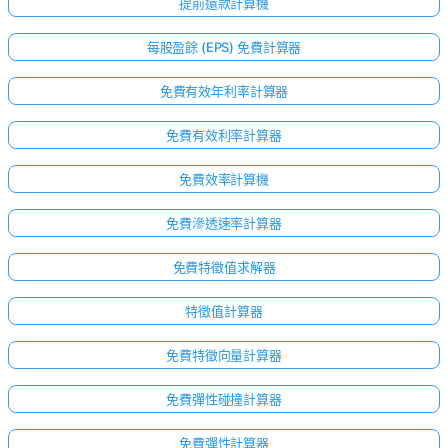
提前還款計算機
每股盈餘 (EPS) 免費計算器
免費有效年利率計算器
免費有效利率計算器
免費效率計算機
免費滲透速率計算器
免費特徵值求解器
特徵值計算器
點擊
免費特徵向量計算器
登
入！
免費彈性碰撞計算器
：
免費彈性計算器