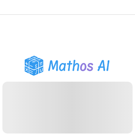
數學求解器
AI 導師
PDF 作業助手
學習工具