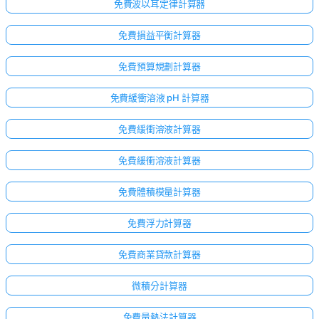
無
免費波以耳定律計算器
問
免費損益平衡計算器
題
提
免費預算規劃計算器
出
您
免費緩衝溶液 pH 計算器
的
第
免費緩衝溶液計算器
一
個
免費緩衝溶液計算器
問
題
免費體積模量計算器
免費浮力計算器
免費商業貸款計算器
微積分計算器
免費量熱法計算器