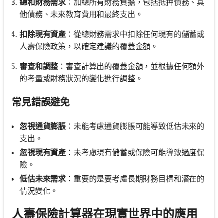
總和財務需求
：加總所有財務負擔，包括抵押債務、其
他債務、未來教育費用和最終支出。
扣除現有資產
：從總財務需求中扣除任何現有的儲蓄或
人壽保險政策，以確定建議的覆蓋金額。
審查和調整
：審查計算出的覆蓋金額，並根據任何額外
的考量或財務狀況的變化進行調整。
常見錯誤避免
忽視通貨膨脹
：未能考慮通貨膨脹可能導致低估未來的
支出。
忽視現有資產
：未考慮現有儲蓄或保險可能導致過度保
險。
低估未來需求
：重要的是要考慮長期財務目標和潛在的
情況變化。
人壽保險計算器在現實世界中的應用