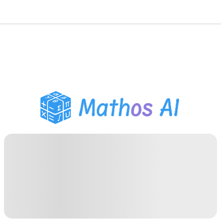
數學求解器
AI 導師
PDF 作業助手
學習工具