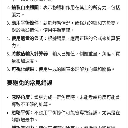
繪製自由體圖
：表示物體和作用在其上的所有力，包括
張力。
應用平衡條件
：對於靜態情況，確保力的總和等於零。
對於動態情況，使用牛頓定律。
使用適當的公式
：根據場景，應用正確的公式來計算張
力。
將數值輸入計算器
：輸入已知值，例如重量、角度、質
量和加速度。
可視化結果
：使用生成的圖表來理解力向量和關係。
要避免的常見錯誤
忽略角度
：當張力成一定角度時，未能考慮角度可能會
導致不正確的計算。
忽略平衡
：不應用平衡條件可能會導致錯誤，尤其是在
靜態場景中。
錯誤識別力
：確保正確識別所有力，包括重力和作用