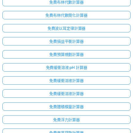
無
免費布林代數計算器
問
免費布林代數簡化計算器
題
提
免費波以耳定律計算器
出
您
免費損益平衡計算器
的
第
免費預算規劃計算器
一
個
免費緩衝溶液 pH 計算器
問
題
免費緩衝溶液計算器
免費緩衝溶液計算器
免費體積模量計算器
免費浮力計算器
免費商業貸款計算器