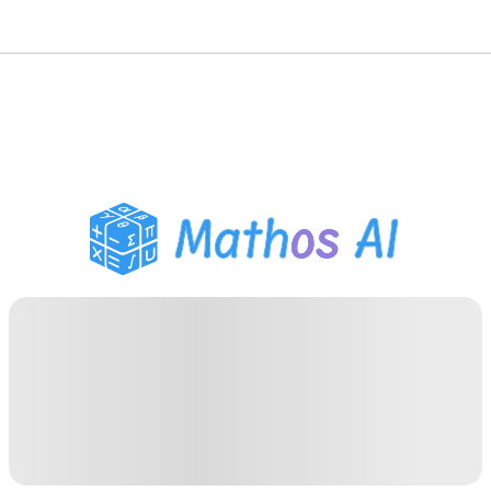
數學求解器
AI 導師
PDF 作業助手
學習工具