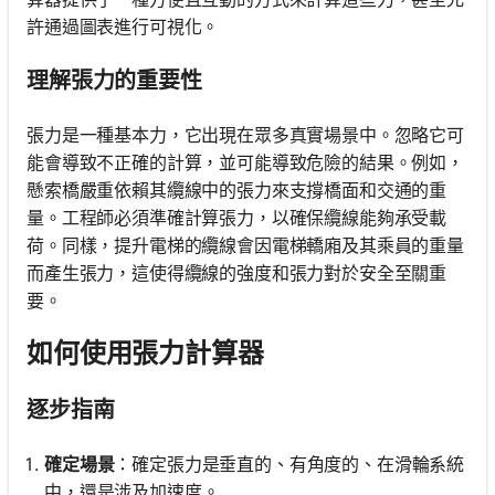
許通過圖表進行可視化。
理解張力的重要性
張力是一種基本力，它出現在眾多真實場景中。忽略它可
能會導致不正確的計算，並可能導致危險的結果。例如，
懸索橋嚴重依賴其纜線中的張力來支撐橋面和交通的重
量。工程師必須準確計算張力，以確保纜線能夠承受載
荷。同樣，提升電梯的纜線會因電梯轎廂及其乘員的重量
而產生張力，這使得纜線的強度和張力對於安全至關重
要。
如何使用張力計算器
逐步指南
確定場景
：確定張力是垂直的、有角度的、在滑輪系統
中，還是涉及加速度。